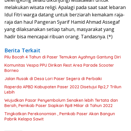
melakukan wisata religi. Apalagi pada saat saat lebaran
Idul Fitri warga datang untuk berziarah kemakam raja-
raja dan haul Pangeran Syarif Hamid Ahmad Assegaf
yang dilaksanakan setiap tahun, masyarakat yang
hadir bisa mencapai ribuan orang. Tandasnya. (*)
Berita Terkait
Pilu Bocah 4 Tahun di Paser Temukan Ayahnya Gantung Diri
Komunitas Vespa PPU Dirikan Rest Area Parade Scooter
Borneo
Jalan Rusak di Desa Lori Paser Segera di Perbaiki
Raperda APBD Kabupaten Paser 2022 Disetujui Rp2,7 Triliun
Lebih
Wujudkan Pasar Penyembolum Senaken lebih Tertata dan
Bersih, Pemkab Paser Siapkan Rp8 Miliar di Tahun 2022
Tingkatkan Perekonomian , Pemkab Paser Akan Bangun
Pabrik Kelapa Sawit