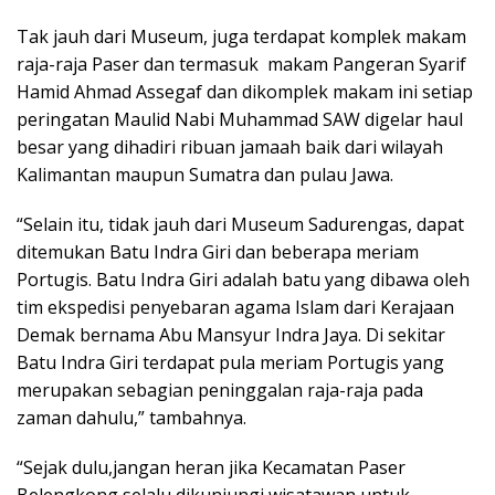
Tak jauh dari Museum, juga terdapat komplek makam
raja-raja Paser dan termasuk makam Pangeran Syarif
Hamid Ahmad Assegaf dan dikomplek makam ini setiap
peringatan Maulid Nabi Muhammad SAW digelar haul
besar yang dihadiri ribuan jamaah baik dari wilayah
Kalimantan maupun Sumatra dan pulau Jawa.
“Selain itu, tidak jauh dari Museum Sadurengas, dapat
ditemukan Batu Indra Giri dan beberapa meriam
Portugis. Batu Indra Giri adalah batu yang dibawa oleh
tim ekspedisi penyebaran agama Islam dari Kerajaan
Demak bernama Abu Mansyur Indra Jaya. Di sekitar
Batu Indra Giri terdapat pula meriam Portugis yang
merupakan sebagian peninggalan raja-raja pada
zaman dahulu,” tambahnya.
“Sejak dulu,jangan heran jika Kecamatan Paser
Belengkong selalu dikunjungi wisatawan untuk