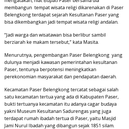
mengatakan, niat Bupati Paser bersama dia
membangun tempat wisata religi dikarenakan di Paser
Belengkong terdapat sejarah Kesultanan Paser yang
bisa dikembangkan jadi tempat wisata religi andalan.
“Jadi warga dan wisatawan bisa berlibur sambil
berziarah ke makam tersebut,” kata Masita.
Menurutnya, pengembangan Paser Belengkong yang
dulunya menjadi kawasan pemerintahan kesultanan
Paser, tentunya berpotensi meningkatkan
perekonomian masyarakat dan pendapatan daerah.
Kecamatan Paser Belengkong tercatat sebagai salah
satu kecamatan tertua yang ada di Kabupaten Paser,
bukti tertuanya kecamatan itu adanya cagar budaya
yakni Museum Kesultanan Sadurengas yang juga
terdapat rumah ibadah tertua di Paser, yaitu Masjid
Jami Nurul Ibadah yang dibangun sejak 1851 silam.