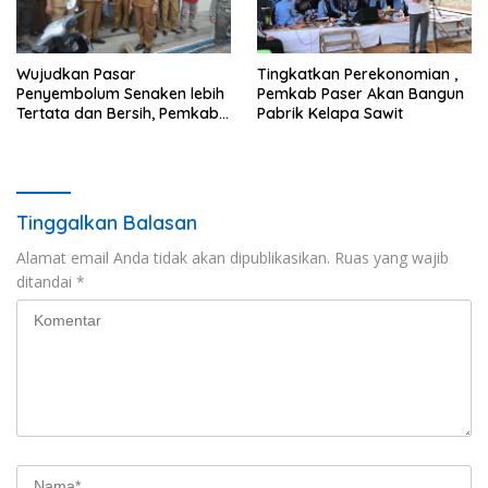
Wujudkan Pasar
Tingkatkan Perekonomian ,
Penyembolum Senaken lebih
Pemkab Paser Akan Bangun
Tertata dan Bersih, Pemkab
Pabrik Kelapa Sawit
Paser Siapkan Rp8 Miliar di
Tahun 2022
Tinggalkan Balasan
Alamat email Anda tidak akan dipublikasikan.
Ruas yang wajib
ditandai
*