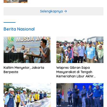
Selengkapnya
Berita Nasional
Kaltim Menyetor, Jakarta
Wapres Gibran Sapa
Berpesta
Masyarakat di Tengah
Kemeriahan Libur Akhir
Tahun di IKN