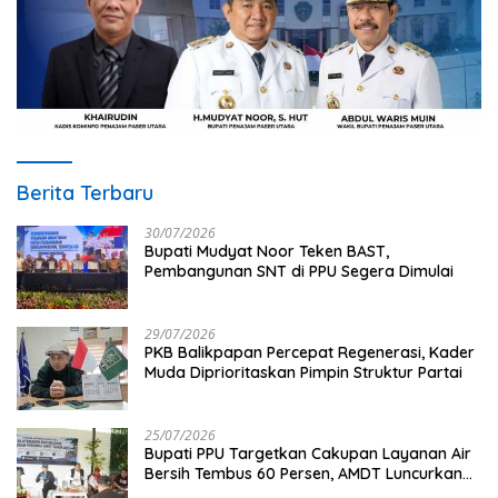
Berita Terbaru
30/07/2026
Bupati Mudyat Noor Teken BAST,
Pembangunan SNT di PPU Segera Dimulai
29/07/2026
PKB Balikpapan Percepat Regenerasi, Kader
Muda Diprioritaskan Pimpin Struktur Partai
25/07/2026
Bupati PPU Targetkan Cakupan Layanan Air
Bersih Tembus 60 Persen, AMDT Luncurkan
Program Gratis Bagi Warga Miskin