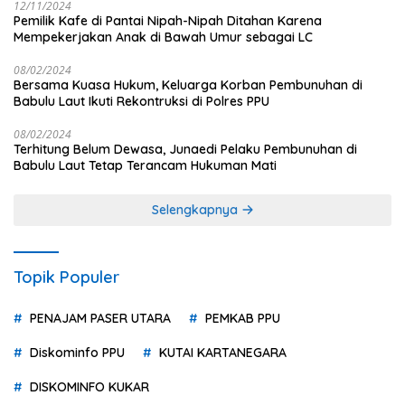
12/11/2024
Pemilik Kafe di Pantai Nipah-Nipah Ditahan Karena
Mempekerjakan Anak di Bawah Umur sebagai LC
08/02/2024
Bersama Kuasa Hukum, Keluarga Korban Pembunuhan di
Babulu Laut Ikuti Rekontruksi di Polres PPU
08/02/2024
Terhitung Belum Dewasa, Junaedi Pelaku Pembunuhan di
Babulu Laut Tetap Terancam Hukuman Mati
Selengkapnya
Topik Populer
PENAJAM PASER UTARA
PEMKAB PPU
Diskominfo PPU
KUTAI KARTANEGARA
DISKOMINFO KUKAR