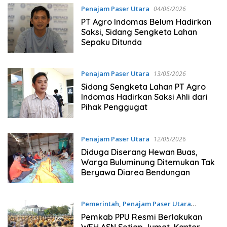
Penajam Paser Utara
04/06/2026
PT Agro Indomas Belum Hadirkan
Saksi, Sidang Sengketa Lahan
Sepaku Ditunda
Penajam Paser Utara
13/05/2026
Sidang Sengketa Lahan PT Agro
Indomas Hadirkan Saksi Ahli dari
Pihak Penggugat
Penajam Paser Utara
12/05/2026
Diduga Diserang Hewan Buas,
Warga Buluminung Ditemukan Tak
Beryawa Diarea Bendungan
Pemerintah
,
Penajam Paser Utara
09/04/2026
Pemkab PPU Resmi Berlakukan