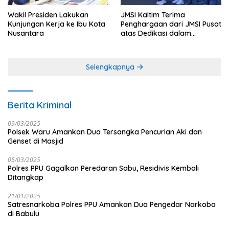
Wakil Presiden Lakukan
JMSI Kaltim Terima
Kunjungan Kerja ke Ibu Kota
Penghargaan dari JMSI Pusat
Nusantara
atas Dedikasi dalam
Menjaga Profesionalisme
Jurnalistik
Selengkapnya
Berita Kriminal
09/03/2025
Polsek Waru Amankan Dua Tersangka Pencurian Aki dan
Genset di Masjid
05/03/2025
Polres PPU Gagalkan Peredaran Sabu, Residivis Kembali
Ditangkap
21/01/2025
Satresnarkoba Polres PPU Amankan Dua Pengedar Narkoba
di Babulu