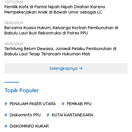
12/11/2024
Pemilik Kafe di Pantai Nipah-Nipah Ditahan Karena
Mempekerjakan Anak di Bawah Umur sebagai LC
08/02/2024
Bersama Kuasa Hukum, Keluarga Korban Pembunuhan di
Babulu Laut Ikuti Rekontruksi di Polres PPU
08/02/2024
Terhitung Belum Dewasa, Junaedi Pelaku Pembunuhan di
Babulu Laut Tetap Terancam Hukuman Mati
Selengkapnya
Topik Populer
PENAJAM PASER UTARA
PEMKAB PPU
Diskominfo PPU
KUTAI KARTANEGARA
DISKOMINFO KUKAR