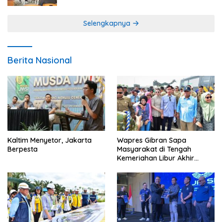
Selengkapnya
Berita Nasional
Kaltim Menyetor, Jakarta
Wapres Gibran Sapa
Berpesta
Masyarakat di Tengah
Kemeriahan Libur Akhir
Tahun di IKN