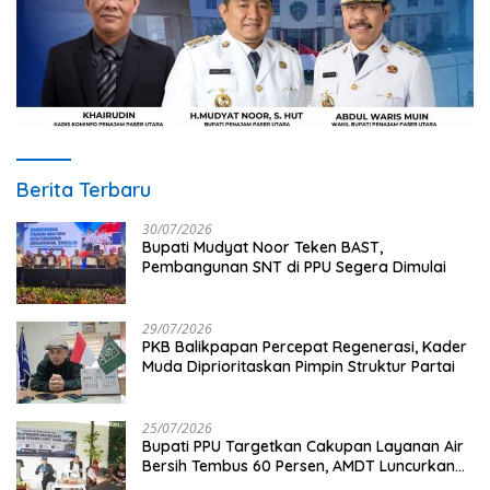
Berita Terbaru
30/07/2026
Bupati Mudyat Noor Teken BAST,
Pembangunan SNT di PPU Segera Dimulai
29/07/2026
PKB Balikpapan Percepat Regenerasi, Kader
Muda Diprioritaskan Pimpin Struktur Partai
25/07/2026
Bupati PPU Targetkan Cakupan Layanan Air
Bersih Tembus 60 Persen, AMDT Luncurkan
Program Gratis Bagi Warga Miskin