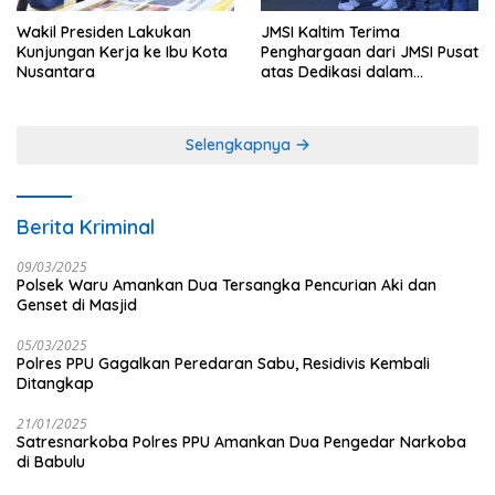
Wakil Presiden Lakukan
JMSI Kaltim Terima
Kunjungan Kerja ke Ibu Kota
Penghargaan dari JMSI Pusat
Nusantara
atas Dedikasi dalam
Menjaga Profesionalisme
Jurnalistik
Selengkapnya
Berita Kriminal
09/03/2025
Polsek Waru Amankan Dua Tersangka Pencurian Aki dan
Genset di Masjid
05/03/2025
Polres PPU Gagalkan Peredaran Sabu, Residivis Kembali
Ditangkap
21/01/2025
Satresnarkoba Polres PPU Amankan Dua Pengedar Narkoba
di Babulu