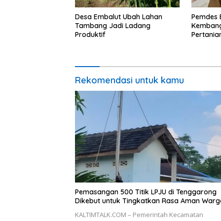
Desa Embalut Ubah Lahan
Pemdes 
Tambang Jadi Ladang
Kembang
Produktif
Pertania
Ekonomi
Rekomendasi untuk kamu
Pemasangan 500 Titik LPJU di Tenggarong
Dikebut untuk Tingkatkan Rasa Aman Warg
KALTIMTALK.COM – Pemerintah Kecamatan