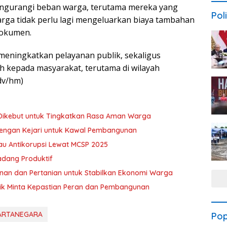
 mengurangi beban warga, terutama mereka yang
Poli
Warga tidak perlu lagi mengeluarkan biaya tambahan
dokumen.
m meningkatkan pelayanan publik, sekaligus
 kepada masyarakat, terutama di wilayah
dv/hm)
 Dikebut untuk Tingkatkan Rasa Aman Warga
dengan Kejari untuk Kawal Pembangunan
u Antikorupsi Lewat MCSP 2025
dang Produktif
an dan Pertanian untuk Stabilkan Ekonomi Warga
k Minta Kepastian Peran dan Pembangunan
KARTANEGARA
Pop