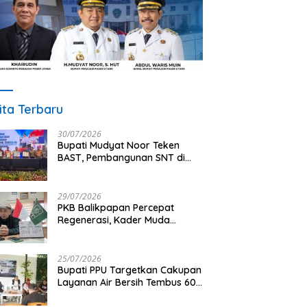
ita Terbaru
30/07/2026
Bupati Mudyat Noor Teken
BAST, Pembangunan SNT di
PPU Segera Dimulai
29/07/2026
PKB Balikpapan Percepat
Regenerasi, Kader Muda
Diprioritaskan Pimpin Struktur
Partai
25/07/2026
Bupati PPU Targetkan Cakupan
Layanan Air Bersih Tembus 60
Persen, AMDT Luncurkan
Program Gratis Bagi Warga