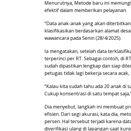
Menurutnya, Metode baru ini memungki
efektif dalam memberikan pelayanan.
“Data anak-anak yang akan diterbitkan
klasifikasikan berdasarkan alamat desa,
wawancara pada Senin (28/4/2025).
Ia mengatakan, setelah data terklasifi
terperinci per RT. Sebagai contoh, di 
sudah dipastikan lengkap dan siap dite
petugas tidak lagi bekerja secara acak,
“Kalau kita sudah tahu ada 20 anak di s
Cukup konsentrasi di satu tempat saja,
Dia menyebut, langkah ini membuat pro
efisien. Dari segi akurasi, kata dia, me
persen. Hal tersebut terjadi karena da
diverifikasi ulang di lapangan saat kun