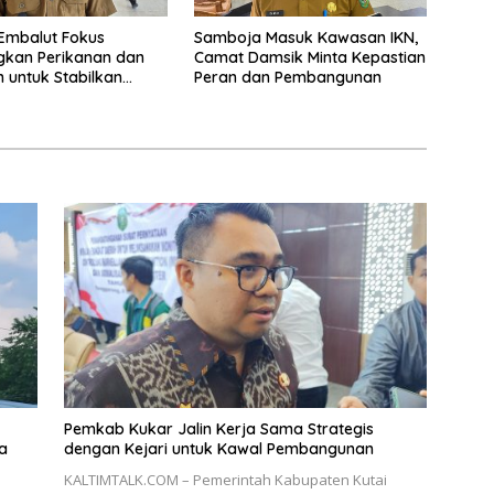
Embalut Fokus
Samboja Masuk Kawasan IKN,
kan Perikanan dan
Camat Damsik Minta Kepastian
n untuk Stabilkan
Peran dan Pembangunan
 Warga
Pemkab Kukar Jalin Kerja Sama Strategis
a
dengan Kejari untuk Kawal Pembangunan
KALTIMTALK.COM – Pemerintah Kabupaten Kutai