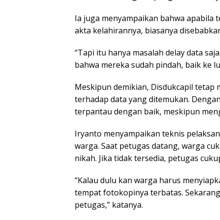
Ia juga menyampaikan bahwa apabila te
akta kelahirannya, biasanya disebabkan
“Tapi itu hanya masalah delay data saja
bahwa mereka sudah pindah, baik ke lu
Meskipun demikian, Disdukcapil tetap 
terhadap data yang ditemukan. Dengan 
terpantau dengan baik, meskipun meng
Iryanto menyampaikan teknis pelaksan
warga. Saat petugas datang, warga c
nikah. Jika tidak tersedia, petugas cu
“Kalau dulu kan warga harus menyiapkan
tempat fotokopinya terbatas. Sekarang 
petugas,” katanya.