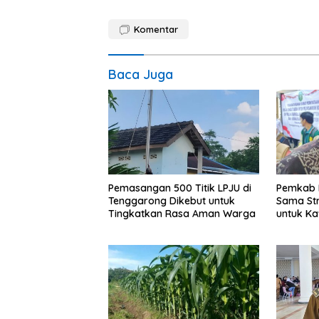
Komentar
Baca Juga
Pemasangan 500 Titik LPJU di
Pemkab K
Tenggarong Dikebut untuk
Sama Str
Tingkatkan Rasa Aman Warga
untuk K