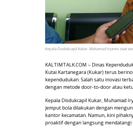
Kepala Disdukcapil Kukar, Muhamad Iryanto saat wa
KALTIMTALK.COM – Dinas Kependudukan
Kutai Kartanegara (Kukar) terus berin
kependudukan. Salah satu inovasi te
dengan metode door-to-door atau ketu
Kepala Disdukcapil Kukar, Muhamad Ir
jemput bola dilakukan dengan mengunda
kantor kecamatan. Namun, kini pihakn
proaktif dengan langsung mendatangi