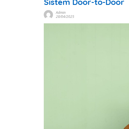
Sistem Door-to-Door
Admin
28/04/2025