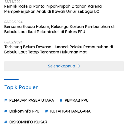
12/11/2024
Pemilik Kafe di Pantai Nipah-Nipah Ditahan Karena
Mempekerjakan Anak di Bawah Umur sebagai LC
08/02/2024
Bersama Kuasa Hukum, Keluarga Korban Pembunuhan di
Babulu Laut Ikuti Rekontruksi di Polres PPU
08/02/2024
Terhitung Belum Dewasa, Junaedi Pelaku Pembunuhan di
Babulu Laut Tetap Terancam Hukuman Mati
Selengkapnya
Topik Populer
PENAJAM PASER UTARA
PEMKAB PPU
Diskominfo PPU
KUTAI KARTANEGARA
DISKOMINFO KUKAR