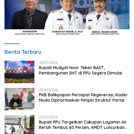
Berita Terbaru
30/07/2026
Bupati Mudyat Noor Teken BAST,
Pembangunan SNT di PPU Segera Dimulai
29/07/2026
PKB Balikpapan Percepat Regenerasi, Kader
Muda Diprioritaskan Pimpin Struktur Partai
25/07/2026
Bupati PPU Targetkan Cakupan Layanan Air
Bersih Tembus 60 Persen, AMDT Luncurkan
Program Gratis Bagi Warga Miskin