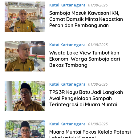
Kutai Kartanegara
01/08/2025
Samboja Masuk Kawasan IKN,
Camat Damsik Minta Kepastian
Peran dan Pembangunan
Kutai Kartanegara
01/08/2025
Wisata Lake View Tumbuhkan
Ekonomi Warga Samboja dari
Bekas Tambang
Kutai Kartanegara
01/08/2025
TPS 3R Kayu Batu Jadi Langkah
Awal Pengelolaan Sampah
Terintegrasi di Muara Muntai
Kutai Kartanegara
01/08/2025
Muara Muntai Fokus Kelola Potensi
Lokal untuk Kurangi