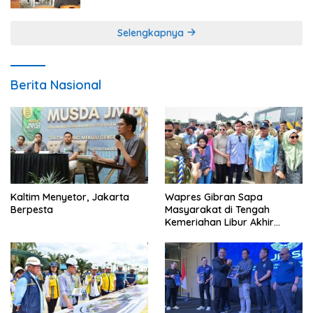
Selengkapnya
Berita Nasional
Kaltim Menyetor, Jakarta
Wapres Gibran Sapa
Berpesta
Masyarakat di Tengah
Kemeriahan Libur Akhir
Tahun di IKN