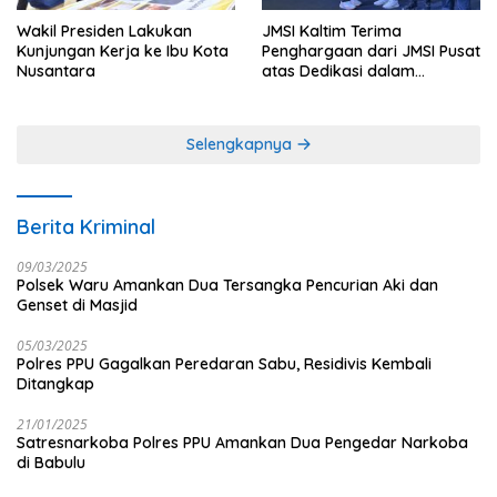
Wakil Presiden Lakukan
JMSI Kaltim Terima
Kunjungan Kerja ke Ibu Kota
Penghargaan dari JMSI Pusat
Nusantara
atas Dedikasi dalam
Menjaga Profesionalisme
Jurnalistik
Selengkapnya
Berita Kriminal
09/03/2025
Polsek Waru Amankan Dua Tersangka Pencurian Aki dan
Genset di Masjid
05/03/2025
Polres PPU Gagalkan Peredaran Sabu, Residivis Kembali
Ditangkap
21/01/2025
Satresnarkoba Polres PPU Amankan Dua Pengedar Narkoba
di Babulu