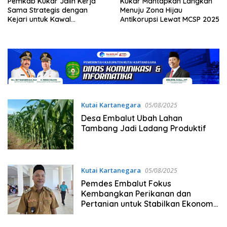
Pemkab Kukar Jalin Kerja
Kukar Mantapkan Langkah
Sama Strategis dengan
Menuju Zona Hijau
Kejari untuk Kawal
Antikorupsi Lewat MCSP 2025
Pembangunan
Kutai Kartanegara
05/08/2025
Desa Embalut Ubah Lahan
Tambang Jadi Ladang Produktif
Kutai Kartanegara
05/08/2025
Pemdes Embalut Fokus
Kembangkan Perikanan dan
Pertanian untuk Stabilkan Ekonomi
Warga