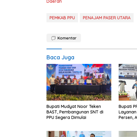
Daerah
PEMKAB PPU
PENAJAM PASER UTARA
Komentar
Baca Juga
Bupati Mudyat Noor Teken
Bupati P
BAST, Pembangunan SNT di
Layanan 
PPU Segera Dimulai
Persen, 
Program 
Miskin