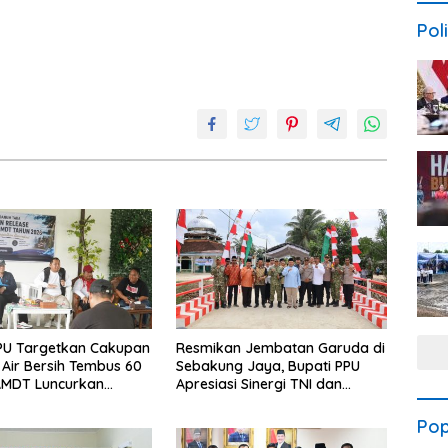
Poli
PU Targetkan Cakupan
Resmikan Jembatan Garuda di
Air Bersih Tembus 60
Sebakung Jaya, Bupati PPU
AMDT Luncurkan
Apresiasi Sinergi TNI dan
Gratis Bagi Warga
Warga
Pop