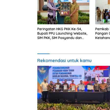
Peringatan HKG PKK Ke-54,
Pemkab 
Bupati PPU Launching Website,
Pangan C
SIM PKK, SIM Posyandu dan
Ketahan
Batik PKK
Percepat
Rekomendasi untuk kamu