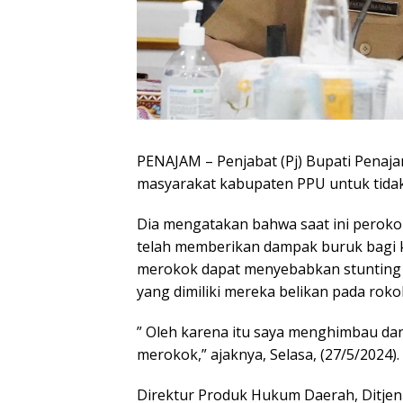
PENAJAM – Penjabat (Pj) Bupati Pena
masyarakat kabupaten PPU untuk tida
Dia mengatakan bahwa saat ini perokok
telah memberikan dampak buruk bagi 
merokok dapat menyebabkan stunting
yang dimiliki mereka belikan pada roko
” Oleh karena itu saya menghimbau da
merokok,” ajaknya, Selasa, (27/5/2024).
Direktur Produk Hukum Daerah, Ditjen