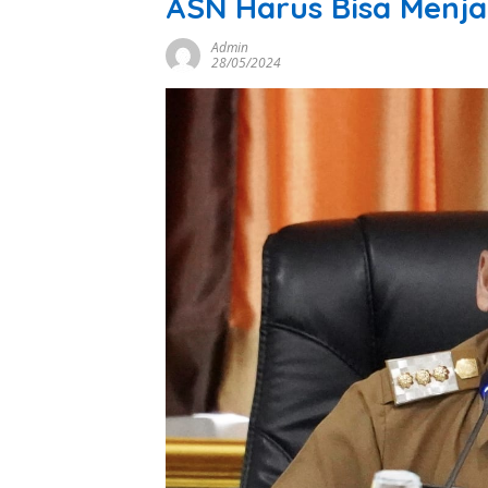
ASN Harus Bisa Menja
Admin
28/05/2024