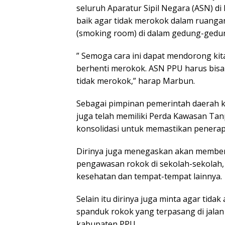
seluruh Aparatur Sipil Negara (ASN) 
baik agar tidak merokok dalam ruanga
(smoking room) di dalam gedung-gedu
” Semoga cara ini dapat mendorong k
berhenti merokok. ASN PPU harus bisa
tidak merokok,” harap Marbun.
Sebagai pimpinan pemerintah daerah 
juga telah memiliki Perda Kawasan Ta
konsolidasi untuk memastikan penerap
Dirinya juga menegaskan akan memben
pengawasan rokok di sekolah-sekolah, r
kesehatan dan tempat-tempat lainnya.
Selain itu dirinya juga minta agar tid
spanduk rokok yang terpasang di jalan
kabupaten PPU.