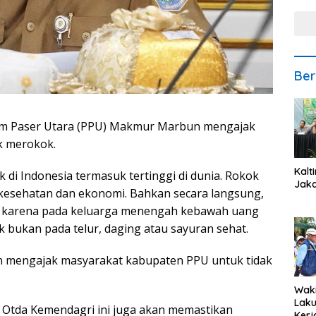
Ber
jam Paser Utara (PPU) Makmur Marbun mengajak
k merokok.
Kalt
 di Indonesia termasuk tertinggi di dunia. Rokok
Jaka
kesehatan dan ekonomi. Bahkan secara langsung,
 karena pada keluarga menengah kebawah uang
k bukan pada telur, daging atau sayuran sehat.
n mengajak masyarakat kabupaten PPU untuk tidak
Waki
Lak
 Otda Kemendagri ini juga akan memastikan
Kerj