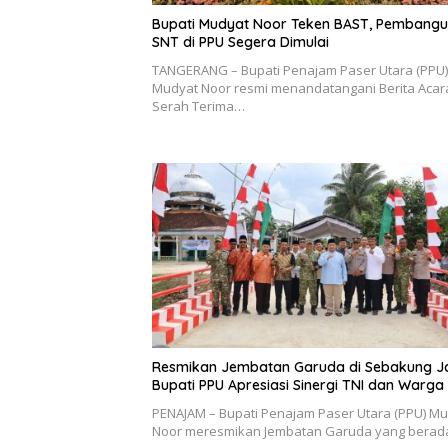
Bupati Mudyat Noor Teken BAST, Pembang
SNT di PPU Segera Dimulai
TANGERANG – Bupati Penajam Paser Utara (PPU)
Mudyat Noor resmi menandatangani Berita Acar
Serah Terima…
Resmikan Jembatan Garuda di Sebakung J
Bupati PPU Apresiasi Sinergi TNI dan Warga
PENAJAM – Bupati Penajam Paser Utara (PPU) M
Noor meresmikan Jembatan Garuda yang berad