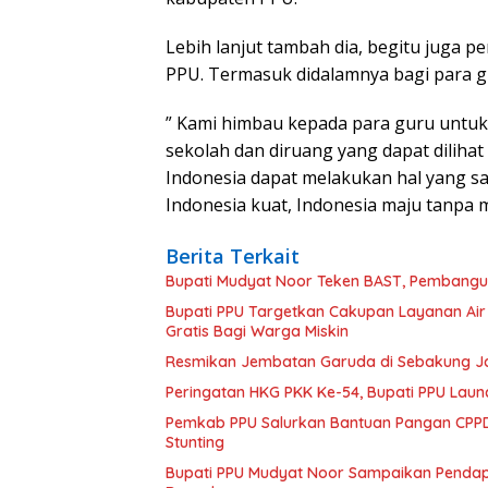
Lebih lanjut tambah dia, begitu juga 
PPU. Termasuk didalamnya bagi para g
” Kami himbau kepada para guru untuk
sekolah dan diruang yang dapat diliha
Indonesia dapat melakukan hal yang sa
Indonesia kuat, Indonesia maju tanpa m
Berita Terkait
Bupati Mudyat Noor Teken BAST, Pembangun
Bupati PPU Targetkan Cakupan Layanan Air
Gratis Bagi Warga Miskin
Resmikan Jembatan Garuda di Sebakung Jay
Peringatan HKG PKK Ke-54, Bupati PPU Launc
Pemkab PPU Salurkan Bantuan Pangan CPPD
Stunting
Bupati PPU Mudyat Noor Sampaikan Pendapa