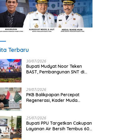
ita Terbaru
30/07/2026
Bupati Mudyat Noor Teken
BAST, Pembangunan SNT di
PPU Segera Dimulai
29/07/2026
PKB Balikpapan Percepat
Regenerasi, Kader Muda
Diprioritaskan Pimpin Struktur
Partai
25/07/2026
Bupati PPU Targetkan Cakupan
Layanan Air Bersih Tembus 60
Persen, AMDT Luncurkan
Program Gratis Bagi Warga