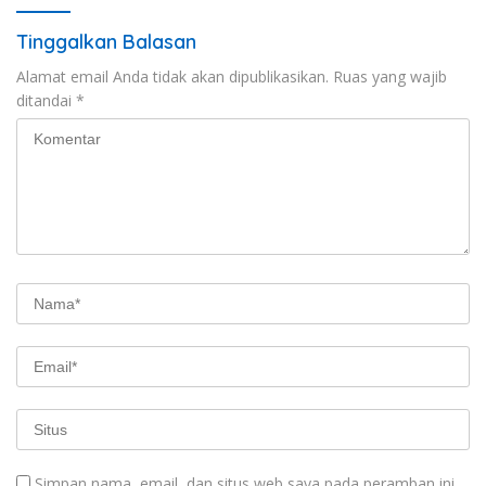
Tinggalkan Balasan
Alamat email Anda tidak akan dipublikasikan.
Ruas yang wajib
ditandai
*
Simpan nama, email, dan situs web saya pada peramban ini