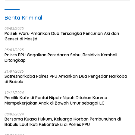
Berita Kriminal
09/03/2025
Polsek Waru Amankan Dua Tersangka Pencurian Aki dan
Genset di Masjid
05/03/2025
Polres PPU Gagalkan Peredaran Sabu, Residivis Kembali
Ditangkap
21/01/2025
Satresnarkoba Polres PPU Amankan Dua Pengedar Narkoba
di Babulu
12/11/2024
Pemilik Kafe di Pantai Nipah-Nipah Ditahan Karena
Mempekerjakan Anak di Bawah Umur sebagai LC
08/02/2024
Bersama Kuasa Hukum, Keluarga Korban Pembunuhan di
Babulu Laut Ikuti Rekontruksi di Polres PPU