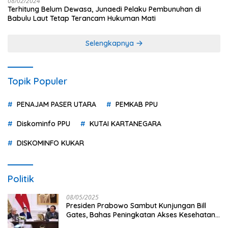
08/02/2024
Terhitung Belum Dewasa, Junaedi Pelaku Pembunuhan di
Babulu Laut Tetap Terancam Hukuman Mati
Selengkapnya
Topik Populer
PENAJAM PASER UTARA
PEMKAB PPU
Diskominfo PPU
KUTAI KARTANEGARA
DISKOMINFO KUKAR
Politik
08/05/2025
Presiden Prabowo Sambut Kunjungan Bill
Gates, Bahas Peningkatan Akses Kesehatan
dan Penguatan Sektor Pertanian di Indonesia