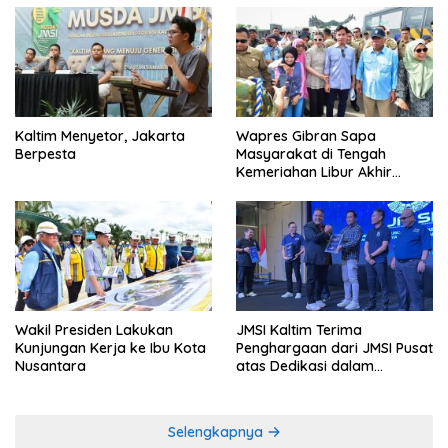
Kaltim Menyetor, Jakarta
Wapres Gibran Sapa
Berpesta
Masyarakat di Tengah
Kemeriahan Libur Akhir
Tahun di IKN
Wakil Presiden Lakukan
JMSI Kaltim Terima
Kunjungan Kerja ke Ibu Kota
Penghargaan dari JMSI Pusat
Nusantara
atas Dedikasi dalam
Menjaga Profesionalisme
Jurnalistik
Selengkapnya