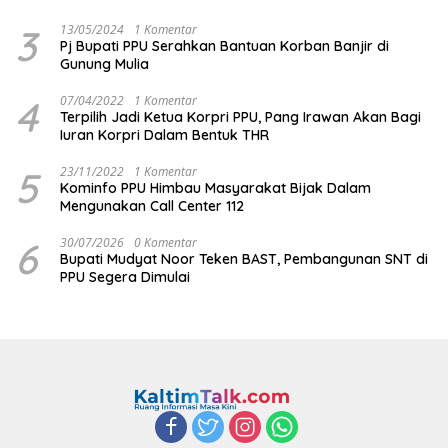
3
13/05/2024
1 Komentar
Pj Bupati PPU Serahkan Bantuan Korban Banjir di
Gunung Mulia
4
07/04/2022
1 Komentar
Terpilih Jadi Ketua Korpri PPU, Pang Irawan Akan Bagi
Iuran Korpri Dalam Bentuk THR
5
23/11/2022
1 Komentar
Kominfo PPU Himbau Masyarakat Bijak Dalam
Mengunakan Call Center 112
6
30/07/2026
0 Komentar
Bupati Mudyat Noor Teken BAST, Pembangunan SNT di
PPU Segera Dimulai