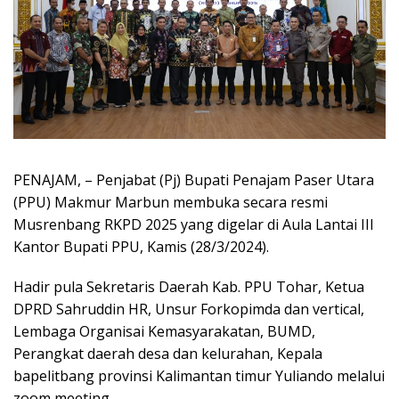
PENAJAM, – Penjabat (Pj) Bupati Penajam Paser Utara
(PPU) Makmur Marbun membuka secara resmi
Musrenbang RKPD 2025 yang digelar di Aula Lantai III
Kantor Bupati PPU, Kamis (28/3/2024).
Hadir pula Sekretaris Daerah Kab. PPU Tohar, Ketua
DPRD Sahruddin HR, Unsur Forkopimda dan vertical,
Lembaga Organisai Kemasyarakatan, BUMD,
Perangkat daerah desa dan kelurahan, Kepala
bapelitbang provinsi Kalimantan timur Yuliando melalui
zoom meeting.