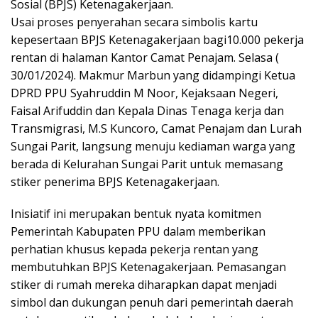
Sosial (BPJS) Ketenagakerjaan.
Usai proses penyerahan secara simbolis kartu
kepesertaan BPJS Ketenagakerjaan bagi10.000 pekerja
rentan di halaman Kantor Camat Penajam. Selasa (
30/01/2024). Makmur Marbun yang didampingi Ketua
DPRD PPU Syahruddin M Noor, Kejaksaan Negeri,
Faisal Arifuddin dan Kepala Dinas Tenaga kerja dan
Transmigrasi, M.S Kuncoro, Camat Penajam dan Lurah
Sungai Parit, langsung menuju kediaman warga yang
berada di Kelurahan Sungai Parit untuk memasang
stiker penerima BPJS Ketenagakerjaan.
Inisiatif ini merupakan bentuk nyata komitmen
Pemerintah Kabupaten PPU dalam memberikan
perhatian khusus kepada pekerja rentan yang
membutuhkan BPJS Ketenagakerjaan. Pemasangan
stiker di rumah mereka diharapkan dapat menjadi
simbol dan dukungan penuh dari pemerintah daerah