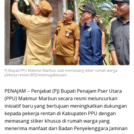
Pj Bupati PPU Makmur Marbun saat memasang stiker rumah warga
pekerja rentan BPJS Ketenagakerjaan
PENAJAM – Penjabat (Pj) Bupati Penajam Pser Utara
(PPU) Makmur Marbun secara resmi meluncurkan
inisiatif baru yang bertujuan meningkatkan dukungan
kepada pekerja rentan di Kabupaten PPU dengan
memasang stiker khusus di rumah warga yang
menerima manfaat dari Badan Penyelenggara Jaminan