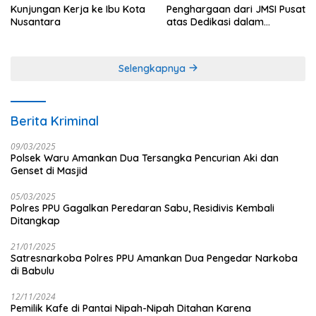
Kunjungan Kerja ke Ibu Kota
Penghargaan dari JMSI Pusat
Nusantara
atas Dedikasi dalam
Menjaga Profesionalisme
Jurnalistik
Selengkapnya
Berita Kriminal
09/03/2025
Polsek Waru Amankan Dua Tersangka Pencurian Aki dan
Genset di Masjid
05/03/2025
Polres PPU Gagalkan Peredaran Sabu, Residivis Kembali
Ditangkap
21/01/2025
Satresnarkoba Polres PPU Amankan Dua Pengedar Narkoba
di Babulu
12/11/2024
Pemilik Kafe di Pantai Nipah-Nipah Ditahan Karena