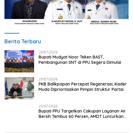
Berita Terbaru
30/07/2026
Bupati Mudyat Noor Teken BAST,
Pembangunan SNT di PPU Segera Dimulai
29/07/2026
PKB Balikpapan Percepat Regenerasi, Kader
Muda Diprioritaskan Pimpin Struktur Partai
25/07/2026
Bupati PPU Targetkan Cakupan Layanan Air
Bersih Tembus 60 Persen, AMDT Luncurkan
Program Gratis Bagi Warga Miskin