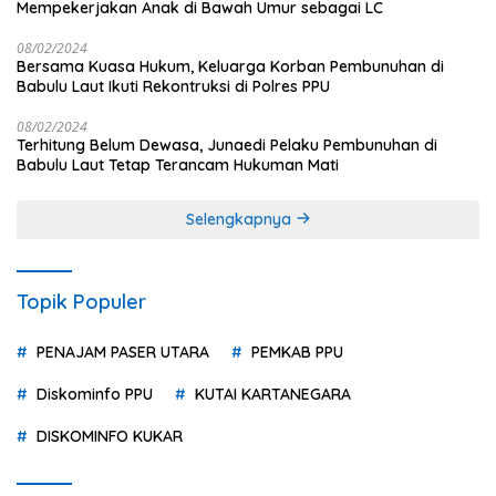
Mempekerjakan Anak di Bawah Umur sebagai LC
08/02/2024
Bersama Kuasa Hukum, Keluarga Korban Pembunuhan di
Babulu Laut Ikuti Rekontruksi di Polres PPU
08/02/2024
Terhitung Belum Dewasa, Junaedi Pelaku Pembunuhan di
Babulu Laut Tetap Terancam Hukuman Mati
Selengkapnya
Topik Populer
PENAJAM PASER UTARA
PEMKAB PPU
Diskominfo PPU
KUTAI KARTANEGARA
DISKOMINFO KUKAR