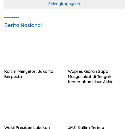
Selengkapnya
Berita Nasional
Kaltim Menyetor, Jakarta
Wapres Gibran Sapa
Berpesta
Masyarakat di Tengah
Kemeriahan Libur Akhir
Tahun di IKN
Wakil Presiden Lakukan
JMSI Kaltim Terima