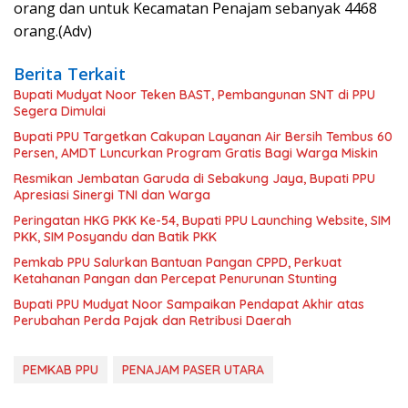
orang dan untuk Kecamatan Penajam sebanyak 4468
orang.(Adv)
Berita Terkait
Bupati Mudyat Noor Teken BAST, Pembangunan SNT di PPU
Segera Dimulai
Bupati PPU Targetkan Cakupan Layanan Air Bersih Tembus 60
Persen, AMDT Luncurkan Program Gratis Bagi Warga Miskin
Resmikan Jembatan Garuda di Sebakung Jaya, Bupati PPU
Apresiasi Sinergi TNI dan Warga
Peringatan HKG PKK Ke-54, Bupati PPU Launching Website, SIM
PKK, SIM Posyandu dan Batik PKK
Pemkab PPU Salurkan Bantuan Pangan CPPD, Perkuat
Ketahanan Pangan dan Percepat Penurunan Stunting
Bupati PPU Mudyat Noor Sampaikan Pendapat Akhir atas
Perubahan Perda Pajak dan Retribusi Daerah
PEMKAB PPU
PENAJAM PASER UTARA