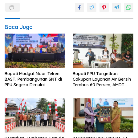
Baca Juga
Bupati Mudyat Noor Teken
Bupati PPU Targetkan
BAST, Pembangunan SNT di
Cakupan Layanan Air Bersih
PPU Segera Dimulai
Tembus 60 Persen, AMDT
Luncurkan Program Gratis
Bagi Warga Miskin