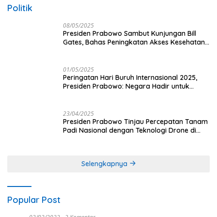
Politik
08/05/2025
Presiden Prabowo Sambut Kunjungan Bill
Gates, Bahas Peningkatan Akses Kesehatan
dan Penguatan Sektor Pertanian di Indonesia
01/05/2025
Peringatan Hari Buruh Internasional 2025,
Presiden Prabowo: Negara Hadir untuk
Buruh
23/04/2025
Presiden Prabowo Tinjau Percepatan Tanam
Padi Nasional dengan Teknologi Drone di
Ogan Ilir
Selengkapnya
Popular Post