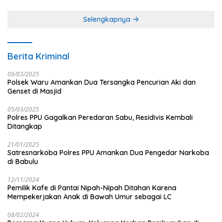
Jurnalistik
Selengkapnya
Berita Kriminal
09/03/2025
Polsek Waru Amankan Dua Tersangka Pencurian Aki dan
Genset di Masjid
05/03/2025
Polres PPU Gagalkan Peredaran Sabu, Residivis Kembali
Ditangkap
21/01/2025
Satresnarkoba Polres PPU Amankan Dua Pengedar Narkoba
di Babulu
12/11/2024
Pemilik Kafe di Pantai Nipah-Nipah Ditahan Karena
Mempekerjakan Anak di Bawah Umur sebagai LC
08/02/2024