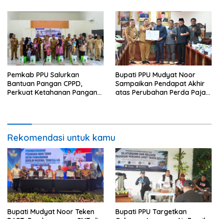
Pemkab PPU Salurkan
Bupati PPU Mudyat Noor
Bantuan Pangan CPPD,
Sampaikan Pendapat Akhir
Perkuat Ketahanan Pangan
atas Perubahan Perda Pajak
dan Percepat Penurunan
dan Retribusi Daerah
Stunting
Rekomendasi untuk kamu
Bupati Mudyat Noor Teken
Bupati PPU Targetkan