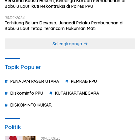
Bersama Kuasa Hukum, Keluarga Korban Pembunuhan di
Babulu Laut Ikuti Rekontruksi di Polres PPU
08/02/2024
Terhitung Belum Dewasa, Junaedi Pelaku Pembunuhan di
Babulu Laut Tetap Terancam Hukuman Mati
Selengkapnya
Topik Populer
PENAJAM PASER UTARA
PEMKAB PPU
Diskominfo PPU
KUTAI KARTANEGARA
DISKOMINFO KUKAR
Politik
08/05/2025