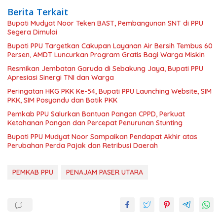
Berita Terkait
Bupati Mudyat Noor Teken BAST, Pembangunan SNT di PPU
Segera Dimulai
Bupati PPU Targetkan Cakupan Layanan Air Bersih Tembus 60
Persen, AMDT Luncurkan Program Gratis Bagi Warga Miskin
Resmikan Jembatan Garuda di Sebakung Jaya, Bupati PPU
Apresiasi Sinergi TNI dan Warga
Peringatan HKG PKK Ke-54, Bupati PPU Launching Website, SIM
PKK, SIM Posyandu dan Batik PKK
Pemkab PPU Salurkan Bantuan Pangan CPPD, Perkuat
Ketahanan Pangan dan Percepat Penurunan Stunting
Bupati PPU Mudyat Noor Sampaikan Pendapat Akhir atas
Perubahan Perda Pajak dan Retribusi Daerah
PEMKAB PPU
PENAJAM PASER UTARA