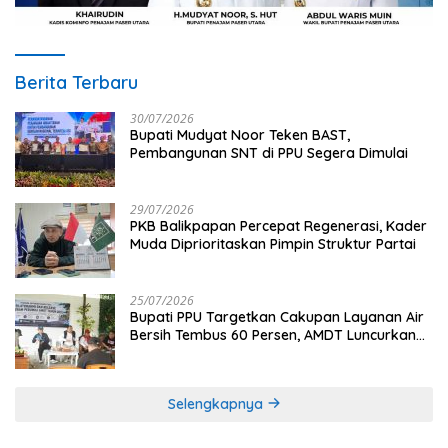
Berita Terbaru
30/07/2026
Bupati Mudyat Noor Teken BAST,
Pembangunan SNT di PPU Segera Dimulai
29/07/2026
PKB Balikpapan Percepat Regenerasi, Kader
Muda Diprioritaskan Pimpin Struktur Partai
25/07/2026
Bupati PPU Targetkan Cakupan Layanan Air
Bersih Tembus 60 Persen, AMDT Luncurkan
Program Gratis Bagi Warga Miskin
Selengkapnya