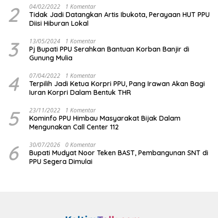
2
04/02/2022
1 Komentar
Tidak Jadi Datangkan Artis Ibukota, Perayaan HUT PPU
Diisi Hiburan Lokal
3
13/05/2024
1 Komentar
Pj Bupati PPU Serahkan Bantuan Korban Banjir di
Gunung Mulia
4
07/04/2022
1 Komentar
Terpilih Jadi Ketua Korpri PPU, Pang Irawan Akan Bagi
Iuran Korpri Dalam Bentuk THR
5
23/11/2022
1 Komentar
Kominfo PPU Himbau Masyarakat Bijak Dalam
Mengunakan Call Center 112
6
30/07/2026
0 Komentar
Bupati Mudyat Noor Teken BAST, Pembangunan SNT di
PPU Segera Dimulai