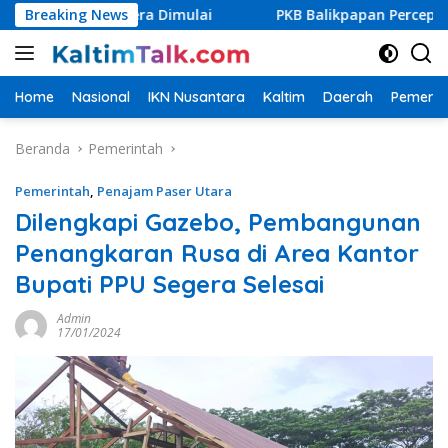
Langsung
PU Segera Dimulai
Breaking News
PKB Balikpapan Percepat Regenerasi,
ke
konten
Home
Nasional
IKN Nusantara
Kaltim
Daerah
Pemerin
Beranda
Pemerintah
Pemerintah
,
Penajam Paser Utara
Dilengkapi Gazebo, Pembangunan
Penangkaran Rusa di Area Kantor
Bupati PPU Segera Selesai
Admin
17/01/2024