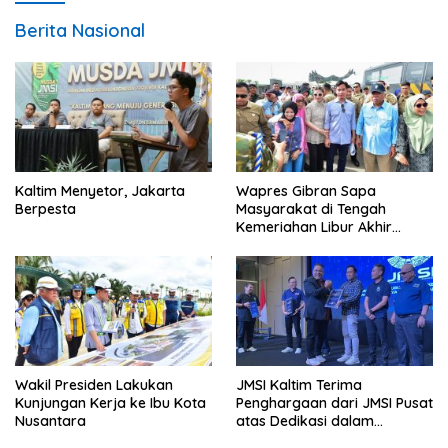
Berita Nasional
Kaltim Menyetor, Jakarta
Wapres Gibran Sapa
Berpesta
Masyarakat di Tengah
Kemeriahan Libur Akhir
Tahun di IKN
Wakil Presiden Lakukan
JMSI Kaltim Terima
Kunjungan Kerja ke Ibu Kota
Penghargaan dari JMSI Pusat
Nusantara
atas Dedikasi dalam
Menjaga Profesionalisme