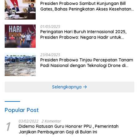
Presiden Prabowo Sambut Kunjungan Bill
Gates, Bahas Peningkatan Akses Kesehatan
dan Penguatan Sektor Pertanian di Indonesia
01/05/2025
Peringatan Hari Buruh Internasional 2025,
Presiden Prabowo: Negara Hadir untuk
Buruh
23/04/2025
Presiden Prabowo Tinjau Percepatan Tanam
Padi Nasional dengan Teknologi Drone di
Ogan Ilir
Selengkapnya
Popular Post
1
03/02/2022
2 Komentar
Didemo Ratusan Guru Honorer PPU , Pemerintah
Janjikan Pembayaran Gaji di Bulan Ini