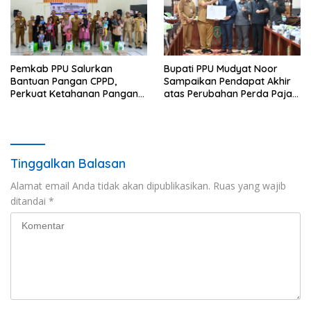
Pemkab PPU Salurkan
Bupati PPU Mudyat Noor
Bantuan Pangan CPPD,
Sampaikan Pendapat Akhir
Perkuat Ketahanan Pangan
atas Perubahan Perda Pajak
dan Percepat Penurunan
dan Retribusi Daerah
Stunting
Tinggalkan Balasan
Alamat email Anda tidak akan dipublikasikan.
Ruas yang wajib
ditandai
*