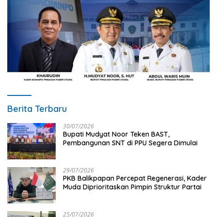
Berita Terbaru
30/07/2026
Bupati Mudyat Noor Teken BAST,
Pembangunan SNT di PPU Segera Dimulai
29/07/2026
PKB Balikpapan Percepat Regenerasi, Kader
Muda Diprioritaskan Pimpin Struktur Partai
25/07/2026