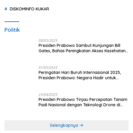
DISKOMINFO KUKAR
Politik
08/05/2025
Presiden Prabowo Sambut Kunjungan Bill
Gates, Bahas Peningkatan Akses Kesehatan
dan Penguatan Sektor Pertanian di Indonesia
01/05/2025
Peringatan Hari Buruh Internasional 2025,
Presiden Prabowo: Negara Hadir untuk
Buruh
23/04/2025
Presiden Prabowo Tinjau Percepatan Tanam
Padi Nasional dengan Teknologi Drone di
Ogan Ilir
Selengkapnya