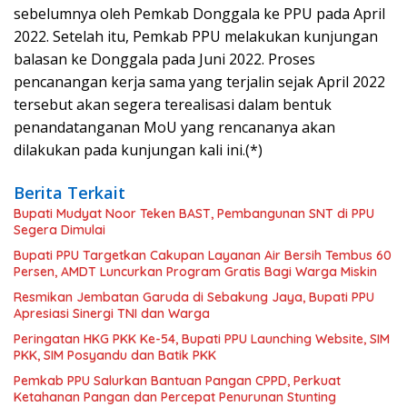
sebelumnya oleh Pemkab Donggala ke PPU pada April
2022. Setelah itu, Pemkab PPU melakukan kunjungan
balasan ke Donggala pada Juni 2022. Proses
pencanangan kerja sama yang terjalin sejak April 2022
tersebut akan segera terealisasi dalam bentuk
penandatanganan MoU yang rencananya akan
dilakukan pada kunjungan kali ini.(*)
Berita Terkait
Bupati Mudyat Noor Teken BAST, Pembangunan SNT di PPU
Segera Dimulai
Bupati PPU Targetkan Cakupan Layanan Air Bersih Tembus 60
Persen, AMDT Luncurkan Program Gratis Bagi Warga Miskin
Resmikan Jembatan Garuda di Sebakung Jaya, Bupati PPU
Apresiasi Sinergi TNI dan Warga
Peringatan HKG PKK Ke-54, Bupati PPU Launching Website, SIM
PKK, SIM Posyandu dan Batik PKK
Pemkab PPU Salurkan Bantuan Pangan CPPD, Perkuat
Ketahanan Pangan dan Percepat Penurunan Stunting