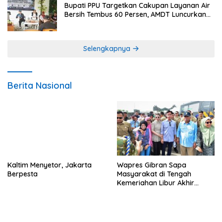
Bupati PPU Targetkan Cakupan Layanan Air
Bersih Tembus 60 Persen, AMDT Luncurkan
Program Gratis Bagi Warga Miskin
Selengkapnya
Berita Nasional
Kaltim Menyetor, Jakarta
Wapres Gibran Sapa
Berpesta
Masyarakat di Tengah
Kemeriahan Libur Akhir
Tahun di IKN