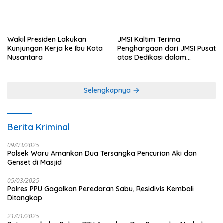
Wakil Presiden Lakukan
JMSI Kaltim Terima
Kunjungan Kerja ke Ibu Kota
Penghargaan dari JMSI Pusat
Nusantara
atas Dedikasi dalam
Menjaga Profesionalisme
Jurnalistik
Selengkapnya
Berita Kriminal
09/03/2025
Polsek Waru Amankan Dua Tersangka Pencurian Aki dan
Genset di Masjid
05/03/2025
Polres PPU Gagalkan Peredaran Sabu, Residivis Kembali
Ditangkap
21/01/2025