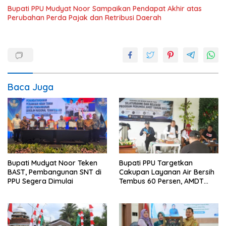
Bupati PPU Mudyat Noor Sampaikan Pendapat Akhir atas
Perubahan Perda Pajak dan Retribusi Daerah
Baca Juga
Bupati Mudyat Noor Teken
Bupati PPU Targetkan
BAST, Pembangunan SNT di
Cakupan Layanan Air Bersih
PPU Segera Dimulai
Tembus 60 Persen, AMDT
Luncurkan Program Gratis
Bagi Warga Miskin