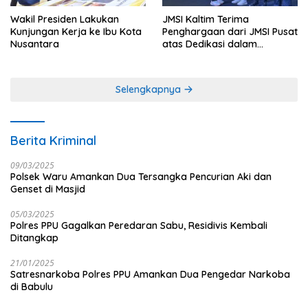
Wakil Presiden Lakukan
JMSI Kaltim Terima
Kunjungan Kerja ke Ibu Kota
Penghargaan dari JMSI Pusat
Nusantara
atas Dedikasi dalam
Menjaga Profesionalisme
Jurnalistik
Selengkapnya
Berita Kriminal
09/03/2025
Polsek Waru Amankan Dua Tersangka Pencurian Aki dan
Genset di Masjid
05/03/2025
Polres PPU Gagalkan Peredaran Sabu, Residivis Kembali
Ditangkap
21/01/2025
Satresnarkoba Polres PPU Amankan Dua Pengedar Narkoba
di Babulu