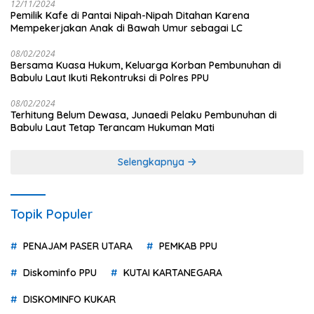
12/11/2024
Pemilik Kafe di Pantai Nipah-Nipah Ditahan Karena
Mempekerjakan Anak di Bawah Umur sebagai LC
08/02/2024
Bersama Kuasa Hukum, Keluarga Korban Pembunuhan di
Babulu Laut Ikuti Rekontruksi di Polres PPU
08/02/2024
Terhitung Belum Dewasa, Junaedi Pelaku Pembunuhan di
Babulu Laut Tetap Terancam Hukuman Mati
Selengkapnya
Topik Populer
PENAJAM PASER UTARA
PEMKAB PPU
Diskominfo PPU
KUTAI KARTANEGARA
DISKOMINFO KUKAR