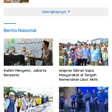
Selengkapnya
Berita Nasional
Kaltim Menyetor, Jakarta
Wapres Gibran Sapa
Berpesta
Masyarakat di Tengah
Kemeriahan Libur Akhir
Tahun di IKN