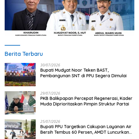
Berita Terbaru
30/07/2026
Bupati Mudyat Noor Teken BAST,
Pembangunan SNT di PPU Segera Dimulai
29/07/2026
PKB Balikpapan Percepat Regenerasi, Kader
Muda Diprioritaskan Pimpin Struktur Partai
25/07/2026
Bupati PPU Targetkan Cakupan Layanan Air
Bersih Tembus 60 Persen, AMDT Luncurkan
Program Gratis Bagi Warga Miskin