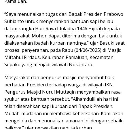
Pamaluan.
“Saya menunaikan tugas dari Bapak Presiden Prabowo
Subianto untuk menyerahkan bantuan sapi beliau
dalam rangka Hari Raya Iduladha 1446 Hijriah kepada
masyarakat. Mohon dapat diterima dengan baik untuk
dilaksanakan ibadah kurban nantinya,” ujar Basuki saat
prosesi penyerahan, pada Rabu (04/06/2025) di Masjid
Miftahul Firdaus, Kelurahan Pamaluan, Kecamatan
Sepaku yang menjadi wilayah Nusantara.
Masyarakat dan pengurus masjid menyambut baik
perhatian Presiden terhadap warga di wilayah IKN.
Pengurus Masjid Nurul Muttaqin menyampaikan rasa
syukur atas bantuan tersebut. “Alhamdulillah hari ini
telah diserahkan sapi kurban dari Bapak Presiden.
Mudah-mudahan ini membawa keberkahan. Kami akan
mengelola dan menunaikan amanah ini dengan sebaik-
baiknya.” ujar perwakilan panitia kurban.