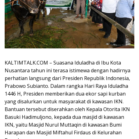
KALTIMTALK.COM – Suasana Iduladha di Ibu Kota
Nusantara tahun ini terasa istimewa dengan hadirnya
perhatian langsung dari Presiden Republik Indonesia,
Prabowo Subianto. Dalam rangka Hari Raya Iduladha
1446 H, Presiden memberikan dua ekor sapi kurban
yang disalurkan untuk masyarakat di kawasan IKN.
Bantuan tersebut diserahkan oleh Kepala Otorita IKN
Basuki Hadimuljono, kepada dua masjid di kawasan
IKN, yaitu Masjid Nurul Muttaqin di kawasan Bumi
Harapan dan Masjid Miftahul Firdaus di Kelurahan