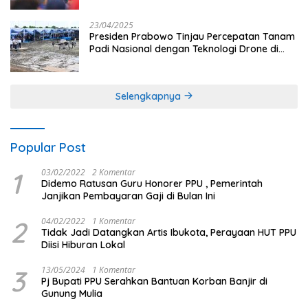
23/04/2025
Presiden Prabowo Tinjau Percepatan Tanam
Padi Nasional dengan Teknologi Drone di
Ogan Ilir
Selengkapnya
Popular Post
1
03/02/2022
2 Komentar
Didemo Ratusan Guru Honorer PPU , Pemerintah
Janjikan Pembayaran Gaji di Bulan Ini
2
04/02/2022
1 Komentar
Tidak Jadi Datangkan Artis Ibukota, Perayaan HUT PPU
Diisi Hiburan Lokal
3
13/05/2024
1 Komentar
Pj Bupati PPU Serahkan Bantuan Korban Banjir di
Gunung Mulia