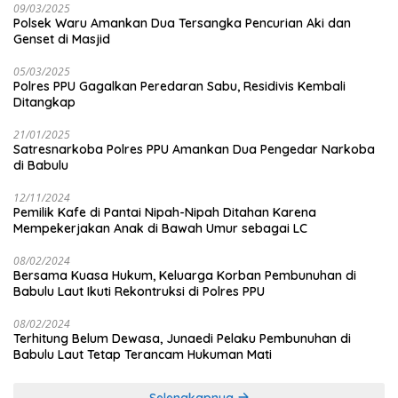
09/03/2025
Polsek Waru Amankan Dua Tersangka Pencurian Aki dan
Genset di Masjid
05/03/2025
Polres PPU Gagalkan Peredaran Sabu, Residivis Kembali
Ditangkap
21/01/2025
Satresnarkoba Polres PPU Amankan Dua Pengedar Narkoba
di Babulu
12/11/2024
Pemilik Kafe di Pantai Nipah-Nipah Ditahan Karena
Mempekerjakan Anak di Bawah Umur sebagai LC
08/02/2024
Bersama Kuasa Hukum, Keluarga Korban Pembunuhan di
Babulu Laut Ikuti Rekontruksi di Polres PPU
08/02/2024
Terhitung Belum Dewasa, Junaedi Pelaku Pembunuhan di
Babulu Laut Tetap Terancam Hukuman Mati
Selengkapnya