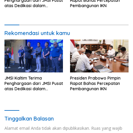
Penghargaan dari JMSI Pusat
Rapat Bahas Percepatan
atas Dedikasi dalam
Pembangunan IKN
Menjaga Profesionalisme
Jurnalistik
Rekomendasi untuk kamu
JMSI Kaltim Terima
Presiden Prabowo Pimpin
Penghargaan dari JMSI Pusat
Rapat Bahas Percepatan
atas Dedikasi dalam
Pembangunan IKN
Menjaga Profesionalisme
Jurnalistik
Tinggalkan Balasan
Alamat email Anda tidak akan dipublikasikan.
Ruas yang wajib