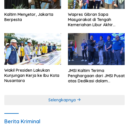
Kaltim Menyetor, Jakarta
Wapres Gibran Sapa
Berpesta
Masyarakat di Tengah
Kemeriahan Libur Akhir
Tahun di IKN
Wakil Presiden Lakukan
JMSI Kaltim Terima
Kunjungan Kerja ke Ibu Kota
Penghargaan dari JMSI Pusat
Nusantara
atas Dedikasi dalam
Menjaga Profesionalisme
Jurnalistik
Selengkapnya
Berita Kriminal