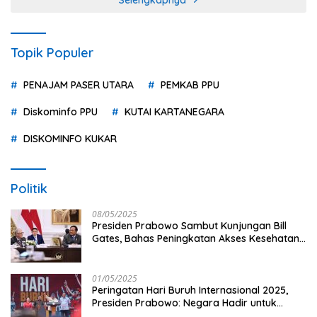
Topik Populer
PENAJAM PASER UTARA
PEMKAB PPU
Diskominfo PPU
KUTAI KARTANEGARA
DISKOMINFO KUKAR
Politik
08/05/2025
Presiden Prabowo Sambut Kunjungan Bill
Gates, Bahas Peningkatan Akses Kesehatan
dan Penguatan Sektor Pertanian di Indonesia
01/05/2025
Peringatan Hari Buruh Internasional 2025,
Presiden Prabowo: Negara Hadir untuk
Buruh