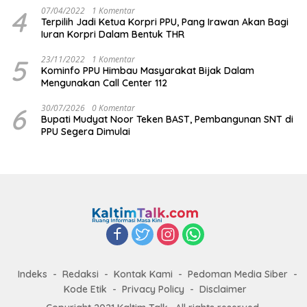
4
07/04/2022
1 Komentar
Terpilih Jadi Ketua Korpri PPU, Pang Irawan Akan Bagi
Iuran Korpri Dalam Bentuk THR
5
23/11/2022
1 Komentar
Kominfo PPU Himbau Masyarakat Bijak Dalam
Mengunakan Call Center 112
6
30/07/2026
0 Komentar
Bupati Mudyat Noor Teken BAST, Pembangunan SNT di
PPU Segera Dimulai
Indeks
Redaksi
Kontak Kami
Pedoman Media Siber
Kode Etik
Privacy Policy
Disclaimer