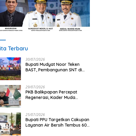
ita Terbaru
30/07/2026
Bupati Mudyat Noor Teken
BAST, Pembangunan SNT di
PPU Segera Dimulai
29/07/2026
PKB Balikpapan Percepat
Regenerasi, Kader Muda
Diprioritaskan Pimpin Struktur
Partai
25/07/2026
Bupati PPU Targetkan Cakupan
Layanan Air Bersih Tembus 60
Persen, AMDT Luncurkan
Program Gratis Bagi Warga