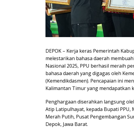
DEPOK – Kerja keras Pemerintah Kabup
melestarikan bahasa daerah membuahka
Nasional 2025, PPU berhasil meraih pe
bahasa daerah yang digagas oleh Kem
(Kemendikdasmen). Pencapaian ini men
Kalimantan Timur yang mendapatkan k
Penghargaan diserahkan langsung ole
Atip Latipulhayat, kepada Bupati PPU,
Merah Putih, Pusat Pengembangan S
Depok, Jawa Barat.