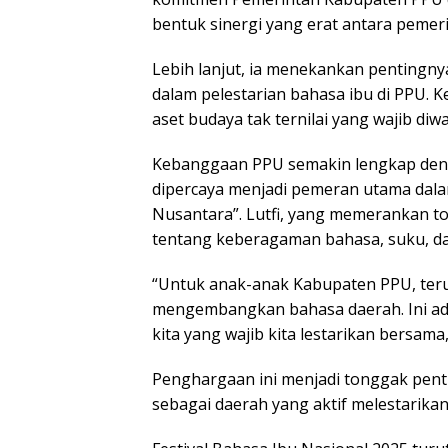
bentuk sinergi yang erat antara pemeri
Lebih lanjut, ia menekankan pentingny
dalam pelestarian bahasa ibu di PPU.
aset budaya tak ternilai yang wajib di
Kebanggaan PPU semakin lengkap denga
dipercaya menjadi pemeran utama dalam
Nusantara”. Lutfi, yang memerankan t
tentang keberagaman bahasa, suku, da
“Untuk anak-anak Kabupaten PPU, teru
mengembangkan bahasa daerah. Ini adal
kita yang wajib kita lestarikan bersam
Penghargaan ini menjadi tonggak pen
sebagai daerah yang aktif melestarikan 