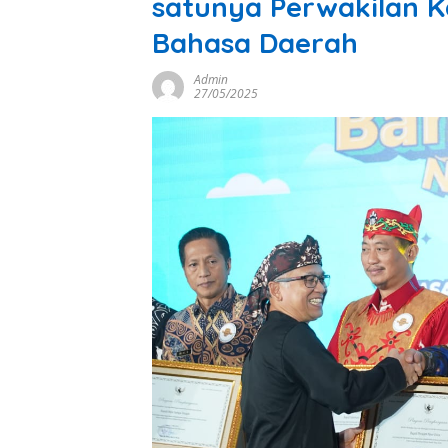
satunya Perwakilan Ka
Bahasa Daerah
Admin
27/05/2025