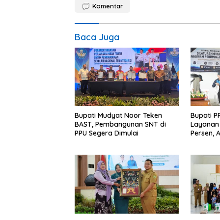
Komentar
Baca Juga
Bupati Mudyat Noor Teken
Bupati P
BAST, Pembangunan SNT di
Layanan 
PPU Segera Dimulai
Persen, 
Program 
Miskin