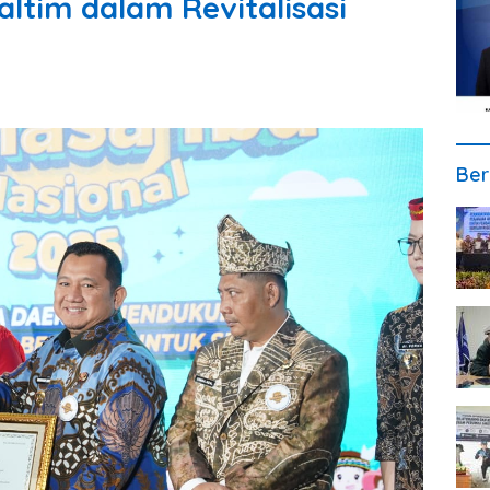
ltim dalam Revitalisasi
Ber