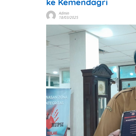
ke Kemendagri
Admin
18/03/2025