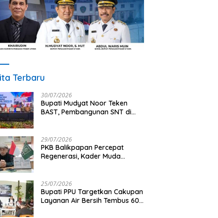
ita Terbaru
30/07/2026
Bupati Mudyat Noor Teken
BAST, Pembangunan SNT di
PPU Segera Dimulai
29/07/2026
PKB Balikpapan Percepat
Regenerasi, Kader Muda
Diprioritaskan Pimpin Struktur
Partai
25/07/2026
Bupati PPU Targetkan Cakupan
Layanan Air Bersih Tembus 60
Persen, AMDT Luncurkan
Program Gratis Bagi Warga