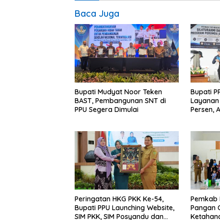
Baca Juga
Bupati Mudyat Noor Teken
Bupati P
BAST, Pembangunan SNT di
Layanan 
PPU Segera Dimulai
Persen, 
Program 
Miskin
Peringatan HKG PKK Ke-54,
Pemkab 
Bupati PPU Launching Website,
Pangan C
SIM PKK, SIM Posyandu dan
Ketahan