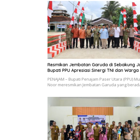
Resmikan Jembatan Garuda di Sebakung J
Bupati PPU Apresiasi Sinergi TNI dan Warga
PENAJAM – Bupati Penajam Paser Utara (PPU) M
Noor meresmikan Jembatan Garuda yang berad