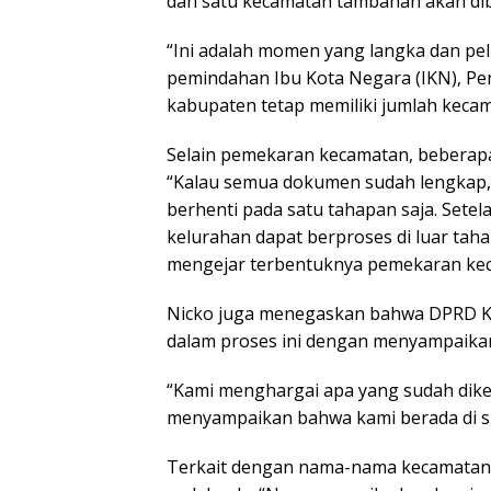
dan satu kecamatan tambahan akan dib
“Ini adalah momen yang langka dan pel
pemindahan Ibu Kota Negara (IKN), Pen
kabupaten tetap memiliki jumlah kecama
Selain pemekaran kecamatan, beberapa 
“Kalau semua dokumen sudah lengkap, 
berhenti pada satu tahapan saja. Set
kelurahan dapat berproses di luar taha
mengejar terbentuknya pemekaran keca
Nicko juga menegaskan bahwa DPRD Ka
dalam proses ini dengan menyampaikan
“Kami menghargai apa yang sudah dike
menyampaikan bahwa kami berada di sisi
Terkait dengan nama-nama kecamatan