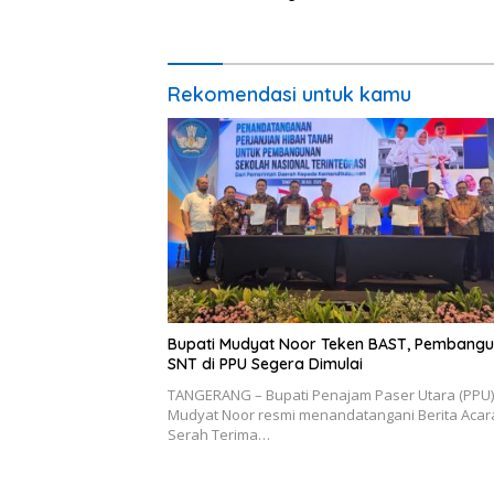
Batik PKK
Percepat
Rekomendasi untuk kamu
Bupati Mudyat Noor Teken BAST, Pembang
SNT di PPU Segera Dimulai
TANGERANG – Bupati Penajam Paser Utara (PPU)
Mudyat Noor resmi menandatangani Berita Acar
Serah Terima…