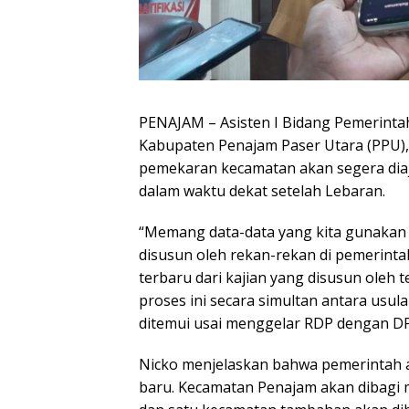
PENAJAM – Asisten I Bidang Pemerinta
Kabupaten Penajam Paser Utara (PPU)
pemekaran kecamatan akan segera dia
dalam waktu dekat setelah Lebaran.
“Memang data-data yang kita gunakan b
disusun oleh rekan-rekan di pemerinta
terbaru dari kajian yang disusun oleh 
proses ini secara simultan antara usu
ditemui usai menggelar RDP dengan D
Nicko menjelaskan bahwa pemerintah
baru. Kecamatan Penajam akan dibagi 