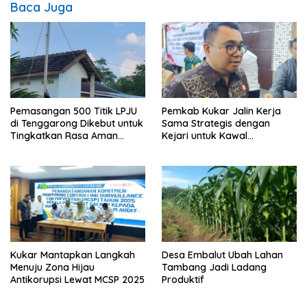
Baca Juga
Pemasangan 500 Titik LPJU
Pemkab Kukar Jalin Kerja
di Tenggarong Dikebut untuk
Sama Strategis dengan
Tingkatkan Rasa Aman
Kejari untuk Kawal
Warga
Pembangunan
Kukar Mantapkan Langkah
Desa Embalut Ubah Lahan
Menuju Zona Hijau
Tambang Jadi Ladang
Antikorupsi Lewat MCSP 2025
Produktif