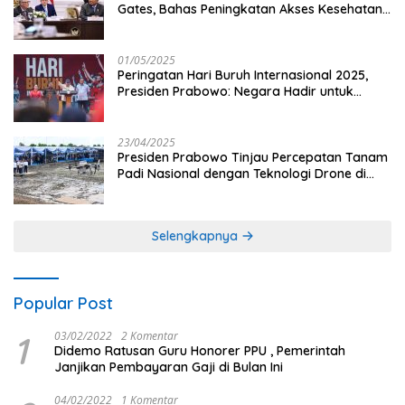
Gates, Bahas Peningkatan Akses Kesehatan
dan Penguatan Sektor Pertanian di Indonesia
01/05/2025
Peringatan Hari Buruh Internasional 2025,
Presiden Prabowo: Negara Hadir untuk
Buruh
23/04/2025
Presiden Prabowo Tinjau Percepatan Tanam
Padi Nasional dengan Teknologi Drone di
Ogan Ilir
Selengkapnya
Popular Post
1
03/02/2022
2 Komentar
Didemo Ratusan Guru Honorer PPU , Pemerintah
Janjikan Pembayaran Gaji di Bulan Ini
04/02/2022
1 Komentar