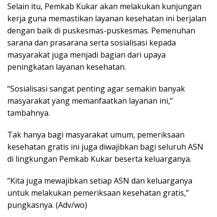
Selain itu, Pemkab Kukar akan melakukan kunjungan
kerja guna memastikan layanan kesehatan ini berjalan
dengan baik di puskesmas-puskesmas. Pemenuhan
sarana dan prasarana serta sosialisasi kepada
masyarakat juga menjadi bagian dari upaya
peningkatan layanan kesehatan.
“Sosialisasi sangat penting agar semakin banyak
masyarakat yang memanfaatkan layanan ini,”
tambahnya.
Tak hanya bagi masyarakat umum, pemeriksaan
kesehatan gratis ini juga diwajibkan bagi seluruh ASN
di lingkungan Pemkab Kukar beserta keluarganya.
“Kita juga mewajibkan setiap ASN dan keluarganya
untuk melakukan pemeriksaan kesehatan gratis,”
pungkasnya. (Adv/wo)