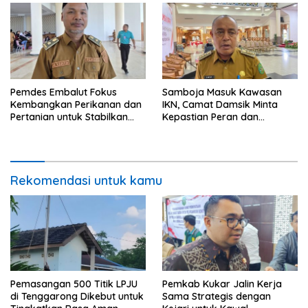
Pemdes Embalut Fokus
Samboja Masuk Kawasan
Kembangkan Perikanan dan
IKN, Camat Damsik Minta
Pertanian untuk Stabilkan
Kepastian Peran dan
Ekonomi Warga
Pembangunan
Rekomendasi untuk kamu
Pemasangan 500 Titik LPJU
Pemkab Kukar Jalin Kerja
di Tenggarong Dikebut untuk
Sama Strategis dengan