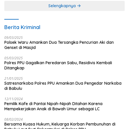
Selengkapnya
Berita Kriminal
09/03/2025
Polsek Waru Amankan Dua Tersangka Pencurian Aki dan
Genset di Masjid
05/03/2025
Polres PPU Gagalkan Peredaran Sabu, Residivis Kembali
Ditangkap
21/01/2025
Satresnarkoba Polres PPU Amankan Dua Pengedar Narkoba
di Babulu
12/11/2024
Pemilik Kafe di Pantai Nipah-Nipah Ditahan Karena
Mempekerjakan Anak di Bawah Umur sebagai LC
08/02/2024
Bersama Kuasa Hukum, Keluarga Korban Pembunuhan di