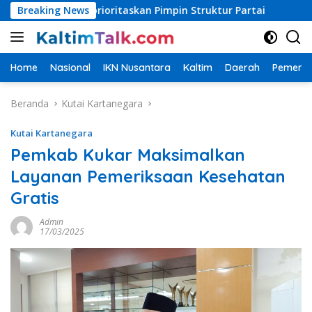
Langsung
da Diprioritaskan Pimpin Struktur Partai
Breaking News
Bupati PPU T
ke
konten
Home
Nasional
IKN Nusantara
Kaltim
Daerah
Pemerin
Beranda
Kutai Kartanegara
Kutai Kartanegara
Pemkab Kukar Maksimalkan
Layanan Pemeriksaan Kesehatan
Gratis
Admin
17/03/2025