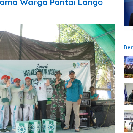
sama Warga Pantai Lango
Ber