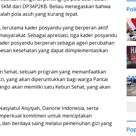
, SKM dari DP3AP2KB. Beliau menegaskan bahwa
Poli
dalah pola asuh yang kurang tepat.
k, terutama kader posyandu yang berperan aktif
asyarakat. Sebagai apresiasi, tiga kader posyandu
 kader posyandu berperan sebagai agen perubahan
pesan kesehatan yang dapat diimplementasikan
un Sehat, sebuah program yang memanfaatkan
i, yang akan diperuntukkan bagi warga Pantai
Lango akan memiliki satu Kebun Sehat, yang akan
Nasyiatul Aisyiyah, Danone Indonesia, serta
emperkuat komitmen untuk menciptakan
a, dan berdaya saing melalui pemenuhan gizi yang
Pop