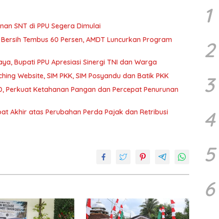
1
an SNT di PPU Segera Dimulai
 Bersih Tembus 60 Persen, AMDT Luncurkan Program
2
a, Bupati PPU Apresiasi Sinergi TNI dan Warga
hing Website, SIM PKK, SIM Posyandu dan Batik PKK
3
, Perkuat Ketahanan Pangan dan Percepat Penurunan
4
t Akhir atas Perubahan Perda Pajak dan Retribusi
5
6