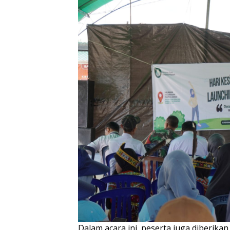
Dalam acara ini, peserta juga diberik