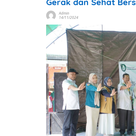
Gerak dan Sehat Ber
Admin
14/11/2024