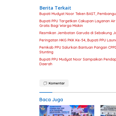
Berita Terkait
Bupati Mudyat Noor Teken BAST, Pembangun
Bupati PPU Targetkan Cakupan Layanan Air
Gratis Bagi Warga Miskin
Resmikan Jembatan Garuda di Sebakung Jay
Peringatan HKG PKK Ke-54, Bupati PPU Launc
Pemkab PPU Salurkan Bantuan Pangan CPPD
Stunting
Bupati PPU Mudyat Noor Sampaikan Pendapa
Daerah
Komentar
Baca Juga