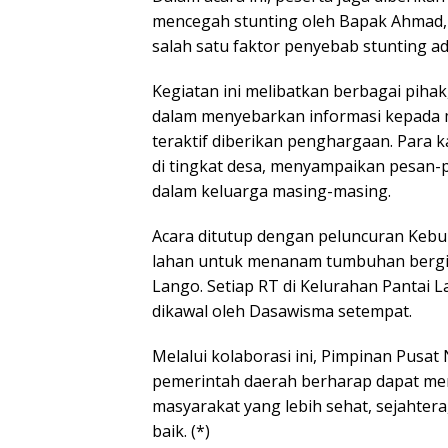
mencegah stunting oleh Bapak Ahmad
salah satu faktor penyebab stunting a
Kegiatan ini melibatkan berbagai piha
dalam menyebarkan informasi kepada m
teraktif diberikan penghargaan. Para
di tingkat desa, menyampaikan pesan-
dalam keluarga masing-masing.
Acara ditutup dengan peluncuran Keb
lahan untuk menanam tumbuhan bergiz
Lango. Setiap RT di Kelurahan Pantai 
dikawal oleh Dasawisma setempat.
Melalui kolaborasi ini, Pimpinan Pusat 
pemerintah daerah berharap dapat m
masyarakat yang lebih sehat, sejahter
baik. (*)