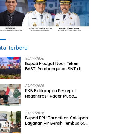
ita Terbaru
30/07/2026
Bupati Mudyat Noor Teken
BAST, Pembangunan SNT di
PPU Segera Dimulai
29/07/2026
PKB Balikpapan Percepat
Regenerasi, Kader Muda
Diprioritaskan Pimpin Struktur
Partai
25/07/2026
Bupati PPU Targetkan Cakupan
Layanan Air Bersih Tembus 60
Persen, AMDT Luncurkan
Program Gratis Bagi Warga