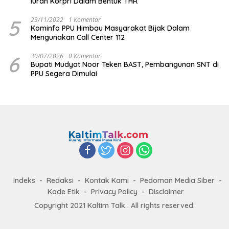
Iuran Korpri Dalam Bentuk THR
5
23/11/2022
1 Komentar
Kominfo PPU Himbau Masyarakat Bijak Dalam
Mengunakan Call Center 112
6
30/07/2026
0 Komentar
Bupati Mudyat Noor Teken BAST, Pembangunan SNT di
PPU Segera Dimulai
Indeks
Redaksi
Kontak Kami
Pedoman Media Siber
Kode Etik
Privacy Policy
Disclaimer
Copyright 2021 Kaltim Talk . All rights reserved.