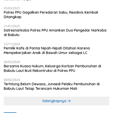
05/03/2025
Polres PPU Gagalkan Peredaran Sabu, Residivis Kembali
Ditangkap
21/01/2025
Satresnarkoba Polres PPU Amankan Dua Pengedar Narkoba
di Babulu
12/11/2024
Pemilik Kafe di Pantai Nipah-Nipah Ditahan Karena
Mempekerjakan Anak di Bawah Umur sebagai LC
08/02/2024
Bersama Kuasa Hukum, Keluarga Korban Pembunuhan di
Babulu Laut Ikuti Rekontruksi di Polres PPU
08/02/2024
Terhitung Belum Dewasa, Junaedi Pelaku Pembunuhan di
Babulu Laut Tetap Terancam Hukuman Mati
Selengkapnya