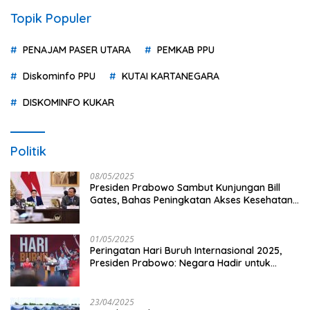
Topik Populer
PENAJAM PASER UTARA
PEMKAB PPU
Diskominfo PPU
KUTAI KARTANEGARA
DISKOMINFO KUKAR
Politik
08/05/2025
Presiden Prabowo Sambut Kunjungan Bill
Gates, Bahas Peningkatan Akses Kesehatan
dan Penguatan Sektor Pertanian di Indonesia
01/05/2025
Peringatan Hari Buruh Internasional 2025,
Presiden Prabowo: Negara Hadir untuk
Buruh
23/04/2025