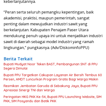
keberlanjutannya.
“Peran serta seluruh pemangku kepentingan, baik
akademisi, praktisi, maupun pemerintah, sangat
penting dalam mewujudkan industri sawit yang
berkelanjutan. Kabupaten Penajam Paser Utara
mendukung penuh upaya ini untuk menjadikan industri
sawit di daerah sebagai model industri yang ramah
lingkungan,” pungkasnya. (Adv/DiskominfoPPU)
Berita Terkait
Bupati Mudyat Noor Teken BAST, Pembangunan SNT di PPU
Segera Dimulai
Bupati PPU Targetkan Cakupan Layanan Air Bersih Tembus 60
Persen, AMDT Luncurkan Program Gratis Bagi Warga Miskin
Resmikan Jembatan Garuda di Sebakung Jaya, Bupati PPU
Apresiasi Sinergi TNI dan Warga
Peringatan HKG PKK Ke-54, Bupati PPU Launching Website, SIM
PKK, SIM Posyandu dan Batik PKK