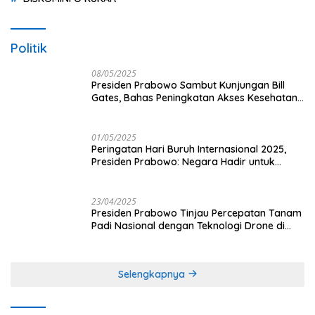
Politik
08/05/2025
Presiden Prabowo Sambut Kunjungan Bill
Gates, Bahas Peningkatan Akses Kesehatan
dan Penguatan Sektor Pertanian di Indonesia
01/05/2025
Peringatan Hari Buruh Internasional 2025,
Presiden Prabowo: Negara Hadir untuk
Buruh
23/04/2025
Presiden Prabowo Tinjau Percepatan Tanam
Padi Nasional dengan Teknologi Drone di
Ogan Ilir
Selengkapnya