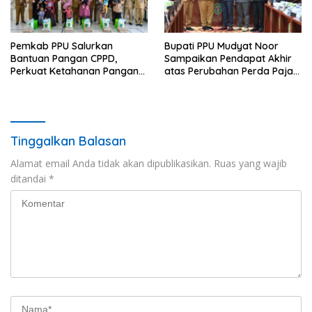
Pemkab PPU Salurkan
Bupati PPU Mudyat Noor
Bantuan Pangan CPPD,
Sampaikan Pendapat Akhir
Perkuat Ketahanan Pangan
atas Perubahan Perda Pajak
dan Percepat Penurunan
dan Retribusi Daerah
Stunting
Tinggalkan Balasan
Alamat email Anda tidak akan dipublikasikan.
Ruas yang wajib
ditandai
*