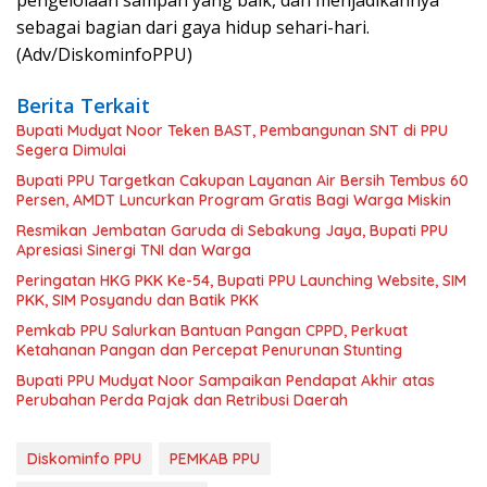
sebagai bagian dari gaya hidup sehari-hari.
(Adv/DiskominfoPPU)
Berita Terkait
Bupati Mudyat Noor Teken BAST, Pembangunan SNT di PPU
Segera Dimulai
Bupati PPU Targetkan Cakupan Layanan Air Bersih Tembus 60
Persen, AMDT Luncurkan Program Gratis Bagi Warga Miskin
Resmikan Jembatan Garuda di Sebakung Jaya, Bupati PPU
Apresiasi Sinergi TNI dan Warga
Peringatan HKG PKK Ke-54, Bupati PPU Launching Website, SIM
PKK, SIM Posyandu dan Batik PKK
Pemkab PPU Salurkan Bantuan Pangan CPPD, Perkuat
Ketahanan Pangan dan Percepat Penurunan Stunting
Bupati PPU Mudyat Noor Sampaikan Pendapat Akhir atas
Perubahan Perda Pajak dan Retribusi Daerah
Diskominfo PPU
PEMKAB PPU