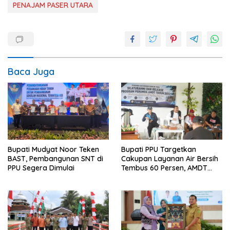
PENAJAM PASER UTARA
Baca Juga
Bupati Mudyat Noor Teken
Bupati PPU Targetkan
BAST, Pembangunan SNT di
Cakupan Layanan Air Bersih
PPU Segera Dimulai
Tembus 60 Persen, AMDT
Luncurkan Program Gratis
Bagi Warga Miskin