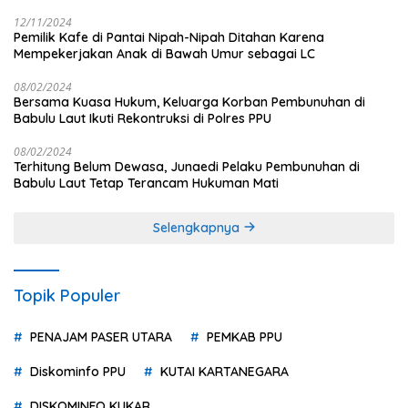
12/11/2024
Pemilik Kafe di Pantai Nipah-Nipah Ditahan Karena
Mempekerjakan Anak di Bawah Umur sebagai LC
08/02/2024
Bersama Kuasa Hukum, Keluarga Korban Pembunuhan di
Babulu Laut Ikuti Rekontruksi di Polres PPU
08/02/2024
Terhitung Belum Dewasa, Junaedi Pelaku Pembunuhan di
Babulu Laut Tetap Terancam Hukuman Mati
Selengkapnya
Topik Populer
PENAJAM PASER UTARA
PEMKAB PPU
Diskominfo PPU
KUTAI KARTANEGARA
DISKOMINFO KUKAR