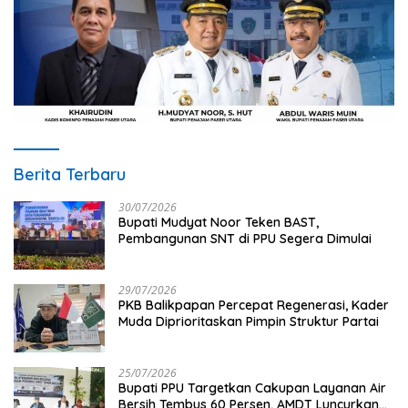
Berita Terbaru
30/07/2026
Bupati Mudyat Noor Teken BAST,
Pembangunan SNT di PPU Segera Dimulai
29/07/2026
PKB Balikpapan Percepat Regenerasi, Kader
Muda Diprioritaskan Pimpin Struktur Partai
25/07/2026
Bupati PPU Targetkan Cakupan Layanan Air
Bersih Tembus 60 Persen, AMDT Luncurkan