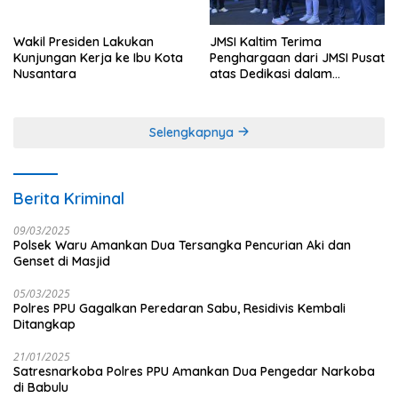
Wakil Presiden Lakukan
JMSI Kaltim Terima
Kunjungan Kerja ke Ibu Kota
Penghargaan dari JMSI Pusat
Nusantara
atas Dedikasi dalam
Menjaga Profesionalisme
Jurnalistik
Selengkapnya
Berita Kriminal
09/03/2025
Polsek Waru Amankan Dua Tersangka Pencurian Aki dan
Genset di Masjid
05/03/2025
Polres PPU Gagalkan Peredaran Sabu, Residivis Kembali
Ditangkap
21/01/2025
Satresnarkoba Polres PPU Amankan Dua Pengedar Narkoba
di Babulu