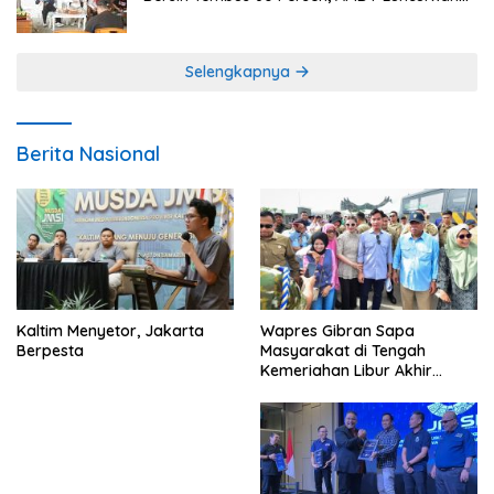
Program Gratis Bagi Warga Miskin
Selengkapnya
Berita Nasional
Kaltim Menyetor, Jakarta
Wapres Gibran Sapa
Berpesta
Masyarakat di Tengah
Kemeriahan Libur Akhir
Tahun di IKN