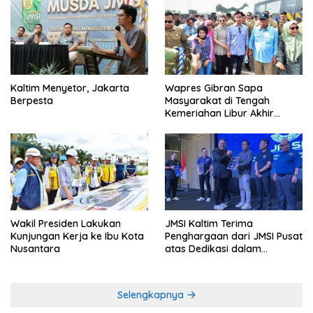
Kaltim Menyetor, Jakarta
Wapres Gibran Sapa
Berpesta
Masyarakat di Tengah
Kemeriahan Libur Akhir
Tahun di IKN
Wakil Presiden Lakukan
JMSI Kaltim Terima
Kunjungan Kerja ke Ibu Kota
Penghargaan dari JMSI Pusat
Nusantara
atas Dedikasi dalam
Menjaga Profesionalisme
Jurnalistik
Selengkapnya