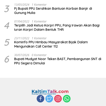
3
13/05/2024
1 Komentar
Pj Bupati PPU Serahkan Bantuan Korban Banjir di
Gunung Mulia
4
07/04/2022
1 Komentar
Terpilih Jadi Ketua Korpri PPU, Pang Irawan Akan Bagi
Iuran Korpri Dalam Bentuk THR
5
23/11/2022
1 Komentar
Kominfo PPU Himbau Masyarakat Bijak Dalam
Mengunakan Call Center 112
6
30/07/2026
0 Komentar
Bupati Mudyat Noor Teken BAST, Pembangunan SNT di
PPU Segera Dimulai