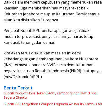
Baik dalam memberi keputusan yang memerlukan rasa
keadilan juga memberikan hak masyarakat baik
Kelurahan Jenebora maupun Kelurahan Gersik semua
akan kita diskusikan,” ucapnya.
Penjabat Bupati PPU berharap agar warga tidak
mudah terprovokasi, penyelesaiannya harus tetap
kondusif, tenang, dan damai.
kita akan terus diskusikan masalah ini demi
keberlangsungan pembangunan ibu kota Nusantara
(IKN) termasuk bandara VVIP serta demi keutuhan
negara kesatuan Republik Indonesia (NKRI). “tutupnya.
(Adv/DiskominfoPPU)
Berita Terkait
Bupati Mudyat Noor Teken BAST, Pembangunan SNT di PPU
Segera Dimulai
Bupati PPU Targetkan Cakupan Layanan Air Bersih Tembus 60