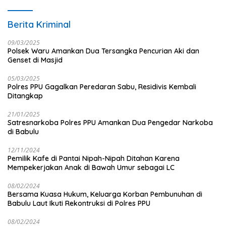
Berita Kriminal
09/03/2025
Polsek Waru Amankan Dua Tersangka Pencurian Aki dan
Genset di Masjid
05/03/2025
Polres PPU Gagalkan Peredaran Sabu, Residivis Kembali
Ditangkap
21/01/2025
Satresnarkoba Polres PPU Amankan Dua Pengedar Narkoba
di Babulu
12/11/2024
Pemilik Kafe di Pantai Nipah-Nipah Ditahan Karena
Mempekerjakan Anak di Bawah Umur sebagai LC
08/02/2024
Bersama Kuasa Hukum, Keluarga Korban Pembunuhan di
Babulu Laut Ikuti Rekontruksi di Polres PPU
08/02/2024