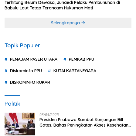
Terhitung Belum Dewasa, Junaedi Pelaku Pembunuhan di
Babulu Laut Tetap Terancam Hukuman Mati
Selengkapnya
Topik Populer
PENAJAM PASER UTARA
PEMKAB PPU
Diskominfo PPU
KUTAI KARTANEGARA
DISKOMINFO KUKAR
Politik
08/05/2025
Presiden Prabowo Sambut Kunjungan Bill
Gates, Bahas Peningkatan Akses Kesehatan
dan Penguatan Sektor Pertanian di Indonesia