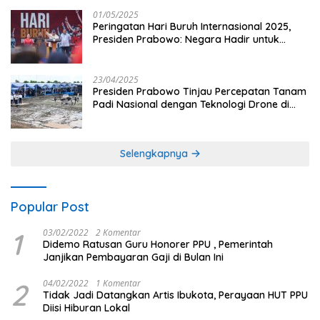
01/05/2025
Peringatan Hari Buruh Internasional 2025,
Presiden Prabowo: Negara Hadir untuk
Buruh
23/04/2025
Presiden Prabowo Tinjau Percepatan Tanam
Padi Nasional dengan Teknologi Drone di
Ogan Ilir
Selengkapnya
Popular Post
1
03/02/2022
2 Komentar
Didemo Ratusan Guru Honorer PPU , Pemerintah
Janjikan Pembayaran Gaji di Bulan Ini
2
04/02/2022
1 Komentar
Tidak Jadi Datangkan Artis Ibukota, Perayaan HUT PPU
Diisi Hiburan Lokal