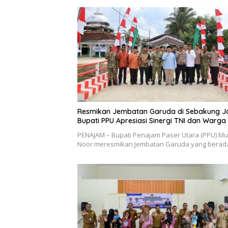
Resmikan Jembatan Garuda di Sebakung J
Bupati PPU Apresiasi Sinergi TNI dan Warga
PENAJAM – Bupati Penajam Paser Utara (PPU) M
Noor meresmikan Jembatan Garuda yang berad