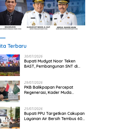
ita Terbaru
30/07/2026
Bupati Mudyat Noor Teken
BAST, Pembangunan SNT di
PPU Segera Dimulai
29/07/2026
PKB Balikpapan Percepat
Regenerasi, Kader Muda
Diprioritaskan Pimpin Struktur
Partai
25/07/2026
Bupati PPU Targetkan Cakupan
Layanan Air Bersih Tembus 60
Persen, AMDT Luncurkan
Program Gratis Bagi Warga