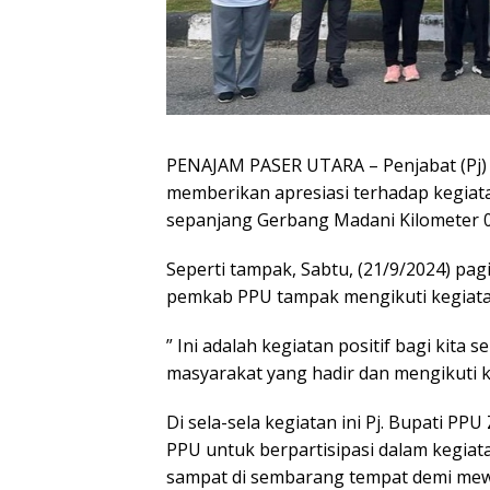
PENAJAM PASER UTARA – Penjabat (Pj) B
memberikan apresiasi terhadap kegiata
sepanjang Gerbang Madani Kilometer 09
Seperti tampak, Sabtu, (21/9/2024) pagi 
pemkab PPU tampak mengikuti kegiata
” Ini adalah kegiatan positif bagi kit
masyarakat yang hadir dan mengikuti ke
Di sela-sela kegiatan ini Pj. Bupati PP
PPU untuk berpartisipasi dalam kegiat
sampat di sembarang tempat demi mewu