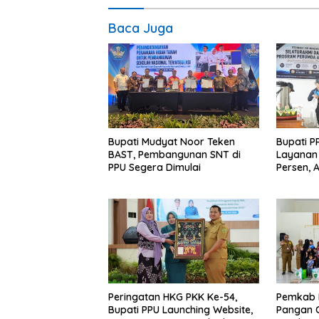
Baca Juga
Bupati Mudyat Noor Teken
Bupati P
BAST, Pembangunan SNT di
Layanan 
PPU Segera Dimulai
Persen, 
Program 
Miskin
Peringatan HKG PKK Ke-54,
Pemkab 
Bupati PPU Launching Website,
Pangan C