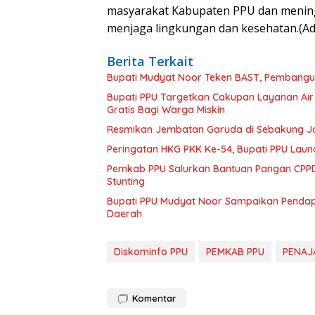
masyarakat Kabupaten PPU dan menin
menjaga lingkungan dan kesehatan.(A
Berita Terkait
Bupati Mudyat Noor Teken BAST, Pembangun
Bupati PPU Targetkan Cakupan Layanan Air
Gratis Bagi Warga Miskin
Resmikan Jembatan Garuda di Sebakung Jay
Peringatan HKG PKK Ke-54, Bupati PPU Launc
Pemkab PPU Salurkan Bantuan Pangan CPPD
Stunting
Bupati PPU Mudyat Noor Sampaikan Pendapa
Daerah
Diskominfo PPU
PEMKAB PPU
PENAJ
Komentar