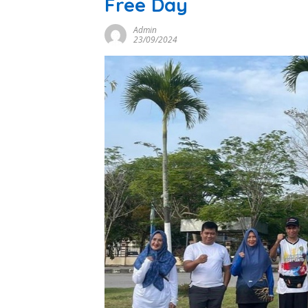
Free Day
Admin
23/09/2024