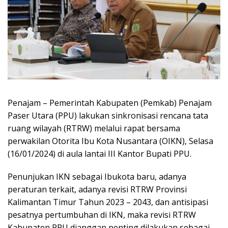
Penajam – Pemerintah Kabupaten (Pemkab) Penajam
Paser Utara (PPU) lakukan sinkronisasi rencana tata
ruang wilayah (RTRW) melalui rapat bersama
perwakilan Otorita Ibu Kota Nusantara (OIKN), Selasa
(16/01/2024) di aula lantai III Kantor Bupati PPU.
Penunjukan IKN sebagai Ibukota baru, adanya
peraturan terkait, adanya revisi RTRW Provinsi
Kalimantan Timur Tahun 2023 – 2043, dan antisipasi
pesatnya pertumbuhan di IKN, maka revisi RTRW
Kabupaten PPU dianggap penting dilakukan sebagai