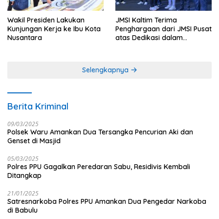
Wakil Presiden Lakukan
JMSI Kaltim Terima
Kunjungan Kerja ke Ibu Kota
Penghargaan dari JMSI Pusat
Nusantara
atas Dedikasi dalam
Menjaga Profesionalisme
Jurnalistik
Selengkapnya
Berita Kriminal
09/03/2025
Polsek Waru Amankan Dua Tersangka Pencurian Aki dan
Genset di Masjid
05/03/2025
Polres PPU Gagalkan Peredaran Sabu, Residivis Kembali
Ditangkap
21/01/2025
Satresnarkoba Polres PPU Amankan Dua Pengedar Narkoba
di Babulu