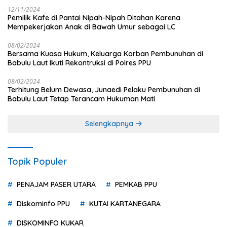
12/11/2024
Pemilik Kafe di Pantai Nipah-Nipah Ditahan Karena
Mempekerjakan Anak di Bawah Umur sebagai LC
08/02/2024
Bersama Kuasa Hukum, Keluarga Korban Pembunuhan di
Babulu Laut Ikuti Rekontruksi di Polres PPU
08/02/2024
Terhitung Belum Dewasa, Junaedi Pelaku Pembunuhan di
Babulu Laut Tetap Terancam Hukuman Mati
Selengkapnya
Topik Populer
PENAJAM PASER UTARA
PEMKAB PPU
Diskominfo PPU
KUTAI KARTANEGARA
DISKOMINFO KUKAR