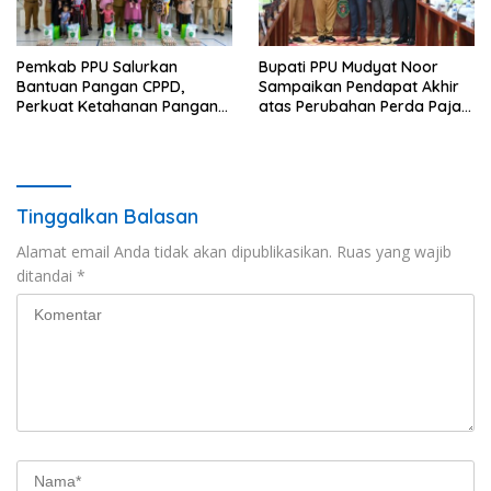
Pemkab PPU Salurkan
Bupati PPU Mudyat Noor
Bantuan Pangan CPPD,
Sampaikan Pendapat Akhir
Perkuat Ketahanan Pangan
atas Perubahan Perda Pajak
dan Percepat Penurunan
dan Retribusi Daerah
Stunting
Tinggalkan Balasan
Alamat email Anda tidak akan dipublikasikan.
Ruas yang wajib
ditandai
*