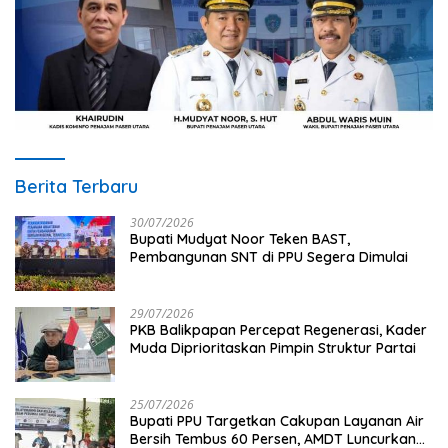
Berita Terbaru
30/07/2026
Bupati Mudyat Noor Teken BAST,
Pembangunan SNT di PPU Segera Dimulai
29/07/2026
PKB Balikpapan Percepat Regenerasi, Kader
Muda Diprioritaskan Pimpin Struktur Partai
25/07/2026
Bupati PPU Targetkan Cakupan Layanan Air
Bersih Tembus 60 Persen, AMDT Luncurkan