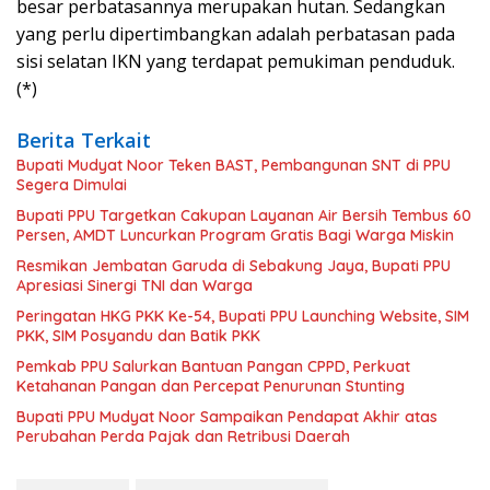
besar perbatasannya merupakan hutan. Sedangkan
yang perlu dipertimbangkan adalah perbatasan pada
sisi selatan IKN yang terdapat pemukiman penduduk.
(*)
Berita Terkait
Bupati Mudyat Noor Teken BAST, Pembangunan SNT di PPU
Segera Dimulai
Bupati PPU Targetkan Cakupan Layanan Air Bersih Tembus 60
Persen, AMDT Luncurkan Program Gratis Bagi Warga Miskin
Resmikan Jembatan Garuda di Sebakung Jaya, Bupati PPU
Apresiasi Sinergi TNI dan Warga
Peringatan HKG PKK Ke-54, Bupati PPU Launching Website, SIM
PKK, SIM Posyandu dan Batik PKK
Pemkab PPU Salurkan Bantuan Pangan CPPD, Perkuat
Ketahanan Pangan dan Percepat Penurunan Stunting
Bupati PPU Mudyat Noor Sampaikan Pendapat Akhir atas
Perubahan Perda Pajak dan Retribusi Daerah