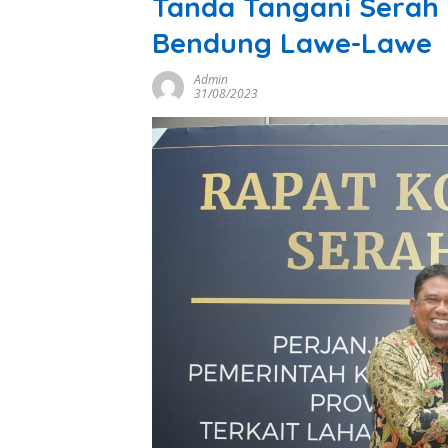
Tanda Tangani Serah 
Bendung Lawe-Lawe
Admin
31/08/2023