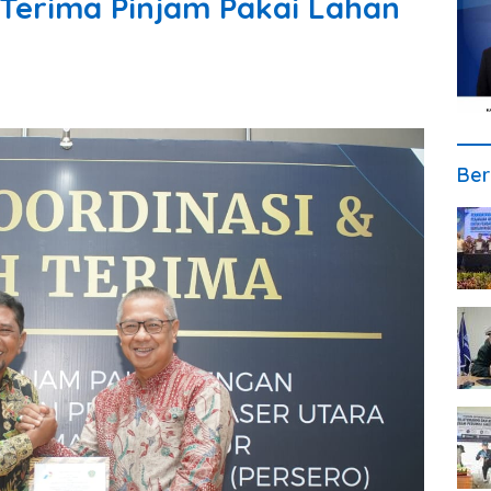
Terima Pinjam Pakai Lahan
Ber