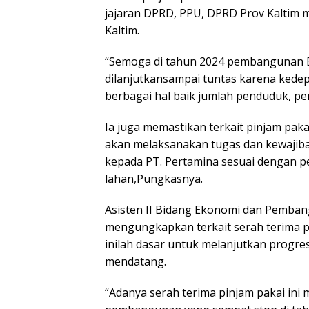
jajaran DPRD, PPU, DPRD Prov Kaltim me
Kaltim.
“Semoga di tahun 2024 pembangunan B
dilanjutkansampai tuntas karena kedep
berbagai hal baik jumlah penduduk, pe
Ia juga memastikan terkait pinjam paka
akan melaksanakan tugas dan kewajiban
kepada PT. Pertamina sesuai dengan pe
lahan,Pungkasnya.
Asisten II Bidang Ekonomi dan Pemba
mengungkapkan terkait serah terima pi
inilah dasar untuk melanjutkan progr
mendatang.
“Adanya serah terima pinjam pakai ini