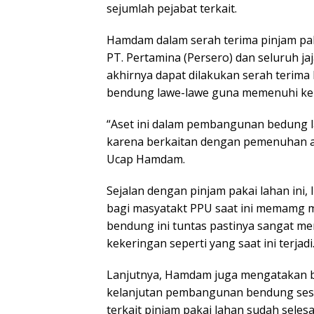
sejumlah pejabat terkait.
Hamdam dalam serah terima pinjam pa
PT. Pertamina (Persero) dan seluruh ja
akhirnya dapat dilakukan serah teri
bendung lawe-lawe guna memenuhi keb
“Aset ini dalam pembangunan bedung 
karena berkaitan dengan pemenuhan ai
Ucap Hamdam.
Sejalan dengan pinjam pakai lahan ini,
bagi masyatakt PPU saat ini memamg m
bendung ini tuntas pastinya sangat me
kekeringan seperti yang saat ini terjadi
Lanjutnya, Hamdam juga mengatakan b
kelanjutan pembangunan bendung sesua
terkait pinjam pakai lahan sudah seles