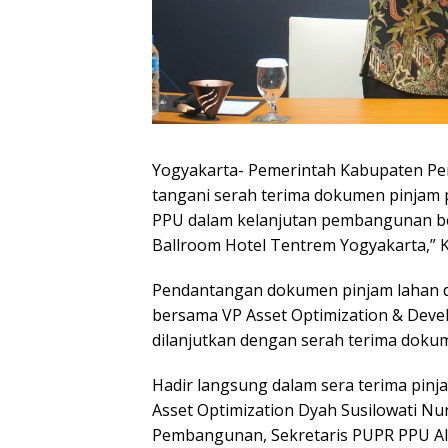
Yogyakarta- Pemerintah Kabupaten Pen
tangani serah terima dokumen pinjam p
PPU dalam kelanjutan pembangunan be
Ballroom Hotel Tentrem Yogyakarta,” K
Pendantangan dokumen pinjam lahan 
bersama VP Asset Optimization & Deve
dilanjutkan dengan serah terima doku
Hadir langsung dalam sera terima pinj
Asset Optimization Dyah Susilowati Nu
Pembangunan, Sekretaris PUPR PPU Al