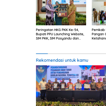
Peringatan HKG PKK Ke-54,
Pemkab 
Bupati PPU Launching Website,
Pangan C
SIM PKK, SIM Posyandu dan
Ketahan
Batik PKK
Percepat
Rekomendasi untuk kamu