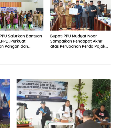
PPU Salurkan Bantuan
Bupati PPU Mudyat Noor
PPD, Perkuat
Sampaikan Pendapat Akhir
an Pangan dan
atas Perubahan Perda Pajak
 Penurunan Stunting
dan Retribusi Daerah