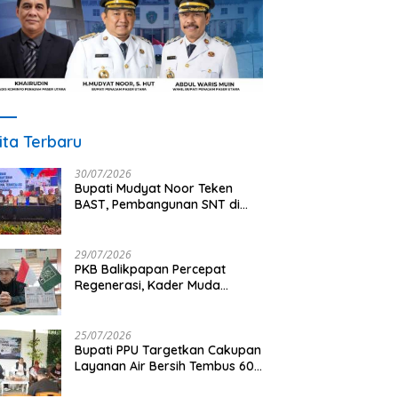
ita Terbaru
30/07/2026
Bupati Mudyat Noor Teken
BAST, Pembangunan SNT di
PPU Segera Dimulai
29/07/2026
PKB Balikpapan Percepat
Regenerasi, Kader Muda
Diprioritaskan Pimpin Struktur
Partai
25/07/2026
Bupati PPU Targetkan Cakupan
Layanan Air Bersih Tembus 60
Persen, AMDT Luncurkan
Program Gratis Bagi Warga