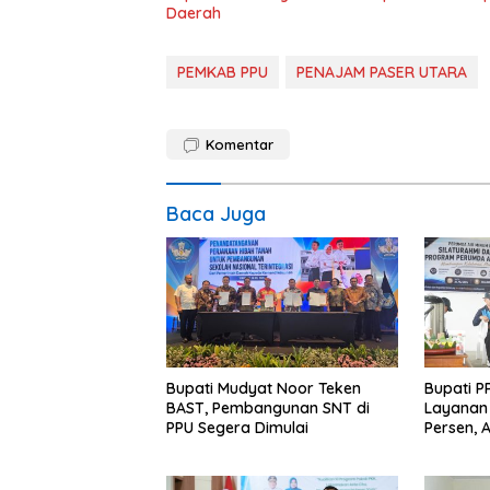
Daerah
PEMKAB PPU
PENAJAM PASER UTARA
Komentar
Baca Juga
Bupati Mudyat Noor Teken
Bupati P
BAST, Pembangunan SNT di
Layanan 
PPU Segera Dimulai
Persen, 
Program 
Miskin