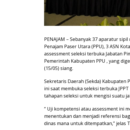
PENAJAM – Sebanyak 37 aparatur sipil 
Penajam Paser Utara (PPU), 3 ASN Kot
assessment seleksi terbuka Jabatan Pi
Pemerintah Kabupaten PPU , yang digel
(15/05) siang.
Sekretaris Daerah (Sekda) Kabupaten P
ini saat membuka seleksi terbuka JPPT
tahapan seleksi untuk mengisi suatu j
“ Uji kompetensi atau assessment ini 
menentukan dan menjadi referensi bagi 
dinas mana untuk ditempatkan,” jelas 