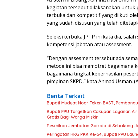
kegiatan tersebut dilaksanakan untuk p
terbuka dan kompetitif yang diikuti ol
yang sudah disusun yang telah ditetap
Seleksi terbuka JPTP ini kata dia, sala
kompetensi jabatan atau assesment.
“Dengan assesment tersebut ada sem
metode ini bisa memotret bagaimana ko
bagaimana tingkat keberhasilan peserta
pimpinan SKPD,” kata Ahmad Usman. (
Berita Terkait
Bupati Mudyat Noor Teken BAST, Pembangun
Bupati PPU Targetkan Cakupan Layanan Air
Gratis Bagi Warga Miskin
Resmikan Jembatan Garuda di Sebakung Jay
Peringatan HKG PKK Ke-54, Bupati PPU Launc