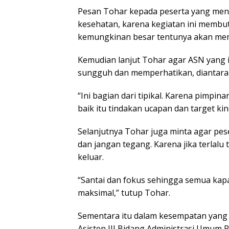
Pesan Tohar kepada peserta yang men
kesehatan, karena kegiatan ini membut
kemungkinan besar tentunya akan meng
Kemudian lanjut Tohar agar ASN yang 
sungguh dan memperhatikan, diantaran
“Ini bagian dari tipikal. Karena pimpin
baik itu tindakan ucapan dan target kin
Selanjutnya Tohar juga minta agar pes
dan jangan tegang. Karena jika terlalu
keluar.
“Santai dan fokus sehingga semua kapa
maksimal,” tutup Tohar.
Sementara itu dalam kesempatan yang 
Asisten III Bidang Administrasi Um