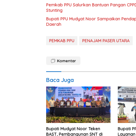
Pemkab PPU Salurkan Bantuan Pangan CPPD
Stunting
Bupati PPU Mudyat Noor Sampaikan Pendapa
Daerah
PEMKAB PPU
PENAJAM PASER UTARA
Komentar
Baca Juga
Bupati Mudyat Noor Teken
Bupati P
BAST, Pembangunan SNT di
Layanan 