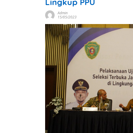
Lingkup PPU
Admin
15/05/2023