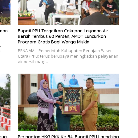
unan
Bupati PPU Targetkan Cakupan Layanan Air
Bersih Tembus 60 Persen, AMDT Luncurkan
Program Gratis Bagi Warga Miskin
,
a
PENAJAM – Pemerintah Kabupaten Penajam Paser
Utara (PPU) terus berupaya meningkatkan pelayanan
air bersih bagi…
aya,
Peringatan HKG PKK Ke-54, Bupati PPU Launching