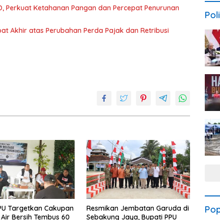
, Perkuat Ketahanan Pangan dan Percepat Penurunan
Poli
t Akhir atas Perubahan Perda Pajak dan Retribusi
PU Targetkan Cakupan
Resmikan Jembatan Garuda di
Pop
Air Bersih Tembus 60
Sebakung Jaya, Bupati PPU