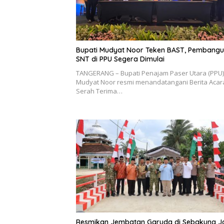
Bupati Mudyat Noor Teken BAST, Pembang
SNT di PPU Segera Dimulai
TANGERANG – Bupati Penajam Paser Utara (PPU)
Mudyat Noor resmi menandatangani Berita Acar
Serah Terima…
Resmikan Jembatan Garuda di Sebakung J