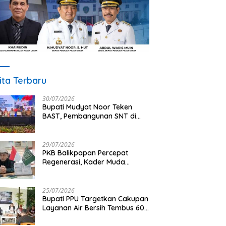
ita Terbaru
30/07/2026
Bupati Mudyat Noor Teken
BAST, Pembangunan SNT di
PPU Segera Dimulai
29/07/2026
PKB Balikpapan Percepat
Regenerasi, Kader Muda
Diprioritaskan Pimpin Struktur
Partai
25/07/2026
Bupati PPU Targetkan Cakupan
Layanan Air Bersih Tembus 60
Persen, AMDT Luncurkan
Program Gratis Bagi Warga