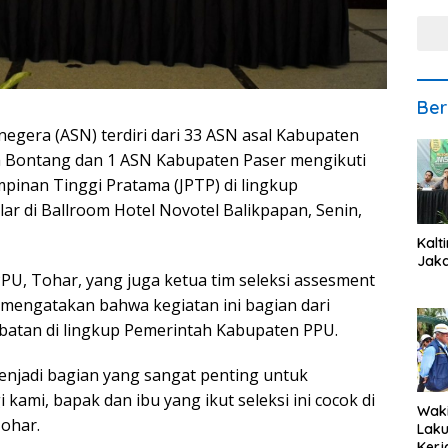
Ber
negera (ASN) terdiri dari 33 ASN asal Kabupaten
a Bontang dan 1 ASN Kabupaten Paser mengikuti
mpinan Tinggi Pratama (JPTP) di lingkup
ar di Ballroom Hotel Novotel Balikpapan, Senin,
Kalt
Jaka
PU, Tohar, yang juga ketua tim seleksi assesment
 mengatakan bahwa kegiatan ini bagian dari
abatan di lingkup Pemerintah Kabupaten PPU.
menjadi bagian yang sangat penting untuk
kami, bapak dan ibu yang ikut seleksi ini cocok di
Waki
Tohar.
Lak
Kerj