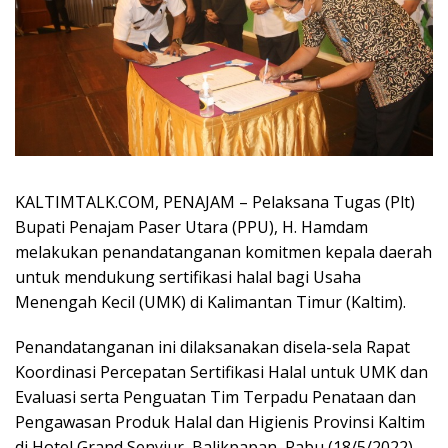
KALTIMTALK.COM, PENAJAM – Pelaksana Tugas (Plt)
Bupati Penajam Paser Utara (PPU), H. Hamdam
melakukan penandatanganan komitmen kepala daerah
untuk mendukung sertifikasi halal bagi Usaha
Menengah Kecil (UMK) di Kalimantan Timur (Kaltim).
Penandatanganan ini dilaksanakan disela-sela Rapat
Koordinasi Percepatan Sertifikasi Halal untuk UMK dan
Evaluasi serta Penguatan Tim Terpadu Penataan dan
Pengawasan Produk Halal dan Higienis Provinsi Kaltim
di Hotel Grand Senyiur, Balikpapan, Rabu (18/5/2022).