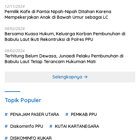
12/11/2024
Pemilik Kafe di Pantai Nipah-Nipah Ditahan Karena
Mempekerjakan Anak di Bawah Umur sebagai LC
08/02/2024
Bersama Kuasa Hukum, Keluarga Korban Pembunuhan di
Babulu Laut Ikuti Rekontruksi di Polres PPU
08/02/2024
Terhitung Belum Dewasa, Junaedi Pelaku Pembunuhan di
Babulu Laut Tetap Terancam Hukuman Mati
Selengkapnya
Topik Populer
PENAJAM PASER UTARA
PEMKAB PPU
Diskominfo PPU
KUTAI KARTANEGARA
DISKOMINFO KUKAR