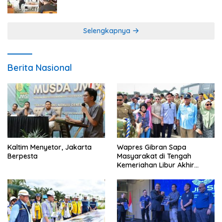
Program Gratis Bagi Warga Miskin
Selengkapnya
Berita Nasional
Kaltim Menyetor, Jakarta
Wapres Gibran Sapa
Berpesta
Masyarakat di Tengah
Kemeriahan Libur Akhir
Tahun di IKN