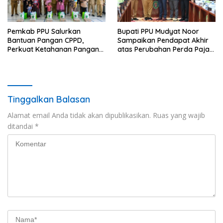
Pemkab PPU Salurkan
Bupati PPU Mudyat Noor
Bantuan Pangan CPPD,
Sampaikan Pendapat Akhir
Perkuat Ketahanan Pangan
atas Perubahan Perda Pajak
dan Percepat Penurunan
dan Retribusi Daerah
Stunting
Tinggalkan Balasan
Alamat email Anda tidak akan dipublikasikan.
Ruas yang wajib
ditandai
*