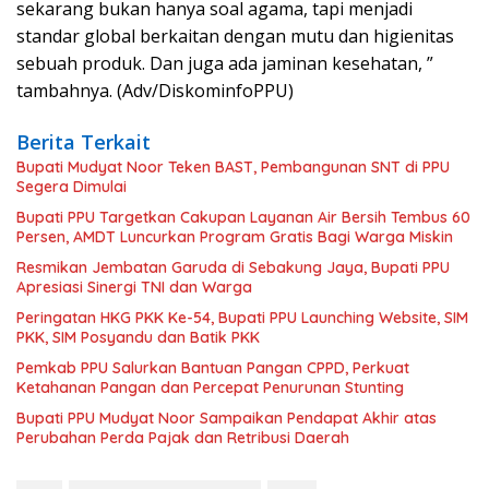
sekarang bukan hanya soal agama, tapi menjadi
standar global berkaitan dengan mutu dan higienitas
sebuah produk. Dan juga ada jaminan kesehatan, ”
tambahnya. (Adv/DiskominfoPPU)
Berita Terkait
Bupati Mudyat Noor Teken BAST, Pembangunan SNT di PPU
Segera Dimulai
Bupati PPU Targetkan Cakupan Layanan Air Bersih Tembus 60
Persen, AMDT Luncurkan Program Gratis Bagi Warga Miskin
Resmikan Jembatan Garuda di Sebakung Jaya, Bupati PPU
Apresiasi Sinergi TNI dan Warga
Peringatan HKG PKK Ke-54, Bupati PPU Launching Website, SIM
PKK, SIM Posyandu dan Batik PKK
Pemkab PPU Salurkan Bantuan Pangan CPPD, Perkuat
Ketahanan Pangan dan Percepat Penurunan Stunting
Bupati PPU Mudyat Noor Sampaikan Pendapat Akhir atas
Perubahan Perda Pajak dan Retribusi Daerah