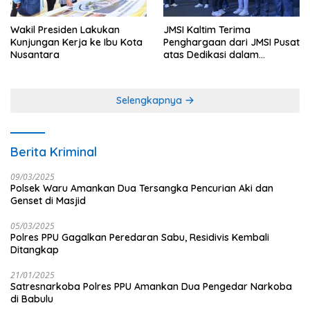
Wakil Presiden Lakukan
JMSI Kaltim Terima
Kunjungan Kerja ke Ibu Kota
Penghargaan dari JMSI Pusat
Nusantara
atas Dedikasi dalam
Menjaga Profesionalisme
Jurnalistik
Selengkapnya
Berita Kriminal
09/03/2025
Polsek Waru Amankan Dua Tersangka Pencurian Aki dan
Genset di Masjid
05/03/2025
Polres PPU Gagalkan Peredaran Sabu, Residivis Kembali
Ditangkap
21/01/2025
Satresnarkoba Polres PPU Amankan Dua Pengedar Narkoba
di Babulu