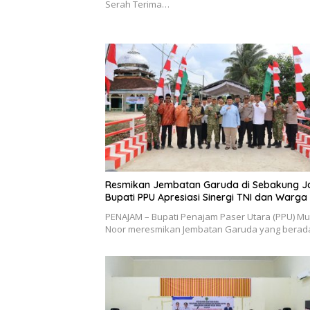
Serah Terima…
Resmikan Jembatan Garuda di Sebakung J
Bupati PPU Apresiasi Sinergi TNI dan Warga
PENAJAM – Bupati Penajam Paser Utara (PPU) M
Noor meresmikan Jembatan Garuda yang berad