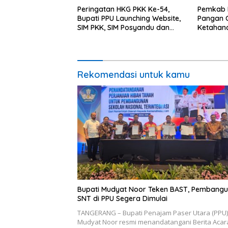
Peringatan HKG PKK Ke-54,
Pemkab 
Bupati PPU Launching Website,
Pangan C
SIM PKK, SIM Posyandu dan
Ketahan
Batik PKK
Percepat
Rekomendasi untuk kamu
Bupati Mudyat Noor Teken BAST, Pembang
SNT di PPU Segera Dimulai
TANGERANG – Bupati Penajam Paser Utara (PPU)
Mudyat Noor resmi menandatangani Berita Acar