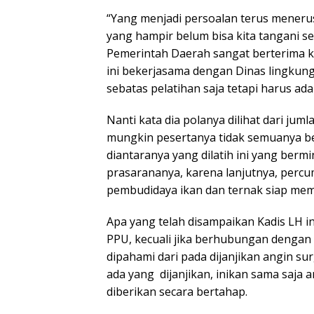
“Yang menjadi persoalan terus meneru
yang hampir belum bisa kita tangani s
Pemerintah Daerah sangat berterima k
ini bekerjasama dengan Dinas lingkung
sebatas pelatihan saja tetapi harus a
Nanti kata dia polanya dilihat dari jum
mungkin pesertanya tidak semuanya ber
diantaranya yang dilatih ini yang bermi
prasarananya, karena lanjutnya, percum
pembudidaya ikan dan ternak siap membel
Apa yang telah disampaikan Kadis LH 
PPU, kecuali jika berhubungan denga
dipahami dari pada dijanjikan angin su
ada yang dijanjikan, inikan sama saja
diberikan secara bertahap.