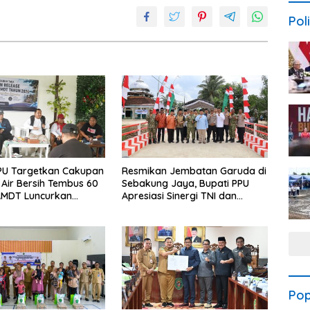
Poli
PU Targetkan Cakupan
Resmikan Jembatan Garuda di
Air Bersih Tembus 60
Sebakung Jaya, Bupati PPU
AMDT Luncurkan
Apresiasi Sinergi TNI dan
Gratis Bagi Warga
Warga
Pop