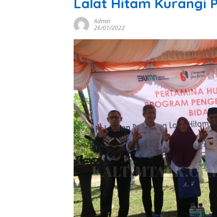
Lalat Hitam Kurangi
Admin
26/01/2022