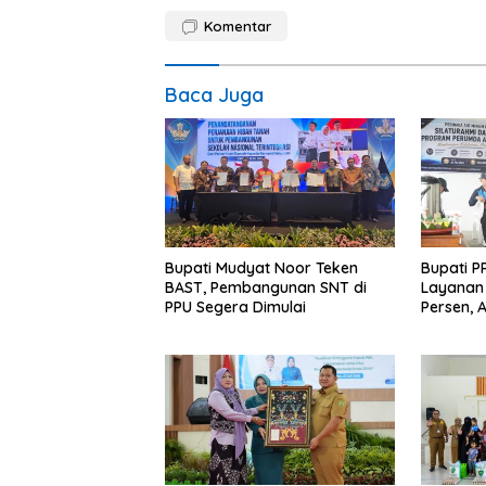
Komentar
Baca Juga
Bupati Mudyat Noor Teken
Bupati P
BAST, Pembangunan SNT di
Layanan 
PPU Segera Dimulai
Persen, 
Program 
Miskin