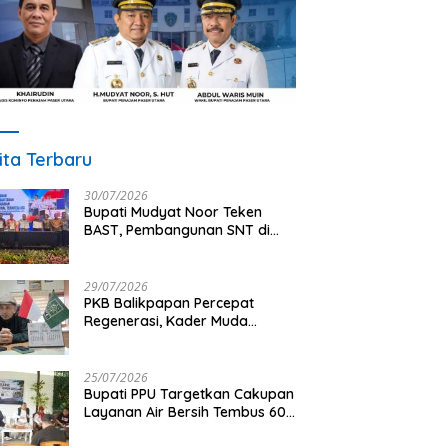
ita Terbaru
30/07/2026
Bupati Mudyat Noor Teken
BAST, Pembangunan SNT di
PPU Segera Dimulai
29/07/2026
PKB Balikpapan Percepat
Regenerasi, Kader Muda
Diprioritaskan Pimpin Struktur
Partai
25/07/2026
Bupati PPU Targetkan Cakupan
Layanan Air Bersih Tembus 60
Persen, AMDT Luncurkan
Program Gratis Bagi Warga