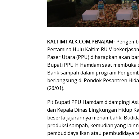
KALTIMTALK.COM,PENAJAM-
Pengemban
Pertamina Hulu Kaltim RU V bekerjas
Paser Utara (PPU) diharapkan akan ban
Bupati PPU H Hamdam saat membuka sec
Bank sampah dalam program Pengemb
berlangsung di Pondok Pesantren Hida
(26/01).
Plt Bupati PPU Hamdam didampingi A
dan Kepala Dinas Lingkungan Hidup Ka
beserta jajarannya menambahk, Budida
produksi sampah, kemudian yang lainn
pembudidaya ikan atau pembudidaya te