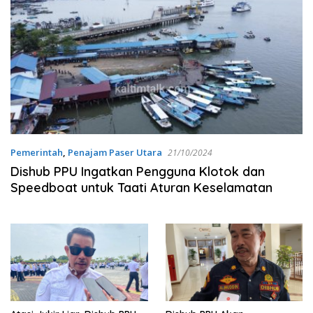
Pemerintah
,
Penajam Paser Utara
21/10/2024
Dishub PPU Ingatkan Pengguna Klotok dan
Speedboat untuk Taati Aturan Keselamatan