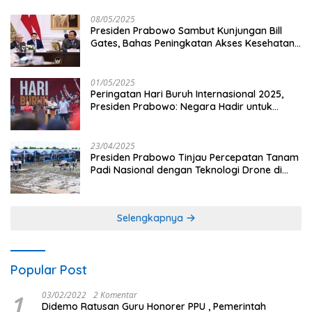
08/05/2025
Presiden Prabowo Sambut Kunjungan Bill
Gates, Bahas Peningkatan Akses Kesehatan
dan Penguatan Sektor Pertanian di Indonesia
01/05/2025
Peringatan Hari Buruh Internasional 2025,
Presiden Prabowo: Negara Hadir untuk
Buruh
23/04/2025
Presiden Prabowo Tinjau Percepatan Tanam
Padi Nasional dengan Teknologi Drone di
Ogan Ilir
Selengkapnya
Popular Post
1
03/02/2022
2 Komentar
Didemo Ratusan Guru Honorer PPU , Pemerintah