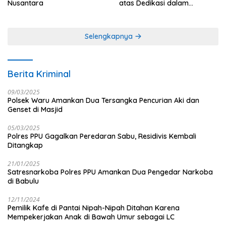
Nusantara
atas Dedikasi dalam
Menjaga Profesionalisme
Jurnalistik
Selengkapnya
Berita Kriminal
09/03/2025
Polsek Waru Amankan Dua Tersangka Pencurian Aki dan
Genset di Masjid
05/03/2025
Polres PPU Gagalkan Peredaran Sabu, Residivis Kembali
Ditangkap
21/01/2025
Satresnarkoba Polres PPU Amankan Dua Pengedar Narkoba
di Babulu
12/11/2024
Pemilik Kafe di Pantai Nipah-Nipah Ditahan Karena
Mempekerjakan Anak di Bawah Umur sebagai LC