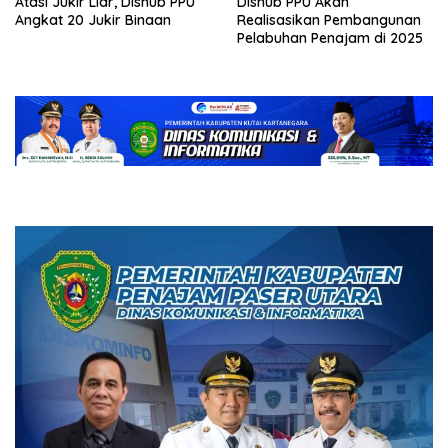
Atasi Jukir Liar, Dishub PPU
Dishub PPU Akan
Angkat 20 Jukir Binaan
Realisasikan Pembangunan
Pelabuhan Penajam di 2025