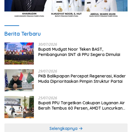
Berita Terbaru
30/07/2026
Bupati Mudyat Noor Teken BAST,
Pembangunan SNT di PPU Segera Dimulai
29/07/2026
PKB Balikpapan Percepat Regenerasi, Kader
Muda Diprioritaskan Pimpin Struktur Partai
25/07/2026
Bupati PPU Targetkan Cakupan Layanan Air
Bersih Tembus 60 Persen, AMDT Luncurkan
Program Gratis Bagi Warga Miskin
Selengkapnya