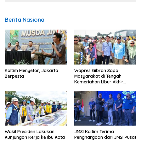
Berita Nasional
Kaltim Menyetor, Jakarta
Wapres Gibran Sapa
Berpesta
Masyarakat di Tengah
Kemeriahan Libur Akhir
Tahun di IKN
Wakil Presiden Lakukan
JMSI Kaltim Terima
Kunjungan Kerja ke Ibu Kota
Penghargaan dari JMSI Pusat