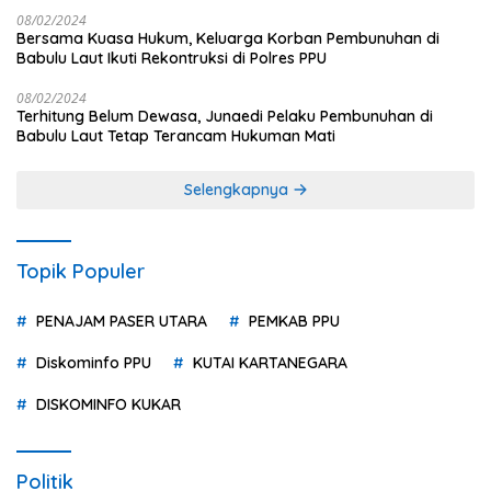
08/02/2024
Bersama Kuasa Hukum, Keluarga Korban Pembunuhan di
Babulu Laut Ikuti Rekontruksi di Polres PPU
08/02/2024
Terhitung Belum Dewasa, Junaedi Pelaku Pembunuhan di
Babulu Laut Tetap Terancam Hukuman Mati
Selengkapnya
Topik Populer
PENAJAM PASER UTARA
PEMKAB PPU
Diskominfo PPU
KUTAI KARTANEGARA
DISKOMINFO KUKAR
Politik