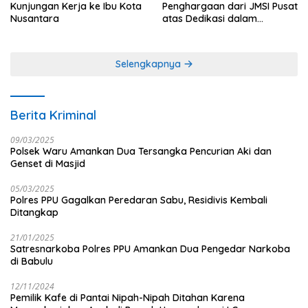
Kunjungan Kerja ke Ibu Kota
Penghargaan dari JMSI Pusat
Nusantara
atas Dedikasi dalam
Menjaga Profesionalisme
Jurnalistik
Selengkapnya
Berita Kriminal
09/03/2025
Polsek Waru Amankan Dua Tersangka Pencurian Aki dan
Genset di Masjid
05/03/2025
Polres PPU Gagalkan Peredaran Sabu, Residivis Kembali
Ditangkap
21/01/2025
Satresnarkoba Polres PPU Amankan Dua Pengedar Narkoba
di Babulu
12/11/2024
Pemilik Kafe di Pantai Nipah-Nipah Ditahan Karena