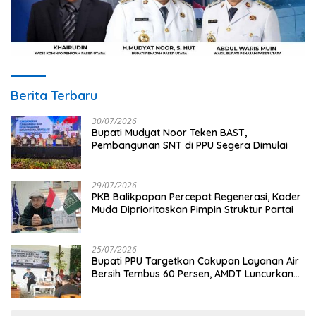
Berita Terbaru
30/07/2026
Bupati Mudyat Noor Teken BAST,
Pembangunan SNT di PPU Segera Dimulai
29/07/2026
PKB Balikpapan Percepat Regenerasi, Kader
Muda Diprioritaskan Pimpin Struktur Partai
25/07/2026
Bupati PPU Targetkan Cakupan Layanan Air
Bersih Tembus 60 Persen, AMDT Luncurkan
Program Gratis Bagi Warga Miskin