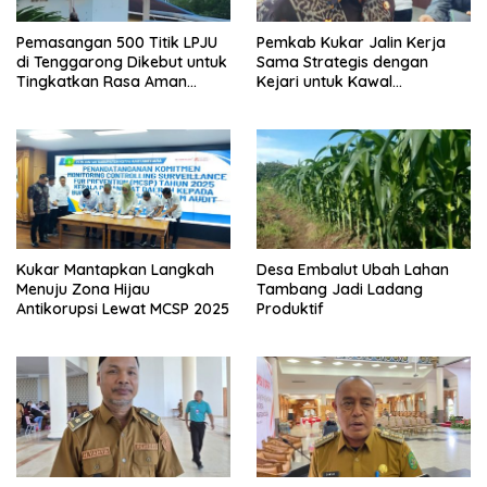
Pemasangan 500 Titik LPJU
Pemkab Kukar Jalin Kerja
di Tenggarong Dikebut untuk
Sama Strategis dengan
Tingkatkan Rasa Aman
Kejari untuk Kawal
Warga
Pembangunan
Kukar Mantapkan Langkah
Desa Embalut Ubah Lahan
Menuju Zona Hijau
Tambang Jadi Ladang
Antikorupsi Lewat MCSP 2025
Produktif