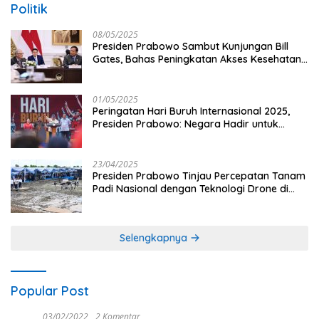
Politik
08/05/2025
Presiden Prabowo Sambut Kunjungan Bill
Gates, Bahas Peningkatan Akses Kesehatan
dan Penguatan Sektor Pertanian di Indonesia
01/05/2025
Peringatan Hari Buruh Internasional 2025,
Presiden Prabowo: Negara Hadir untuk
Buruh
23/04/2025
Presiden Prabowo Tinjau Percepatan Tanam
Padi Nasional dengan Teknologi Drone di
Ogan Ilir
Selengkapnya
Popular Post
03/02/2022
2 Komentar