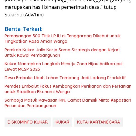
merupakan hasil binaan pemerintah desa,” tutup
Sukirno.(Adv/hm)
Berita Terkait
Pemasangan 500 Titik LPJU di Tenggarong Dikebut untuk
Tingkatkan Rasa Aman Warga
Pemkab Kukar Jalin Kerja Sama Strategis dengan Kejari
untuk Kawal Pembangunan
Kukar Mantapkan Langkah Menuju Zona Hijau Antikorupsi
Lewat MCSP 2025
Desa Embalut Ubah Lahan Tambang Jadi Ladang Produktif
Pemdes Embalut Fokus Kembangkan Perikanan dan Pertanian
untuk Stabilkan Ekonomi Warga
Samboja Masuk Kawasan IKN, Camat Damsik Minta Kepastian
Peran dan Pembangunan
DISKOMINFO KUKAR
KUKAR
KUTAI KARTANEGARA