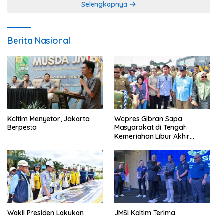
Selengkapnya
Berita Nasional
Kaltim Menyetor, Jakarta
Wapres Gibran Sapa
Berpesta
Masyarakat di Tengah
Kemeriahan Libur Akhir
Tahun di IKN
Wakil Presiden Lakukan
JMSI Kaltim Terima