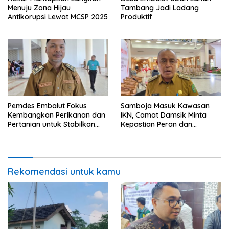
Menuju Zona Hijau
Tambang Jadi Ladang
Antikorupsi Lewat MCSP 2025
Produktif
Pemdes Embalut Fokus
Samboja Masuk Kawasan
Kembangkan Perikanan dan
IKN, Camat Damsik Minta
Pertanian untuk Stabilkan
Kepastian Peran dan
Ekonomi Warga
Pembangunan
Rekomendasi untuk kamu