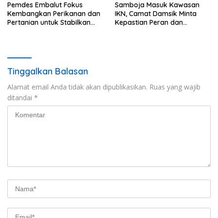
Pemdes Embalut Fokus
Samboja Masuk Kawasan
Kembangkan Perikanan dan
IKN, Camat Damsik Minta
Pertanian untuk Stabilkan
Kepastian Peran dan
Ekonomi Warga
Pembangunan
Tinggalkan Balasan
Alamat email Anda tidak akan dipublikasikan.
Ruas yang wajib
ditandai
*