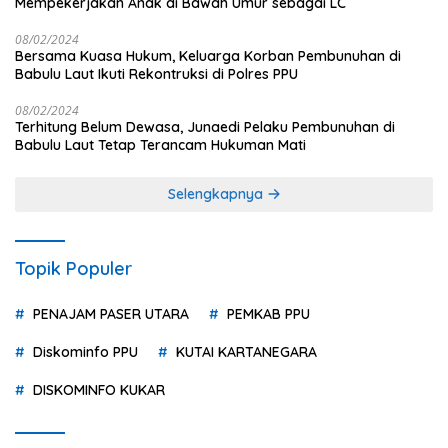
Mempekerjakan Anak di Bawah Umur sebagai LC
08/02/2024
Bersama Kuasa Hukum, Keluarga Korban Pembunuhan di
Babulu Laut Ikuti Rekontruksi di Polres PPU
08/02/2024
Terhitung Belum Dewasa, Junaedi Pelaku Pembunuhan di
Babulu Laut Tetap Terancam Hukuman Mati
Selengkapnya
Topik Populer
PENAJAM PASER UTARA
PEMKAB PPU
Diskominfo PPU
KUTAI KARTANEGARA
DISKOMINFO KUKAR