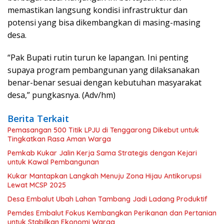
memastikan langsung kondisi infrastruktur dan
potensi yang bisa dikembangkan di masing-masing
desa.
“Pak Bupati rutin turun ke lapangan. Ini penting
supaya program pembangunan yang dilaksanakan
benar-benar sesuai dengan kebutuhan masyarakat
desa,” pungkasnya. (Adv/hm)
Berita Terkait
Pemasangan 500 Titik LPJU di Tenggarong Dikebut untuk
Tingkatkan Rasa Aman Warga
Pemkab Kukar Jalin Kerja Sama Strategis dengan Kejari
untuk Kawal Pembangunan
Kukar Mantapkan Langkah Menuju Zona Hijau Antikorupsi
Lewat MCSP 2025
Desa Embalut Ubah Lahan Tambang Jadi Ladang Produktif
Pemdes Embalut Fokus Kembangkan Perikanan dan Pertanian
untuk Stabilkan Ekonomi Warga