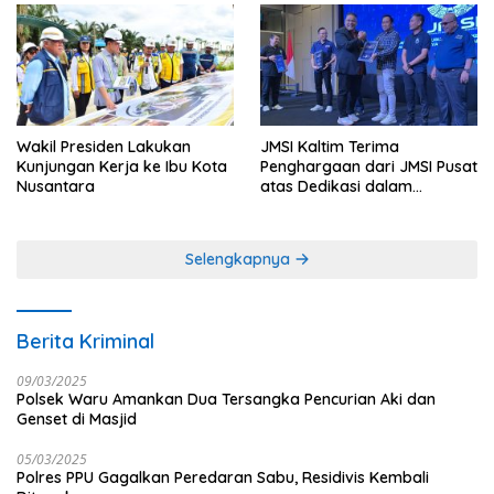
Wakil Presiden Lakukan
JMSI Kaltim Terima
Kunjungan Kerja ke Ibu Kota
Penghargaan dari JMSI Pusat
Nusantara
atas Dedikasi dalam
Menjaga Profesionalisme
Jurnalistik
Selengkapnya
Berita Kriminal
09/03/2025
Polsek Waru Amankan Dua Tersangka Pencurian Aki dan
Genset di Masjid
05/03/2025
Polres PPU Gagalkan Peredaran Sabu, Residivis Kembali