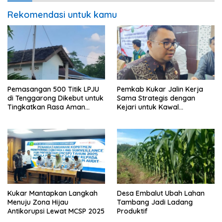
Rekomendasi untuk kamu
Pemasangan 500 Titik LPJU
Pemkab Kukar Jalin Kerja
di Tenggarong Dikebut untuk
Sama Strategis dengan
Tingkatkan Rasa Aman
Kejari untuk Kawal
Warga
Pembangunan
Kukar Mantapkan Langkah
Desa Embalut Ubah Lahan
Menuju Zona Hijau
Tambang Jadi Ladang
Antikorupsi Lewat MCSP 2025
Produktif