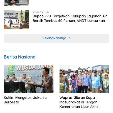
25/07/2026
Bupati PPU Targetkan Cakupan Layanan Air
Bersih Tembus 60 Persen, AMDT Luncurkan
Program Gratis Bagi Warga Miskin
Selengkapnya
Berita Nasional
Kaltim Menyetor, Jakarta
Wapres Gibran Sapa
Berpesta
Masyarakat di Tengah
Kemeriahan Libur Akhir
Tahun di IKN