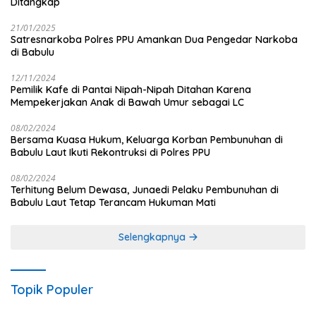
Ditangkap
21/01/2025
Satresnarkoba Polres PPU Amankan Dua Pengedar Narkoba
di Babulu
12/11/2024
Pemilik Kafe di Pantai Nipah-Nipah Ditahan Karena
Mempekerjakan Anak di Bawah Umur sebagai LC
08/02/2024
Bersama Kuasa Hukum, Keluarga Korban Pembunuhan di
Babulu Laut Ikuti Rekontruksi di Polres PPU
08/02/2024
Terhitung Belum Dewasa, Junaedi Pelaku Pembunuhan di
Babulu Laut Tetap Terancam Hukuman Mati
Selengkapnya
Topik Populer