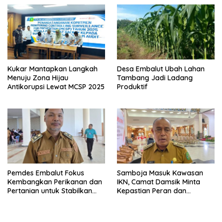
Kukar Mantapkan Langkah
Desa Embalut Ubah Lahan
Menuju Zona Hijau
Tambang Jadi Ladang
Antikorupsi Lewat MCSP 2025
Produktif
Pemdes Embalut Fokus
Samboja Masuk Kawasan
Kembangkan Perikanan dan
IKN, Camat Damsik Minta
Pertanian untuk Stabilkan
Kepastian Peran dan
Ekonomi Warga
Pembangunan