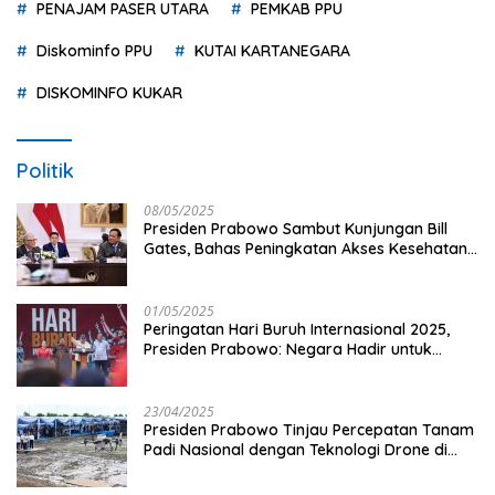
PENAJAM PASER UTARA
PEMKAB PPU
Diskominfo PPU
KUTAI KARTANEGARA
DISKOMINFO KUKAR
Politik
08/05/2025
Presiden Prabowo Sambut Kunjungan Bill
Gates, Bahas Peningkatan Akses Kesehatan
dan Penguatan Sektor Pertanian di Indonesia
01/05/2025
Peringatan Hari Buruh Internasional 2025,
Presiden Prabowo: Negara Hadir untuk
Buruh
23/04/2025
Presiden Prabowo Tinjau Percepatan Tanam
Padi Nasional dengan Teknologi Drone di
Ogan Ilir