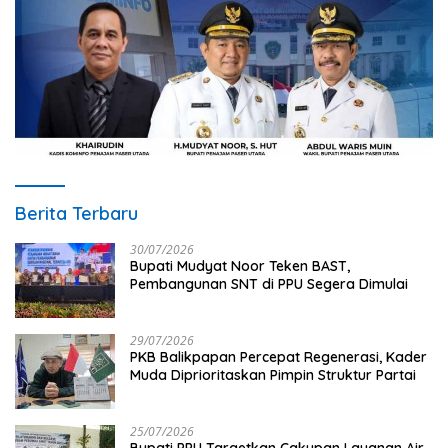
Berita Terbaru
30/07/2026
Bupati Mudyat Noor Teken BAST,
Pembangunan SNT di PPU Segera Dimulai
29/07/2026
PKB Balikpapan Percepat Regenerasi, Kader
Muda Diprioritaskan Pimpin Struktur Partai
25/07/2026
Bupati PPU Targetkan Cakupan Layanan Air