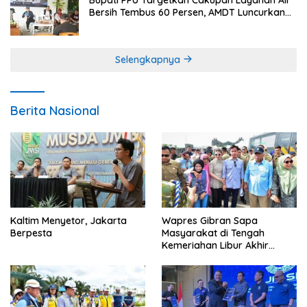
Bersih Tembus 60 Persen, AMDT Luncurkan
Program Gratis Bagi Warga Miskin
Selengkapnya
Berita Nasional
Kaltim Menyetor, Jakarta
Wapres Gibran Sapa
Berpesta
Masyarakat di Tengah
Kemeriahan Libur Akhir
Tahun di IKN