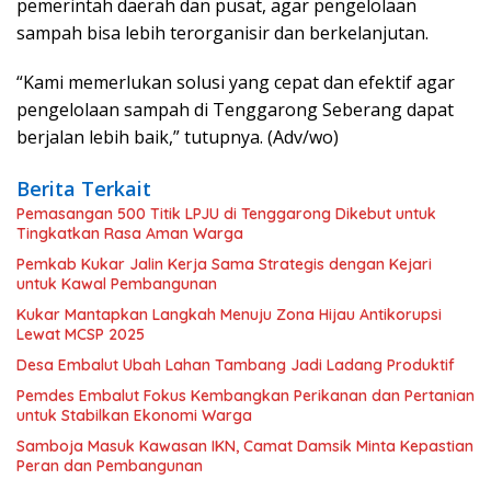
pemerintah daerah dan pusat, agar pengelolaan
sampah bisa lebih terorganisir dan berkelanjutan.
“Kami memerlukan solusi yang cepat dan efektif agar
pengelolaan sampah di Tenggarong Seberang dapat
berjalan lebih baik,” tutupnya. (Adv/wo)
Berita Terkait
Pemasangan 500 Titik LPJU di Tenggarong Dikebut untuk
Tingkatkan Rasa Aman Warga
Pemkab Kukar Jalin Kerja Sama Strategis dengan Kejari
untuk Kawal Pembangunan
Kukar Mantapkan Langkah Menuju Zona Hijau Antikorupsi
Lewat MCSP 2025
Desa Embalut Ubah Lahan Tambang Jadi Ladang Produktif
Pemdes Embalut Fokus Kembangkan Perikanan dan Pertanian
untuk Stabilkan Ekonomi Warga
Samboja Masuk Kawasan IKN, Camat Damsik Minta Kepastian
Peran dan Pembangunan