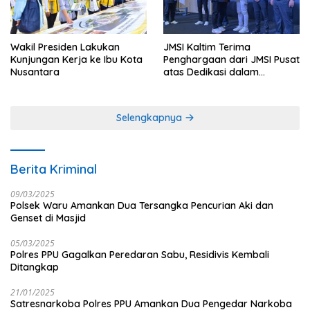
Wakil Presiden Lakukan
JMSI Kaltim Terima
Kunjungan Kerja ke Ibu Kota
Penghargaan dari JMSI Pusat
Nusantara
atas Dedikasi dalam
Menjaga Profesionalisme
Jurnalistik
Selengkapnya
Berita Kriminal
09/03/2025
Polsek Waru Amankan Dua Tersangka Pencurian Aki dan
Genset di Masjid
05/03/2025
Polres PPU Gagalkan Peredaran Sabu, Residivis Kembali
Ditangkap
21/01/2025
Satresnarkoba Polres PPU Amankan Dua Pengedar Narkoba