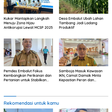
Kukar Mantapkan Langkah
Desa Embalut Ubah Lahan
Menuju Zona Hijau
Tambang Jadi Ladang
Antikorupsi Lewat MCSP 2025
Produktif
Pemdes Embalut Fokus
Samboja Masuk Kawasan
Kembangkan Perikanan dan
IKN, Camat Damsik Minta
Pertanian untuk Stabilkan
Kepastian Peran dan
Ekonomi Warga
Pembangunan
Rekomendasi untuk kamu