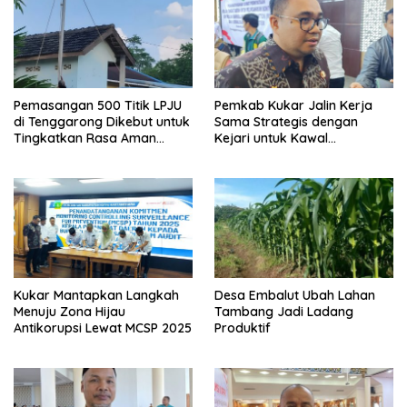
Pemasangan 500 Titik LPJU
Pemkab Kukar Jalin Kerja
di Tenggarong Dikebut untuk
Sama Strategis dengan
Tingkatkan Rasa Aman
Kejari untuk Kawal
Warga
Pembangunan
Kukar Mantapkan Langkah
Desa Embalut Ubah Lahan
Menuju Zona Hijau
Tambang Jadi Ladang
Antikorupsi Lewat MCSP 2025
Produktif