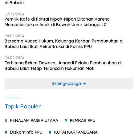
di Babulu
12/11/2024
Pemilik Kafe di Pantai Nipah-Nipah Ditahan Karena
Mempekerjakan Anak di Bawah Umur sebagai LC
08/02/2024
Bersama Kuasa Hukum, Keluarga Korban Pembunuhan di
Babulu Laut Ikuti Rekontruksi di Polres PPU
08/02/2024
Terhitung Belum Dewasa, Junaedi Pelaku Pembunuhan di
Babulu Laut Tetap Terancam Hukuman Mati
Selengkapnya
Topik Populer
PENAJAM PASER UTARA
PEMKAB PPU
Diskominfo PPU
KUTAI KARTANEGARA