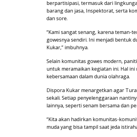
berpartisipasi, termasuk dari lingkun
barang dan jasa, Inspektorat, serta k
dan sore.
“Kami sangat senang, karena teman-t
gowesnya sendiri. Ini menjadi bentuk
Kukar,” imbuhnya.
Selain komunitas gowes modern, panit
untuk meramaikan kegiatan ini. Hal in
kebersamaan dalam dunia olahraga.
Dispora Kukar menargetkan agar Turap
sekali. Setiap penyelenggaraan nantin
lainnya, seperti senam bersama dan pe
“Kita akan hadirkan komunitas-komunit
muda yang bisa tampil saat jeda istirah