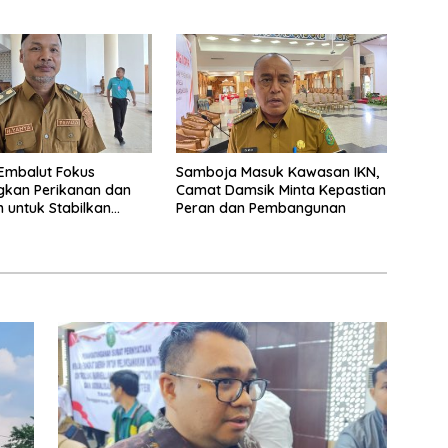
Embalut Fokus
Samboja Masuk Kawasan IKN,
kan Perikanan dan
Camat Damsik Minta Kepastian
n untuk Stabilkan
Peran dan Pembangunan
 Warga