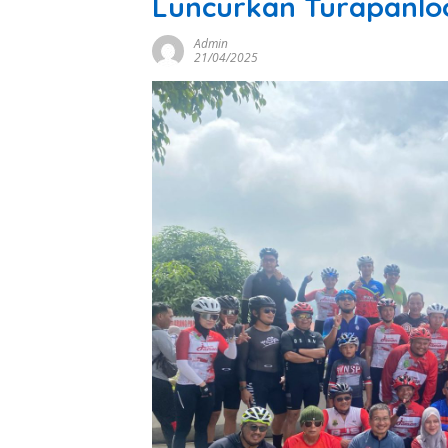
Luncurkan Turapanlo
Admin
21/04/2025