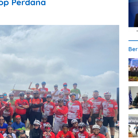
op Perdana
Ber