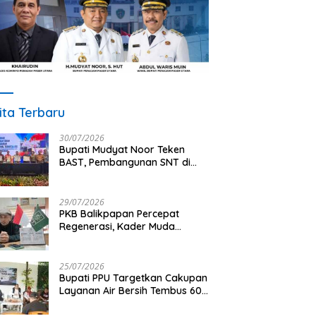
ita Terbaru
30/07/2026
Bupati Mudyat Noor Teken
BAST, Pembangunan SNT di
PPU Segera Dimulai
29/07/2026
PKB Balikpapan Percepat
Regenerasi, Kader Muda
Diprioritaskan Pimpin Struktur
Partai
25/07/2026
Bupati PPU Targetkan Cakupan
Layanan Air Bersih Tembus 60
Persen, AMDT Luncurkan
Program Gratis Bagi Warga