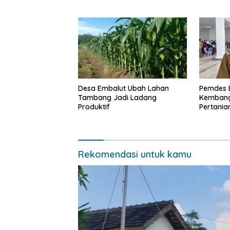
Desa Embalut Ubah Lahan
Pemdes 
Tambang Jadi Ladang
Kembang
Produktif
Pertania
Ekonomi
Rekomendasi untuk kamu