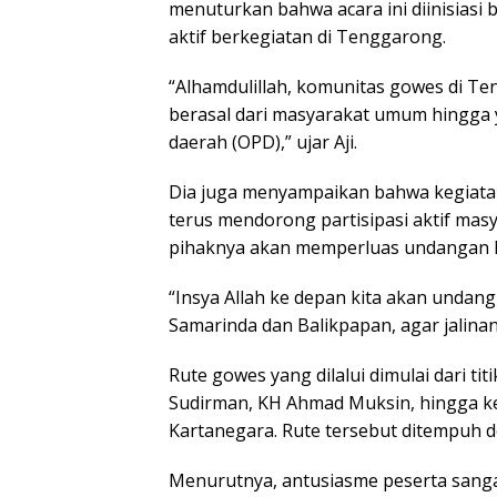
menuturkan bahwa acara ini diinisiasi
aktif berkegiatan di Tenggarong.
“Alhamdulillah, komunitas gowes di Te
berasal dari masyarakat umum hingga 
daerah (OPD),” ujar Aji.
Dia juga menyampaikan bahwa kegiatan
terus mendorong partisipasi aktif mas
pihaknya akan memperluas undangan k
“Insya Allah ke depan kita akan undang
Samarinda dan Balikpapan, agar jalinan 
Rute gowes yang dilalui dimulai dari ti
Sudirman, KH Ahmad Muksin, hingga ke
Kartanegara. Rute tersebut ditempuh d
Menurutnya, antusiasme peserta sangat 