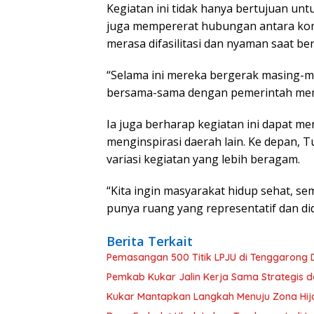
Kegiatan ini tidak hanya bertujuan un
juga mempererat hubungan antara kom
merasa difasilitasi dan nyaman saat be
“Selama ini mereka bergerak masing-m
bersama-sama dengan pemerintah mem
Ia juga berharap kegiatan ini dapat me
menginspirasi daerah lain. Ke depan,
variasi kegiatan yang lebih beragam.
“Kita ingin masyarakat hidup sehat, 
punya ruang yang representatif dan d
Berita Terkait
Pemasangan 500 Titik LPJU di Tenggarong
Pemkab Kukar Jalin Kerja Sama Strategis 
Kukar Mantapkan Langkah Menuju Zona Hija