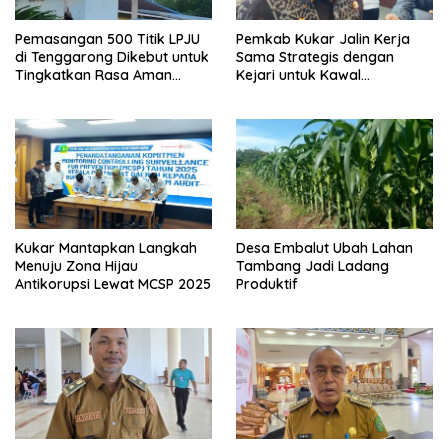
Pemasangan 500 Titik LPJU
Pemkab Kukar Jalin Kerja
di Tenggarong Dikebut untuk
Sama Strategis dengan
Tingkatkan Rasa Aman
Kejari untuk Kawal
Warga
Pembangunan
Kukar Mantapkan Langkah
Desa Embalut Ubah Lahan
Menuju Zona Hijau
Tambang Jadi Ladang
Antikorupsi Lewat MCSP 2025
Produktif