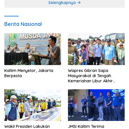
Selengkapnya
Berita Nasional
Kaltim Menyetor, Jakarta
Wapres Gibran Sapa
Berpesta
Masyarakat di Tengah
Kemeriahan Libur Akhir
Tahun di IKN
Wakil Presiden Lakukan
JMSI Kaltim Terima