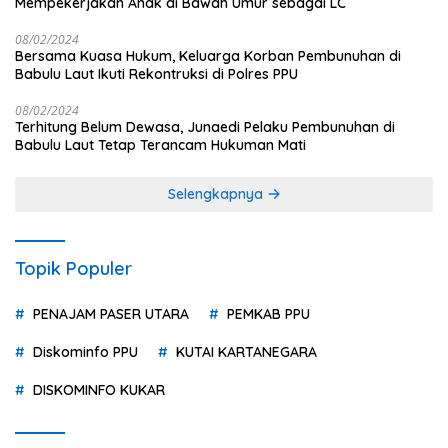
Mempekerjakan Anak di Bawah Umur sebagai LC
08/02/2024
Bersama Kuasa Hukum, Keluarga Korban Pembunuhan di
Babulu Laut Ikuti Rekontruksi di Polres PPU
08/02/2024
Terhitung Belum Dewasa, Junaedi Pelaku Pembunuhan di
Babulu Laut Tetap Terancam Hukuman Mati
Selengkapnya
Topik Populer
PENAJAM PASER UTARA
PEMKAB PPU
Diskominfo PPU
KUTAI KARTANEGARA
DISKOMINFO KUKAR