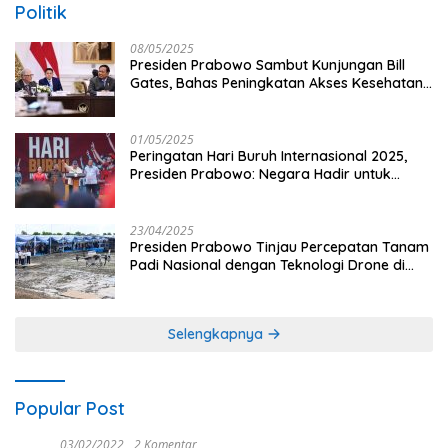
Politik
08/05/2025
Presiden Prabowo Sambut Kunjungan Bill
Gates, Bahas Peningkatan Akses Kesehatan
dan Penguatan Sektor Pertanian di Indonesia
01/05/2025
Peringatan Hari Buruh Internasional 2025,
Presiden Prabowo: Negara Hadir untuk
Buruh
23/04/2025
Presiden Prabowo Tinjau Percepatan Tanam
Padi Nasional dengan Teknologi Drone di
Ogan Ilir
Selengkapnya
Popular Post
03/02/2022
2 Komentar