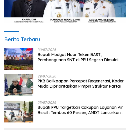
Berita Terbaru
30/07/2026
Bupati Mudyat Noor Teken BAST,
Pembangunan SNT di PPU Segera Dimulai
29/07/2026
PKB Balikpapan Percepat Regenerasi, Kader
Muda Diprioritaskan Pimpin Struktur Partai
25/07/2026
Bupati PPU Targetkan Cakupan Layanan Air
Bersih Tembus 60 Persen, AMDT Luncurkan
Program Gratis Bagi Warga Miskin