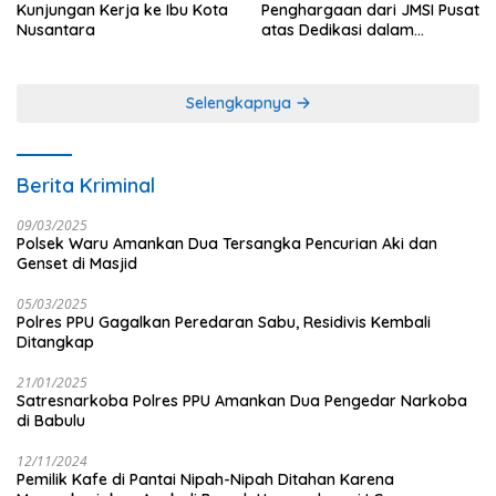
Kunjungan Kerja ke Ibu Kota
Penghargaan dari JMSI Pusat
Nusantara
atas Dedikasi dalam
Menjaga Profesionalisme
Jurnalistik
Selengkapnya
Berita Kriminal
09/03/2025
Polsek Waru Amankan Dua Tersangka Pencurian Aki dan
Genset di Masjid
05/03/2025
Polres PPU Gagalkan Peredaran Sabu, Residivis Kembali
Ditangkap
21/01/2025
Satresnarkoba Polres PPU Amankan Dua Pengedar Narkoba
di Babulu
12/11/2024
Pemilik Kafe di Pantai Nipah-Nipah Ditahan Karena