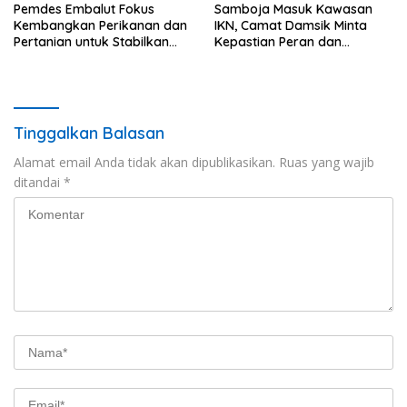
Pemdes Embalut Fokus
Samboja Masuk Kawasan
Kembangkan Perikanan dan
IKN, Camat Damsik Minta
Pertanian untuk Stabilkan
Kepastian Peran dan
Ekonomi Warga
Pembangunan
Tinggalkan Balasan
Alamat email Anda tidak akan dipublikasikan.
Ruas yang wajib
ditandai
*