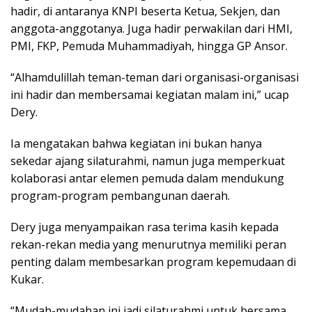
hadir, di antaranya KNPI beserta Ketua, Sekjen, dan
anggota-anggotanya. Juga hadir perwakilan dari HMI,
PMI, FKP, Pemuda Muhammadiyah, hingga GP Ansor.
“Alhamdulillah teman-teman dari organisasi-organisasi
ini hadir dan membersamai kegiatan malam ini,” ucap
Dery.
Ia mengatakan bahwa kegiatan ini bukan hanya
sekedar ajang silaturahmi, namun juga memperkuat
kolaborasi antar elemen pemuda dalam mendukung
program-program pembangunan daerah.
Dery juga menyampaikan rasa terima kasih kepada
rekan-rekan media yang menurutnya memiliki peran
penting dalam membesarkan program kepemudaan di
Kukar.
“Mudah-mudahan ini jadi silaturahmi untuk bersama,