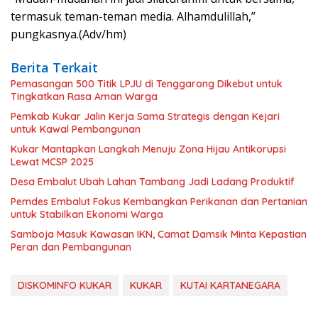
termasuk teman-teman media. Alhamdulillah,”
pungkasnya.(Adv/hm)
Berita Terkait
Pemasangan 500 Titik LPJU di Tenggarong Dikebut untuk
Tingkatkan Rasa Aman Warga
Pemkab Kukar Jalin Kerja Sama Strategis dengan Kejari
untuk Kawal Pembangunan
Kukar Mantapkan Langkah Menuju Zona Hijau Antikorupsi
Lewat MCSP 2025
Desa Embalut Ubah Lahan Tambang Jadi Ladang Produktif
Pemdes Embalut Fokus Kembangkan Perikanan dan Pertanian
untuk Stabilkan Ekonomi Warga
Samboja Masuk Kawasan IKN, Camat Damsik Minta Kepastian
Peran dan Pembangunan
DISKOMINFO KUKAR
KUKAR
KUTAI KARTANEGARA