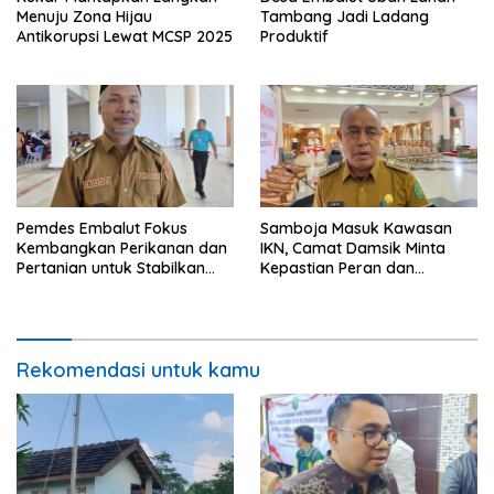
Menuju Zona Hijau
Tambang Jadi Ladang
Antikorupsi Lewat MCSP 2025
Produktif
Pemdes Embalut Fokus
Samboja Masuk Kawasan
Kembangkan Perikanan dan
IKN, Camat Damsik Minta
Pertanian untuk Stabilkan
Kepastian Peran dan
Ekonomi Warga
Pembangunan
Rekomendasi untuk kamu