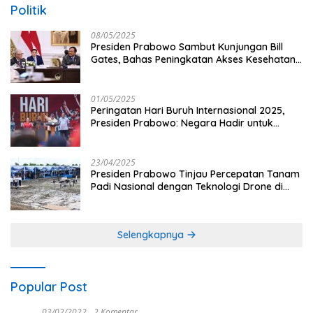
Politik
08/05/2025
Presiden Prabowo Sambut Kunjungan Bill
Gates, Bahas Peningkatan Akses Kesehatan
dan Penguatan Sektor Pertanian di Indonesia
01/05/2025
Peringatan Hari Buruh Internasional 2025,
Presiden Prabowo: Negara Hadir untuk
Buruh
23/04/2025
Presiden Prabowo Tinjau Percepatan Tanam
Padi Nasional dengan Teknologi Drone di
Ogan Ilir
Selengkapnya
Popular Post
03/02/2022
2 Komentar