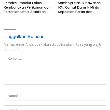
Pemdes Embalut Fokus
Samboja Masuk Kawasan
Kembangkan Perikanan dan
IKN, Camat Damsik Minta
Pertanian untuk Stabilkan
Kepastian Peran dan
Ekonomi Warga
Pembangunan
Tinggalkan Balasan
Alamat email Anda tidak akan dipublikasikan.
Ruas yang wajib
ditandai
*