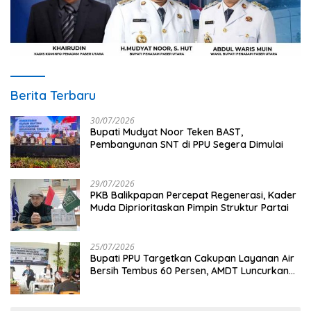
Berita Terbaru
30/07/2026
Bupati Mudyat Noor Teken BAST,
Pembangunan SNT di PPU Segera Dimulai
29/07/2026
PKB Balikpapan Percepat Regenerasi, Kader
Muda Diprioritaskan Pimpin Struktur Partai
25/07/2026
Bupati PPU Targetkan Cakupan Layanan Air
Bersih Tembus 60 Persen, AMDT Luncurkan
Program Gratis Bagi Warga Miskin