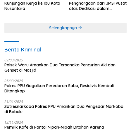
Kunjungan Kerja ke Ibu Kota
Penghargaan dari JMSI Pusat
Nusantara
atas Dedikasi dalam
Menjaga Profesionalisme
Jurnalistik
Selengkapnya
Berita Kriminal
09/03/2025
Polsek Waru Amankan Dua Tersangka Pencurian Aki dan
Genset di Masjid
05/03/2025
Polres PPU Gagalkan Peredaran Sabu, Residivis Kembali
Ditangkap
21/01/2025
Satresnarkoba Polres PPU Amankan Dua Pengedar Narkoba
di Babulu
12/11/2024
Pemilik Kafe di Pantai Nipah-Nipah Ditahan Karena