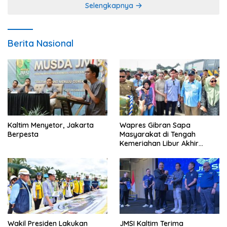
Selengkapnya
Berita Nasional
Kaltim Menyetor, Jakarta
Wapres Gibran Sapa
Berpesta
Masyarakat di Tengah
Kemeriahan Libur Akhir
Tahun di IKN
Wakil Presiden Lakukan
JMSI Kaltim Terima