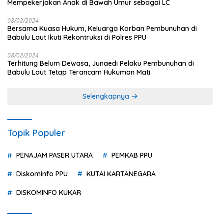
Mempekerjakan Anak di Bawah Umur sebagai LC
08/02/2024
Bersama Kuasa Hukum, Keluarga Korban Pembunuhan di
Babulu Laut Ikuti Rekontruksi di Polres PPU
08/02/2024
Terhitung Belum Dewasa, Junaedi Pelaku Pembunuhan di
Babulu Laut Tetap Terancam Hukuman Mati
Selengkapnya
Topik Populer
PENAJAM PASER UTARA
PEMKAB PPU
Diskominfo PPU
KUTAI KARTANEGARA
DISKOMINFO KUKAR