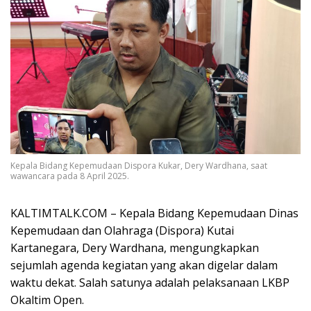
Kepala Bidang Kepemudaan Dispora Kukar, Dery Wardhana, saat
wawancara pada 8 April 2025.
KALTIMTALK.COM – Kepala Bidang Kepemudaan Dinas
Kepemudaan dan Olahraga (Dispora) Kutai
Kartanegara, Dery Wardhana, mengungkapkan
sejumlah agenda kegiatan yang akan digelar dalam
waktu dekat. Salah satunya adalah pelaksanaan LKBP
Okaltim Open.