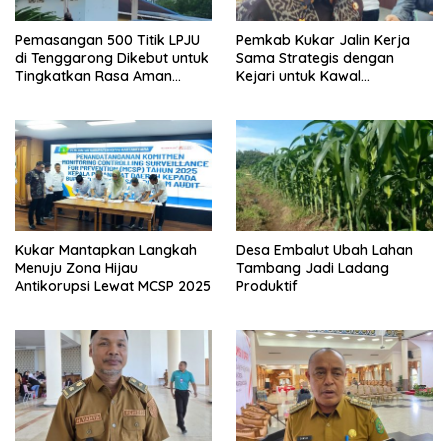
Pemasangan 500 Titik LPJU
Pemkab Kukar Jalin Kerja
di Tenggarong Dikebut untuk
Sama Strategis dengan
Tingkatkan Rasa Aman
Kejari untuk Kawal
Warga
Pembangunan
Kukar Mantapkan Langkah
Desa Embalut Ubah Lahan
Menuju Zona Hijau
Tambang Jadi Ladang
Antikorupsi Lewat MCSP 2025
Produktif