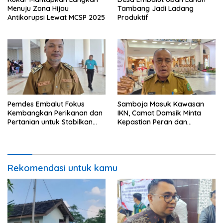
Menuju Zona Hijau
Tambang Jadi Ladang
Antikorupsi Lewat MCSP 2025
Produktif
Pemdes Embalut Fokus
Samboja Masuk Kawasan
Kembangkan Perikanan dan
IKN, Camat Damsik Minta
Pertanian untuk Stabilkan
Kepastian Peran dan
Ekonomi Warga
Pembangunan
Rekomendasi untuk kamu