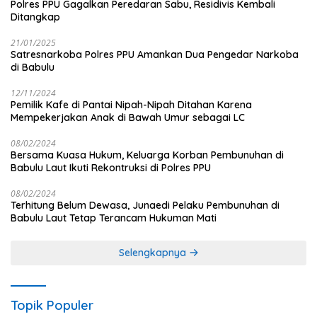
Polres PPU Gagalkan Peredaran Sabu, Residivis Kembali
Ditangkap
21/01/2025
Satresnarkoba Polres PPU Amankan Dua Pengedar Narkoba
di Babulu
12/11/2024
Pemilik Kafe di Pantai Nipah-Nipah Ditahan Karena
Mempekerjakan Anak di Bawah Umur sebagai LC
08/02/2024
Bersama Kuasa Hukum, Keluarga Korban Pembunuhan di
Babulu Laut Ikuti Rekontruksi di Polres PPU
08/02/2024
Terhitung Belum Dewasa, Junaedi Pelaku Pembunuhan di
Babulu Laut Tetap Terancam Hukuman Mati
Selengkapnya
Topik Populer