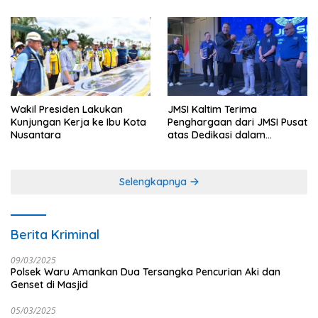
Tahun di IKN
Wakil Presiden Lakukan
JMSI Kaltim Terima
Kunjungan Kerja ke Ibu Kota
Penghargaan dari JMSI Pusat
Nusantara
atas Dedikasi dalam
Menjaga Profesionalisme
Jurnalistik
Selengkapnya
Berita Kriminal
09/03/2025
Polsek Waru Amankan Dua Tersangka Pencurian Aki dan
Genset di Masjid
05/03/2025