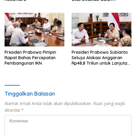
Menjaga Profesionalisme
Jurnalistik
Presiden Prabowo Pimpin
Presiden Prabowo Subianto
Rapat Bahas Percepatan
Setujui Alokasi Anggaran
Pembangunan IKN
Rp48,8 Triliun untuk Lanjutan
Pembangunan IKN
Tinggalkan Balasan
Alamat email Anda tidak akan dipublikasikan.
Ruas yang wajib
ditandai
*