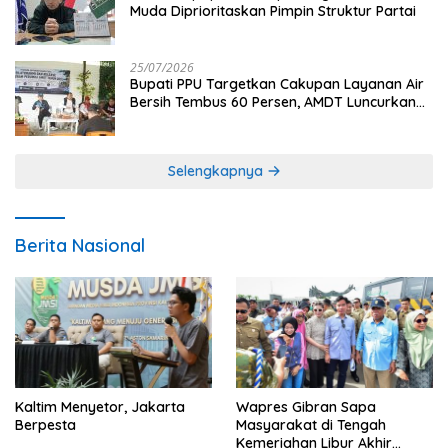
Muda Diprioritaskan Pimpin Struktur Partai
25/07/2026
Bupati PPU Targetkan Cakupan Layanan Air
Bersih Tembus 60 Persen, AMDT Luncurkan
Program Gratis Bagi Warga Miskin
Selengkapnya
Berita Nasional
Kaltim Menyetor, Jakarta
Wapres Gibran Sapa
Berpesta
Masyarakat di Tengah
Kemeriahan Libur Akhir