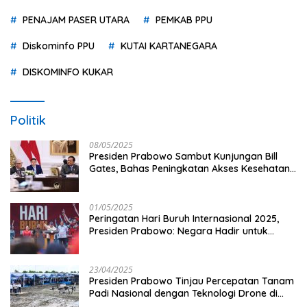
PENAJAM PASER UTARA
PEMKAB PPU
Diskominfo PPU
KUTAI KARTANEGARA
DISKOMINFO KUKAR
Politik
08/05/2025
Presiden Prabowo Sambut Kunjungan Bill
Gates, Bahas Peningkatan Akses Kesehatan
dan Penguatan Sektor Pertanian di Indonesia
01/05/2025
Peringatan Hari Buruh Internasional 2025,
Presiden Prabowo: Negara Hadir untuk
Buruh
23/04/2025
Presiden Prabowo Tinjau Percepatan Tanam
Padi Nasional dengan Teknologi Drone di
Ogan Ilir