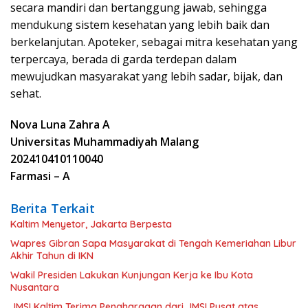
secara mandiri dan bertanggung jawab, sehingga
mendukung sistem kesehatan yang lebih baik dan
berkelanjutan. Apoteker, sebagai mitra kesehatan yang
terpercaya, berada di garda terdepan dalam
mewujudkan masyarakat yang lebih sadar, bijak, dan
sehat.
Nova Luna Zahra A
Universitas Muhammadiyah Malang
202410410110040
Farmasi – A
Berita Terkait
Kaltim Menyetor, Jakarta Berpesta
Wapres Gibran Sapa Masyarakat di Tengah Kemeriahan Libur
Akhir Tahun di IKN
Wakil Presiden Lakukan Kunjungan Kerja ke Ibu Kota
Nusantara
JMSI Kaltim Terima Penghargaan dari JMSI Pusat atas