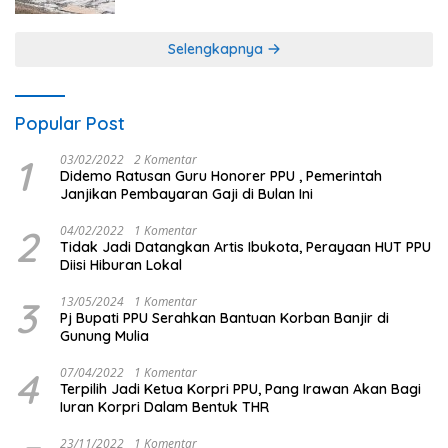
Selengkapnya
Popular Post
1
03/02/2022
2 Komentar
Didemo Ratusan Guru Honorer PPU , Pemerintah
Janjikan Pembayaran Gaji di Bulan Ini
2
04/02/2022
1 Komentar
Tidak Jadi Datangkan Artis Ibukota, Perayaan HUT PPU
Diisi Hiburan Lokal
3
13/05/2024
1 Komentar
Pj Bupati PPU Serahkan Bantuan Korban Banjir di
Gunung Mulia
4
07/04/2022
1 Komentar
Terpilih Jadi Ketua Korpri PPU, Pang Irawan Akan Bagi
Iuran Korpri Dalam Bentuk THR
23/11/2022
1 Komentar