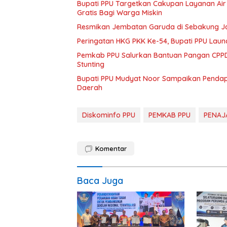
Bupati PPU Targetkan Cakupan Layanan Air
Gratis Bagi Warga Miskin
Resmikan Jembatan Garuda di Sebakung Jay
Peringatan HKG PKK Ke-54, Bupati PPU Launc
Pemkab PPU Salurkan Bantuan Pangan CPPD
Stunting
Bupati PPU Mudyat Noor Sampaikan Pendapa
Daerah
Diskominfo PPU
PEMKAB PPU
PENAJ
Komentar
Baca Juga