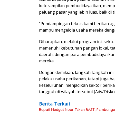
keterampilan pembudidaya ikan, mem
peluang pasar yang lebih luas, baik di 
“Pendampingan teknis kami berikan ag
mampu mengelola usaha mereka dengan 
Diharapkan, melalui program ini, sekt
memenuhi kebutuhan pangan lokal, t
daerah, dengan para pembudidaya ikan
mereka.
Dengan demikian, langkah-langkah ini
pelaku usaha perikanan, tetapi juga b
keseluruhan, menjadikan sektor perika
tangguh di wilayah tersebut.(Adv/Disk
Berita Terkait
Bupati Mudyat Noor Teken BAST, Pembangun