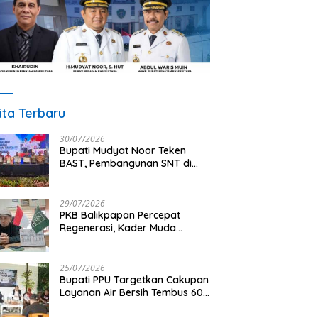
ita Terbaru
30/07/2026
Bupati Mudyat Noor Teken
BAST, Pembangunan SNT di
PPU Segera Dimulai
29/07/2026
PKB Balikpapan Percepat
Regenerasi, Kader Muda
Diprioritaskan Pimpin Struktur
Partai
25/07/2026
Bupati PPU Targetkan Cakupan
Layanan Air Bersih Tembus 60
Persen, AMDT Luncurkan
Program Gratis Bagi Warga