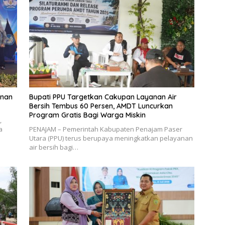
unan
Bupati PPU Targetkan Cakupan Layanan Air
Bersih Tembus 60 Persen, AMDT Luncurkan
Program Gratis Bagi Warga Miskin
,
a
PENAJAM – Pemerintah Kabupaten Penajam Paser
Utara (PPU) terus berupaya meningkatkan pelayanan
air bersih bagi…