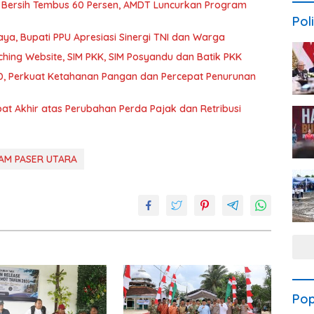
 Bersih Tembus 60 Persen, AMDT Luncurkan Program
Poli
a, Bupati PPU Apresiasi Sinergi TNI dan Warga
hing Website, SIM PKK, SIM Posyandu dan Batik PKK
, Perkuat Ketahanan Pangan dan Percepat Penurunan
t Akhir atas Perubahan Perda Pajak dan Retribusi
AM PASER UTARA
Pop