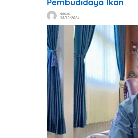
Pembudidaya Ikan
Admin
08/10/2024