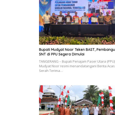
Bupati Mudyat Noor Teken BAST, Pembang
SNT di PPU Segera Dimulai
TANGERANG – Bupati Penajam Paser Utara (PPU)
Mudyat Noor resmi menandatangani Berita Acar
Serah Terima…