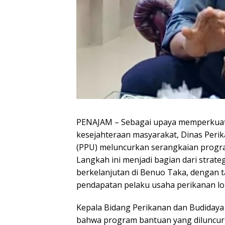
PENAJAM – Sebagai upaya memperkuat
kesejahteraan masyarakat, Dinas Peri
(PPU) meluncurkan serangkaian progr
Langkah ini menjadi bagian dari strat
berkelanjutan di Benuo Taka, dengan 
pendapatan pelaku usaha perikanan lok
Kepala Bidang Perikanan dan Budiday
bahwa program bantuan yang diluncur