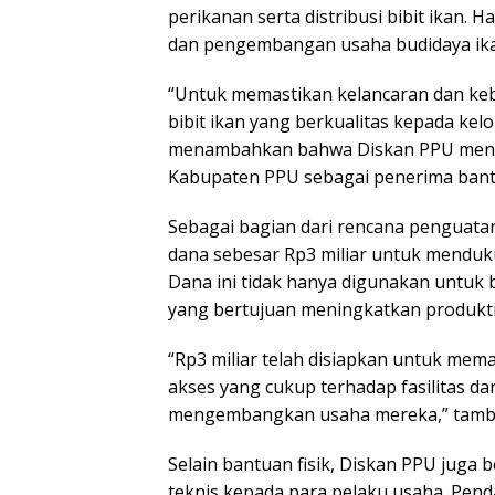
perikanan serta distribusi bibit ikan.
dan pengembangan usaha budidaya ikan
“Untuk memastikan kelancaran dan ke
bibit ikan yang berkualitas kepada ke
menambahkan bahwa Diskan PPU menar
Kabupaten PPU sebagai penerima bant
Sebagai bagian dari rencana penguata
dana sebesar Rp3 miliar untuk mend
Dana ini tidak hanya digunakan untuk b
yang bertujuan meningkatkan produktiv
“Rp3 miliar telah disiapkan untuk mem
akses yang cukup terhadap fasilitas d
mengembangkan usaha mereka,” tamb
Selain bantuan fisik, Diskan PPU ju
teknis kepada para pelaku usaha. Pen