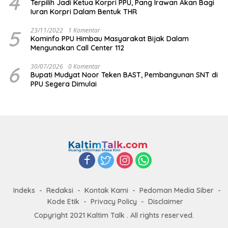
4
Terpilih Jadi Ketua Korpri PPU, Pang Irawan Akan Bagi
Iuran Korpri Dalam Bentuk THR
5
23/11/2022
1 Komentar
Kominfo PPU Himbau Masyarakat Bijak Dalam
Mengunakan Call Center 112
6
30/07/2026
0 Komentar
Bupati Mudyat Noor Teken BAST, Pembangunan SNT di
PPU Segera Dimulai
Indeks
Redaksi
Kontak Kami
Pedoman Media Siber
Kode Etik
Privacy Policy
Disclaimer
Copyright 2021 Kaltim Talk . All rights reserved.