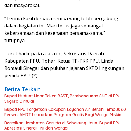
dan masyarakat.
“Terima kasih kepada semua yang telah bergabung
dalam kegiatan ini. Mari terus jaga semangat
kebersamaan dan kesehatan bersama-sama,”
tutupnya.
Turut hadir pada acara ini, Sekretaris Daerah
Kabupaten PPU, Tohar, Ketua TP-PKK PPU, Linda
Romauli Siregar dan puluhan jajaran SKPD lingkungan
pemda PPU. (*)
Berita Terkait
Bupati Mudyat Noor Teken BAST, Pembangunan SNT di PPU
Segera Dimulai
Bupati PPU Targetkan Cakupan Layanan Air Bersih Tembus 60
Persen, AMDT Luncurkan Program Gratis Bagi Warga Miskin
Resmikan Jembatan Garuda di Sebakung Jaya, Bupati PPU
Apresiasi Sinergi TNI dan Warga