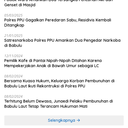
Genset di Masjid
05/03/2025
Polres PPU Gagalkan Peredaran Sabu, Residivis Kembali
Ditangkap
21/01/2025
Satresnarkoba Polres PPU Amankan Dua Pengedar Narkoba
di Babulu
12/11/2024
Pemilik Kafe di Pantai Nipah-Nipah Ditahan Karena
Mempekerjakan Anak di Bawah Umur sebagai LC
08/02/2024
Bersama Kuasa Hukum, Keluarga Korban Pembunuhan di
Babulu Laut Ikuti Rekontruksi di Polres PPU
08/02/2024
Terhitung Belum Dewasa, Junaedi Pelaku Pembunuhan di
Babulu Laut Tetap Terancam Hukuman Mati
Selengkapnya