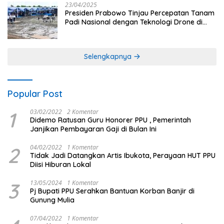
23/04/2025
Presiden Prabowo Tinjau Percepatan Tanam
Padi Nasional dengan Teknologi Drone di
Ogan Ilir
Selengkapnya
Popular Post
1
03/02/2022
2 Komentar
Didemo Ratusan Guru Honorer PPU , Pemerintah
Janjikan Pembayaran Gaji di Bulan Ini
2
04/02/2022
1 Komentar
Tidak Jadi Datangkan Artis Ibukota, Perayaan HUT PPU
Diisi Hiburan Lokal
3
13/05/2024
1 Komentar
Pj Bupati PPU Serahkan Bantuan Korban Banjir di
Gunung Mulia
07/04/2022
1 Komentar