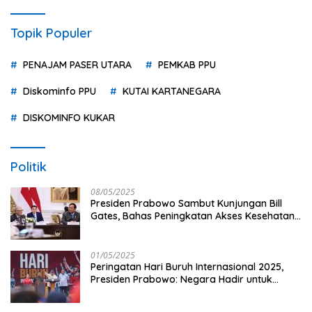
Topik Populer
PENAJAM PASER UTARA
PEMKAB PPU
Diskominfo PPU
KUTAI KARTANEGARA
DISKOMINFO KUKAR
Politik
08/05/2025
Presiden Prabowo Sambut Kunjungan Bill
Gates, Bahas Peningkatan Akses Kesehatan
dan Penguatan Sektor Pertanian di Indonesia
01/05/2025
Peringatan Hari Buruh Internasional 2025,
Presiden Prabowo: Negara Hadir untuk
Buruh