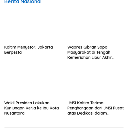
Berita Nasional
Kaltim Menyetor, Jakarta
Wapres Gibran Sapa
Berpesta
Masyarakat di Tengah
Kemeriahan Libur Akhir
Tahun di IKN
Wakil Presiden Lakukan
JMSI Kaltim Terima
Kunjungan Kerja ke Ibu Kota
Penghargaan dari JMSI Pusat
Nusantara
atas Dedikasi dalam
Menjaga Profesionalisme
Jurnalistik