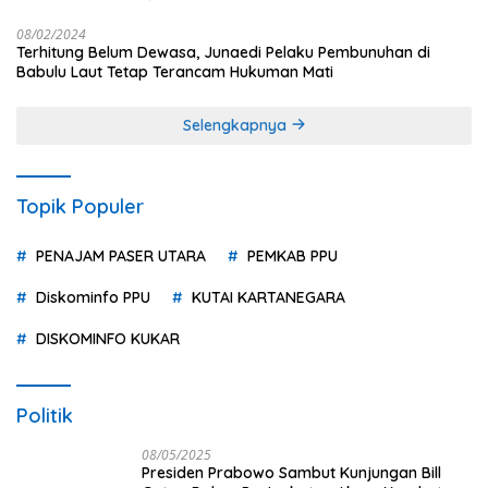
08/02/2024
Terhitung Belum Dewasa, Junaedi Pelaku Pembunuhan di
Babulu Laut Tetap Terancam Hukuman Mati
Selengkapnya
Topik Populer
PENAJAM PASER UTARA
PEMKAB PPU
Diskominfo PPU
KUTAI KARTANEGARA
DISKOMINFO KUKAR
Politik
08/05/2025
Presiden Prabowo Sambut Kunjungan Bill