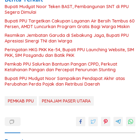
Bupati Mudyat Noor Teken BAST, Pembangunan SNT di PPU
Segera Dimulai
Bupati PPU Targetkan Cakupan Layanan Air Bersih Tembus 60
Persen, AMDT Luncurkan Program Gratis Bagi Warga Miskin
Resmikan Jembatan Garuda di Sebakung Jaya, Bupati PPU
Apresiasi Sinergi TNI dan Warga
Peringatan HKG PKK Ke-54, Bupati PPU Launching Website, SIM
PKK, SIM Posyandu dan Batik PKK
Pemkab PPU Salurkan Bantuan Pangan CPPD, Perkuat
Ketahanan Pangan dan Percepat Penurunan Stunting
Bupati PPU Mudyat Noor Sampaikan Pendapat Akhir atas
Perubahan Perda Pajak dan Retribusi Daerah
PEMKAB PPU
PENAJAM PASER UTARA