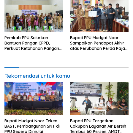
Pemkab PPU Salurkan
Bupati PPU Mudyat Noor
Bantuan Pangan CPPD,
Sampaikan Pendapat Akhir
Perkuat Ketahanan Pangan
atas Perubahan Perda Pajak
dan Percepat Penurunan
dan Retribusi Daerah
Stunting
Rekomendasi untuk kamu
Bupati Mudyat Noor Teken
Bupati PPU Targetkan
BAST, Pembangunan SNT di
Cakupan Layanan Air Bersih
PPU Segera Dimulai
Tembus 60 Persen, AMDT