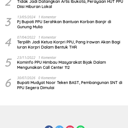
2
Tidak Jadi Datangkan Artis Ibukota, Perayaan HUT PPU
Diisi Hiburan Lokal
3
13/05/2024
1 Komentar
Pj Bupati PPU Serahkan Bantuan Korban Banjir di
Gunung Mulia
4
07/04/2022
1 Komentar
Terpilih Jadi Ketua Korpri PPU, Pang Irawan Akan Bagi
Iuran Korpri Dalam Bentuk THR
5
23/11/2022
1 Komentar
Kominfo PPU Himbau Masyarakat Bijak Dalam
Mengunakan Call Center 112
6
30/07/2026
0 Komentar
Bupati Mudyat Noor Teken BAST, Pembangunan SNT di
PPU Segera Dimulai