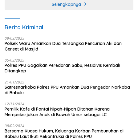
Selengkapnya
Berita Kriminal
09/03/2025
Polsek Waru Amankan Dua Tersangka Pencurian Aki dan
Genset di Masjid
05/03/2025
Polres PPU Gagalkan Peredaran Sabu, Residivis Kembali
Ditangkap
21/01/2025
Satresnarkoba Polres PPU Amankan Dua Pengedar Narkoba
di Babulu
12/11/2024
Pemilik Kafe di Pantai Nipah-Nipah Ditahan Karena
Mempekerjakan Anak di Bawah Umur sebagai LC
08/02/2024
Bersama Kuasa Hukum, Keluarga Korban Pembunuhan di
Babulu Laut Ikuti Rekontruksi di Polres PPU