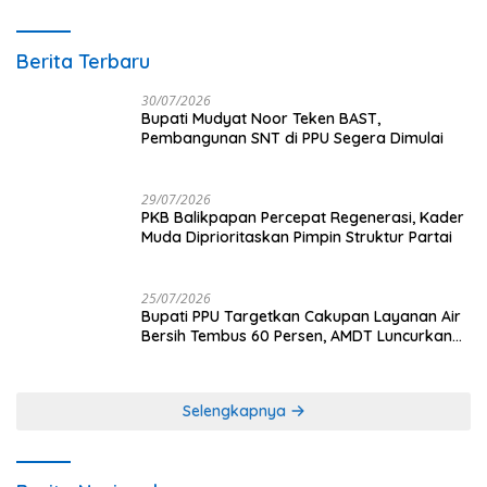
Berita Terbaru
30/07/2026
Bupati Mudyat Noor Teken BAST,
Pembangunan SNT di PPU Segera Dimulai
29/07/2026
PKB Balikpapan Percepat Regenerasi, Kader
Muda Diprioritaskan Pimpin Struktur Partai
25/07/2026
Bupati PPU Targetkan Cakupan Layanan Air
Bersih Tembus 60 Persen, AMDT Luncurkan
Program Gratis Bagi Warga Miskin
Selengkapnya