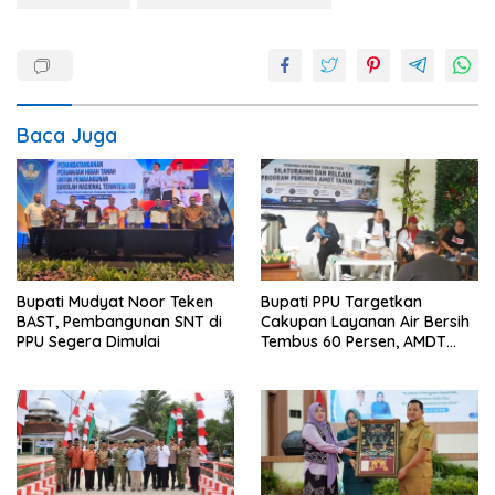
Baca Juga
Bupati Mudyat Noor Teken
Bupati PPU Targetkan
BAST, Pembangunan SNT di
Cakupan Layanan Air Bersih
PPU Segera Dimulai
Tembus 60 Persen, AMDT
Luncurkan Program Gratis
Bagi Warga Miskin