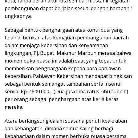
kota, tanpa peran aktif kita semua , mustahil kegiatan
pembangunan dapat berjalan sesuai dengan harapan,”
ungkapnya.
Sebagai bentuk penghargaan atas kontribusi yang
telah di berikan atas kemajuan pembangunan daerah
dalam menjaga kebersihan dan kenyamanan
lingkungan, Pj. Bupati Makmur Marbun merasa bahwa
momen buka puasa ini adalah saat yang tepat untuk
memberikan penghargaan kepada para pahlawan
kebersihan. Pahlawan Kebersihan mendapat bingkisan
sebagai bentuk semangat tambahan serta insentif
senilai Rp 2.500.000,- (Dua juta lima ratus ribu rupiah)
per orang sebagai penghargaan atas kerja keras
mereka.
Acara berlangsung dalam suasana penuh keakraban
dan kehangatan, dimana semua saling berbagi
kebahagiaan dalam momen berbuka puasa bersama.