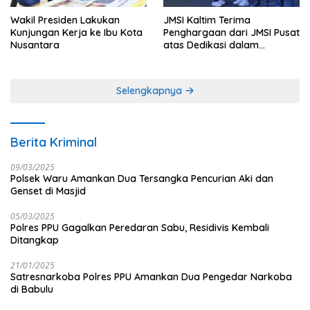
Wakil Presiden Lakukan
JMSI Kaltim Terima
Kunjungan Kerja ke Ibu Kota
Penghargaan dari JMSI Pusat
Nusantara
atas Dedikasi dalam
Menjaga Profesionalisme
Jurnalistik
Selengkapnya
Berita Kriminal
09/03/2025
Polsek Waru Amankan Dua Tersangka Pencurian Aki dan
Genset di Masjid
05/03/2025
Polres PPU Gagalkan Peredaran Sabu, Residivis Kembali
Ditangkap
21/01/2025
Satresnarkoba Polres PPU Amankan Dua Pengedar Narkoba
di Babulu