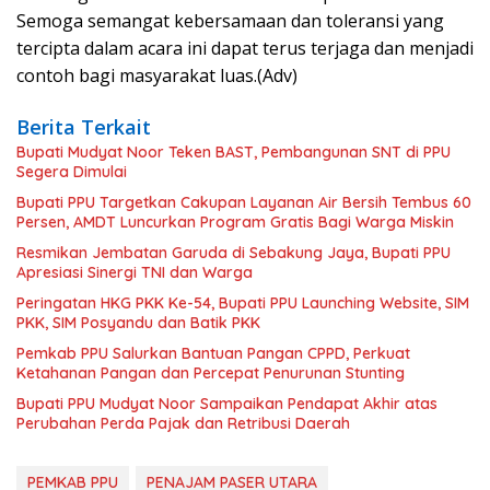
Semoga semangat kebersamaan dan toleransi yang
tercipta dalam acara ini dapat terus terjaga dan menjadi
contoh bagi masyarakat luas.(Adv)
Berita Terkait
Bupati Mudyat Noor Teken BAST, Pembangunan SNT di PPU
Segera Dimulai
Bupati PPU Targetkan Cakupan Layanan Air Bersih Tembus 60
Persen, AMDT Luncurkan Program Gratis Bagi Warga Miskin
Resmikan Jembatan Garuda di Sebakung Jaya, Bupati PPU
Apresiasi Sinergi TNI dan Warga
Peringatan HKG PKK Ke-54, Bupati PPU Launching Website, SIM
PKK, SIM Posyandu dan Batik PKK
Pemkab PPU Salurkan Bantuan Pangan CPPD, Perkuat
Ketahanan Pangan dan Percepat Penurunan Stunting
Bupati PPU Mudyat Noor Sampaikan Pendapat Akhir atas
Perubahan Perda Pajak dan Retribusi Daerah
PEMKAB PPU
PENAJAM PASER UTARA