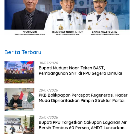
Berita Terbaru
30/07/2026
Bupati Mudyat Noor Teken BAST,
Pembangunan SNT di PPU Segera Dimulai
29/07/2026
PKB Balikpapan Percepat Regenerasi, Kader
Muda Diprioritaskan Pimpin Struktur Partai
25/07/2026
Bupati PPU Targetkan Cakupan Layanan Air
Bersih Tembus 60 Persen, AMDT Luncurkan
Program Gratis Bagi Warga Miskin