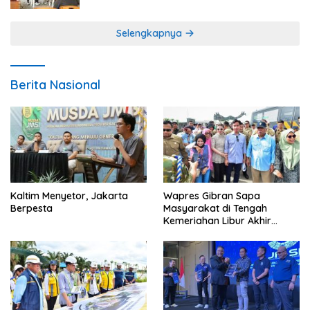
Selengkapnya
Berita Nasional
Kaltim Menyetor, Jakarta
Wapres Gibran Sapa
Berpesta
Masyarakat di Tengah
Kemeriahan Libur Akhir
Tahun di IKN