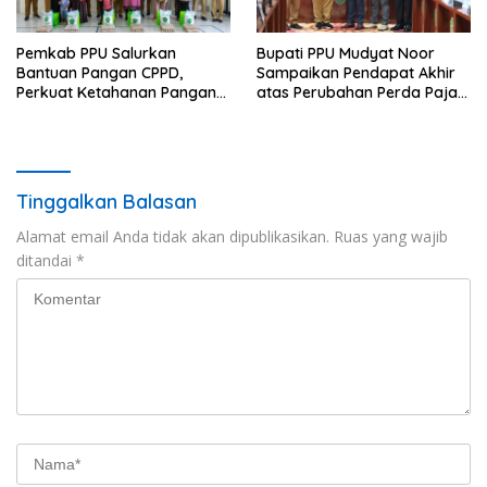
Pemkab PPU Salurkan
Bupati PPU Mudyat Noor
Bantuan Pangan CPPD,
Sampaikan Pendapat Akhir
Perkuat Ketahanan Pangan
atas Perubahan Perda Pajak
dan Percepat Penurunan
dan Retribusi Daerah
Stunting
Tinggalkan Balasan
Alamat email Anda tidak akan dipublikasikan.
Ruas yang wajib
ditandai
*