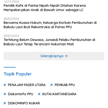
12/11/2024
Pemilik Kafe di Pantai Nipah-Nipah Ditahan Karena
Mempekerjakan Anak di Bawah Umur sebagai LC
08/02/2024
Bersama Kuasa Hukum, Keluarga Korban Pembunuhan di
Babulu Laut Ikuti Rekontruksi di Polres PPU
08/02/2024
Terhitung Belum Dewasa, Junaedi Pelaku Pembunuhan di
Babulu Laut Tetap Terancam Hukuman Mati
Selengkapnya
Topik Populer
PENAJAM PASER UTARA
PEMKAB PPU
Diskominfo PPU
KUTAI KARTANEGARA
DISKOMINFO KUKAR