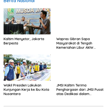
Berita Nasional
Kaltim Menyetor, Jakarta
Wapres Gibran Sapa
Berpesta
Masyarakat di Tengah
Kemeriahan Libur Akhir
Tahun di IKN
Wakil Presiden Lakukan
JMSI Kaltim Terima
Kunjungan Kerja ke Ibu Kota
Penghargaan dari JMSI Pusat
Nusantara
atas Dedikasi dalam
Menjaga Profesionalisme
Jurnalistik