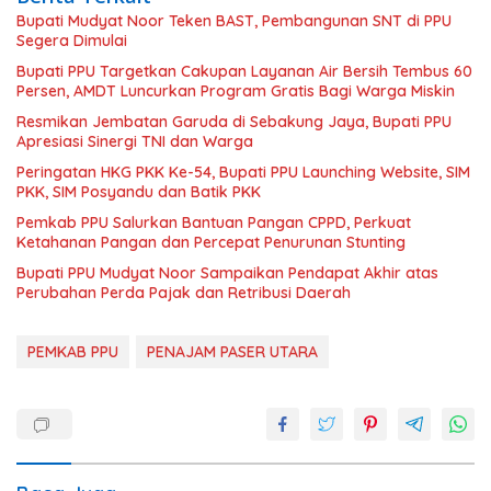
Bupati Mudyat Noor Teken BAST, Pembangunan SNT di PPU
Segera Dimulai
Bupati PPU Targetkan Cakupan Layanan Air Bersih Tembus 60
Persen, AMDT Luncurkan Program Gratis Bagi Warga Miskin
Resmikan Jembatan Garuda di Sebakung Jaya, Bupati PPU
Apresiasi Sinergi TNI dan Warga
Peringatan HKG PKK Ke-54, Bupati PPU Launching Website, SIM
PKK, SIM Posyandu dan Batik PKK
Pemkab PPU Salurkan Bantuan Pangan CPPD, Perkuat
Ketahanan Pangan dan Percepat Penurunan Stunting
Bupati PPU Mudyat Noor Sampaikan Pendapat Akhir atas
Perubahan Perda Pajak dan Retribusi Daerah
PEMKAB PPU
PENAJAM PASER UTARA