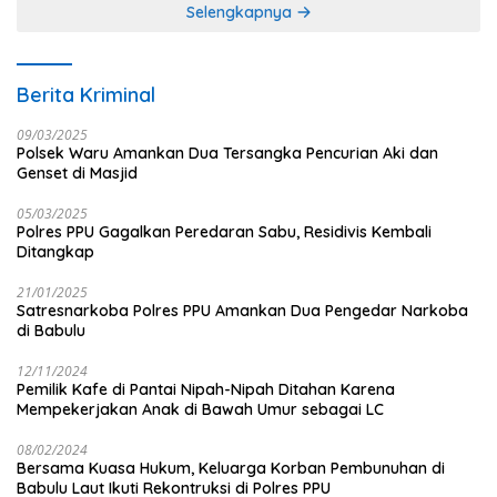
Selengkapnya
Berita Kriminal
09/03/2025
Polsek Waru Amankan Dua Tersangka Pencurian Aki dan
Genset di Masjid
05/03/2025
Polres PPU Gagalkan Peredaran Sabu, Residivis Kembali
Ditangkap
21/01/2025
Satresnarkoba Polres PPU Amankan Dua Pengedar Narkoba
di Babulu
12/11/2024
Pemilik Kafe di Pantai Nipah-Nipah Ditahan Karena
Mempekerjakan Anak di Bawah Umur sebagai LC
08/02/2024
Bersama Kuasa Hukum, Keluarga Korban Pembunuhan di
Babulu Laut Ikuti Rekontruksi di Polres PPU