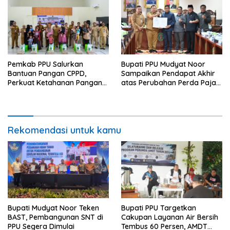
Pemkab PPU Salurkan
Bupati PPU Mudyat Noor
Bantuan Pangan CPPD,
Sampaikan Pendapat Akhir
Perkuat Ketahanan Pangan
atas Perubahan Perda Pajak
dan Percepat Penurunan
dan Retribusi Daerah
Stunting
Rekomendasi untuk kamu
Bupati Mudyat Noor Teken
Bupati PPU Targetkan
BAST, Pembangunan SNT di
Cakupan Layanan Air Bersih
PPU Segera Dimulai
Tembus 60 Persen, AMDT