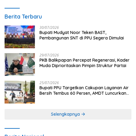
Berita Terbaru
30/07/2026
Bupati Mudyat Noor Teken BAST,
Pembangunan SNT di PPU Segera Dimulai
29/07/2026
PKB Balikpapan Percepat Regenerasi, Kader
Muda Diprioritaskan Pimpin Struktur Partai
25/07/2026
Bupati PPU Targetkan Cakupan Layanan Air
Bersih Tembus 60 Persen, AMDT Luncurkan
Program Gratis Bagi Warga Miskin
Selengkapnya