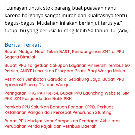
“Lumayan untuk stok barang buat puasaan nanti,
karena harganya sangat murah dan kualitasnya tentu
bagus-bagus. Mudahan ini akan berlanjut terus ya,”
tutup Ibu yang berusia kurang lebih 50 tahun itu. (Adv)
Berita Terkait
Bupati Mudyat Noor Teken BAST, Pembangunan SNT di PPU
Segera Dimulai
Bupati PPU Targetkan Cakupan Layanan Air Bersih Tembus 60
Persen, AMDT Luncurkan Program Gratis Bagi Warga Miskin
Resmikan Jembatan Garuda di Sebakung Jaya, Bupati PPU
Apresiasi Sinergi TNI dan Warga
Peringatan HKG PKK Ke-54, Bupati PPU Launching Website, SIM
PKK, SIM Posyandu dan Batik PKK
Pemkab PPU Salurkan Bantuan Pangan CPPD, Perkuat
Ketahanan Pangan dan Percepat Penurunan Stunting
Bupati PPU Mudyat Noor Sampaikan Pendapat Akhir atas
Perubahan Perda Pajak dan Retribusi Daerah