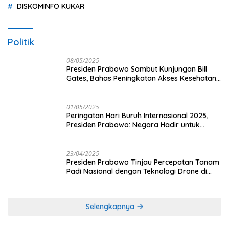
DISKOMINFO KUKAR
Politik
08/05/2025
Presiden Prabowo Sambut Kunjungan Bill
Gates, Bahas Peningkatan Akses Kesehatan
dan Penguatan Sektor Pertanian di Indonesia
01/05/2025
Peringatan Hari Buruh Internasional 2025,
Presiden Prabowo: Negara Hadir untuk
Buruh
23/04/2025
Presiden Prabowo Tinjau Percepatan Tanam
Padi Nasional dengan Teknologi Drone di
Ogan Ilir
Selengkapnya