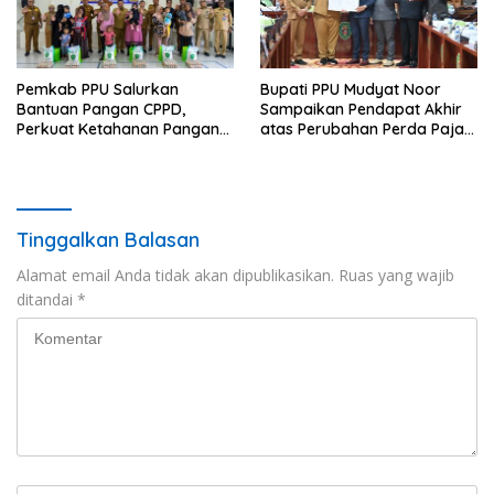
Pemkab PPU Salurkan
Bupati PPU Mudyat Noor
Bantuan Pangan CPPD,
Sampaikan Pendapat Akhir
Perkuat Ketahanan Pangan
atas Perubahan Perda Pajak
dan Percepat Penurunan
dan Retribusi Daerah
Stunting
Tinggalkan Balasan
Alamat email Anda tidak akan dipublikasikan.
Ruas yang wajib
ditandai
*