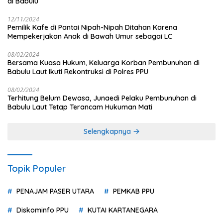
di Babulu
12/11/2024
Pemilik Kafe di Pantai Nipah-Nipah Ditahan Karena
Mempekerjakan Anak di Bawah Umur sebagai LC
08/02/2024
Bersama Kuasa Hukum, Keluarga Korban Pembunuhan di
Babulu Laut Ikuti Rekontruksi di Polres PPU
08/02/2024
Terhitung Belum Dewasa, Junaedi Pelaku Pembunuhan di
Babulu Laut Tetap Terancam Hukuman Mati
Selengkapnya
Topik Populer
PENAJAM PASER UTARA
PEMKAB PPU
Diskominfo PPU
KUTAI KARTANEGARA