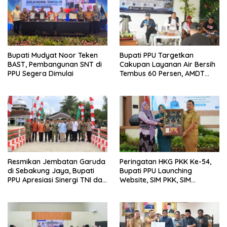
Bupati Mudyat Noor Teken
Bupati PPU Targetkan
BAST, Pembangunan SNT di
Cakupan Layanan Air Bersih
PPU Segera Dimulai
Tembus 60 Persen, AMDT
Luncurkan Program Gratis
Bagi Warga Miskin
Resmikan Jembatan Garuda
Peringatan HKG PKK Ke-54,
di Sebakung Jaya, Bupati
Bupati PPU Launching
PPU Apresiasi Sinergi TNI dan
Website, SIM PKK, SIM
Warga
Posyandu dan Batik PKK