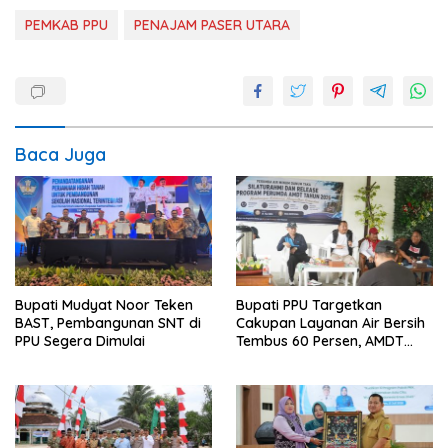
PEMKAB PPU
PENAJAM PASER UTARA
Baca Juga
Bupati Mudyat Noor Teken
Bupati PPU Targetkan
BAST, Pembangunan SNT di
Cakupan Layanan Air Bersih
PPU Segera Dimulai
Tembus 60 Persen, AMDT
Luncurkan Program Gratis
Bagi Warga Miskin