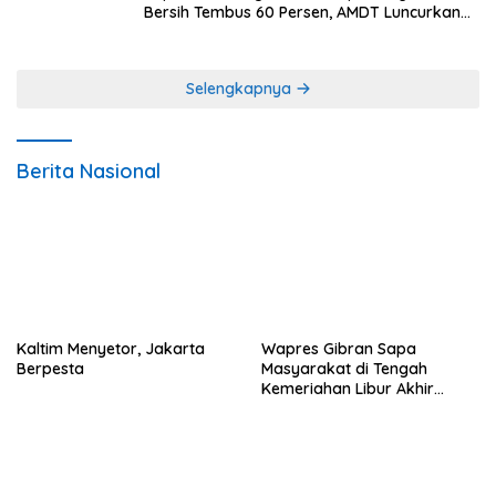
Bersih Tembus 60 Persen, AMDT Luncurkan
Program Gratis Bagi Warga Miskin
Selengkapnya
Berita Nasional
Kaltim Menyetor, Jakarta
Wapres Gibran Sapa
Berpesta
Masyarakat di Tengah
Kemeriahan Libur Akhir
Tahun di IKN