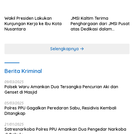
Wakil Presiden Lakukan
JMSI Kaltim Terima
Kunjungan Kerja ke Ibu Kota
Penghargaan dari JMSI Pusat
Nusantara
atas Dedikasi dalam
Menjaga Profesionalisme
Jurnalistik
Selengkapnya
Berita Kriminal
09/03/2025
Polsek Waru Amankan Dua Tersangka Pencurian Aki dan
Genset di Masjid
05/03/2025
Polres PPU Gagalkan Peredaran Sabu, Residivis Kembali
Ditangkap
21/01/2025
Satresnarkoba Polres PPU Amankan Dua Pengedar Narkoba