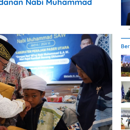
ladanan Nabi Muhammad
Ber