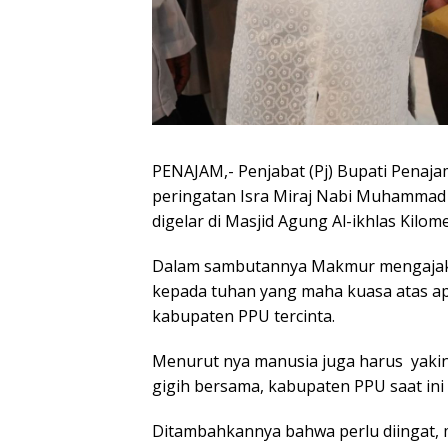
PENAJAM,- Penjabat (Pj) Bupati Penaj
peringatan Isra Miraj Nabi Muhammad
digelar di Masjid Agung Al-ikhlas Kilom
Dalam sambutannya Makmur mengajak 
kepada tuhan yang maha kuasa atas a
kabupaten PPU tercinta.
Menurut nya manusia juga harus yakin
gigih bersama, kabupaten PPU saat ini
Ditambahkannya bahwa perlu diingat,