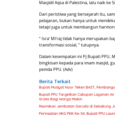
Masjidil Aqsa di Palestina, lalu naik k
Dari peristiwa yang bersejarah itu, s
pelajaran, bukan hanya untuk mendeka
tetapi juga untuk membangun harmoni 
” Isra’ Mi’raj tidak hanya merupakan bag
transformasi sosial, ” tutupnya.
Dalam kesempatan ini Pj Bupati PPU,
bingkisan kepada para imam masjid, gu
pemda PPU. (Adv)
Berita Terkait
Bupati Mudyat Noor Teken BAST, Pembangun
Bupati PPU Targetkan Cakupan Layanan Air
Gratis Bagi Warga Miskin
Resmikan Jembatan Garuda di Sebakung Jay
Peringatan HKG PKK Ke-54, Bupati PPU Launc