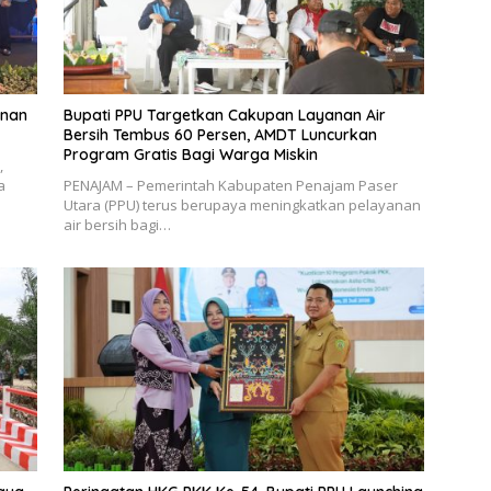
unan
Bupati PPU Targetkan Cakupan Layanan Air
Bersih Tembus 60 Persen, AMDT Luncurkan
Program Gratis Bagi Warga Miskin
,
a
PENAJAM – Pemerintah Kabupaten Penajam Paser
Utara (PPU) terus berupaya meningkatkan pelayanan
air bersih bagi…