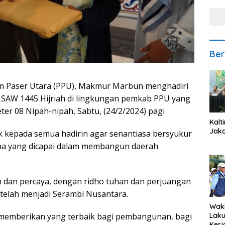
Ber
am Paser Utara (PPU), Makmur Marbun menghadiri
 SAW 1445 Hijriah di lingkungan pemkab PPU yang
eter 08 Nipah-nipah, Sabtu, (24/2/2024) pagi
Kalt
Jaka
kepada semua hadirin agar senantiasa bersyukur
pa yang dicapai dalam membangun daerah
 dan percaya, dengan ridho tuhan dan perjuangan
 telah menjadi Serambi Nusantara.
Waki
 memberikan yang terbaik bagi pembangunan, bagi
Lak
Kerj