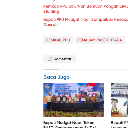
Pemkab PPU Salurkan Bantuan Pangan CPPD
Stunting
Bupati PPU Mudyat Noor Sampaikan Pendapa
Daerah
PEMKAB PPU
PENAJAM PASER UTARA
Komentar
Baca Juga
Bupati Mudyat Noor Teken
Bupati P
BAST, Pembangunan SNT di
Layanan 