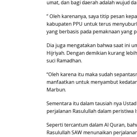
umat, dan bagi daerah adalah wujud da
” Oleh karenanya, saya titip pesan ke
kabupaten PPU untuk terus menyuburk
yang berbasis pada pemaknaan yang p
Dia juga mengatakan bahwa saat ini um
Hijriyah. Dengan demikian kurang lebi
suci Ramadhan.
“Oleh karena itu maka sudah sepantasny
manfaatkan untuk menyambut kedatanga
Marbun.
Sementara itu dalam tausiah nya Ustad
perjalanan Rasulullah dalam peristiwa Is
Seperti tercantum dalam Al Quran, bahw
Rasulullah SAW menunaikan perjalanan 