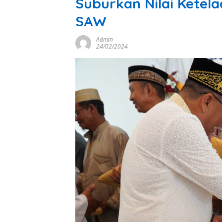
Suburkan Nilai Kete
SAW
Admin
24/02/2024