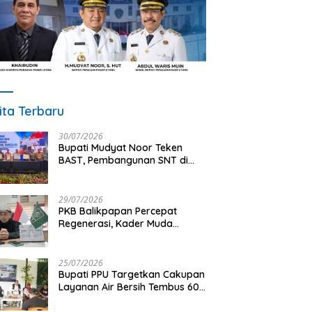
ita Terbaru
30/07/2026
Bupati Mudyat Noor Teken
BAST, Pembangunan SNT di
PPU Segera Dimulai
29/07/2026
PKB Balikpapan Percepat
Regenerasi, Kader Muda
Diprioritaskan Pimpin Struktur
Partai
25/07/2026
Bupati PPU Targetkan Cakupan
Layanan Air Bersih Tembus 60
Persen, AMDT Luncurkan
Program Gratis Bagi Warga