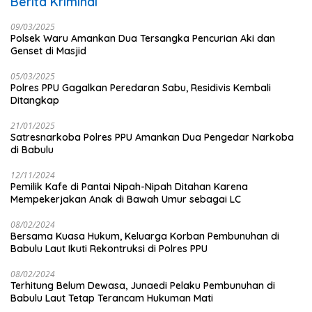
Berita Kriminal
09/03/2025
Polsek Waru Amankan Dua Tersangka Pencurian Aki dan
Genset di Masjid
05/03/2025
Polres PPU Gagalkan Peredaran Sabu, Residivis Kembali
Ditangkap
21/01/2025
Satresnarkoba Polres PPU Amankan Dua Pengedar Narkoba
di Babulu
12/11/2024
Pemilik Kafe di Pantai Nipah-Nipah Ditahan Karena
Mempekerjakan Anak di Bawah Umur sebagai LC
08/02/2024
Bersama Kuasa Hukum, Keluarga Korban Pembunuhan di
Babulu Laut Ikuti Rekontruksi di Polres PPU
08/02/2024
Terhitung Belum Dewasa, Junaedi Pelaku Pembunuhan di
Babulu Laut Tetap Terancam Hukuman Mati