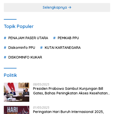
Selengkapnya
Topik Populer
PENAJAM PASER UTARA
PEMKAB PPU
Diskominfo PPU
KUTAI KARTANEGARA
DISKOMINFO KUKAR
Politik
08/05/2025
Presiden Prabowo Sambut Kunjungan Bill
Gates, Bahas Peningkatan Akses Kesehatan
dan Penguatan Sektor Pertanian di Indonesia
01/05/2025
Peringatan Hari Buruh Internasional 2025,