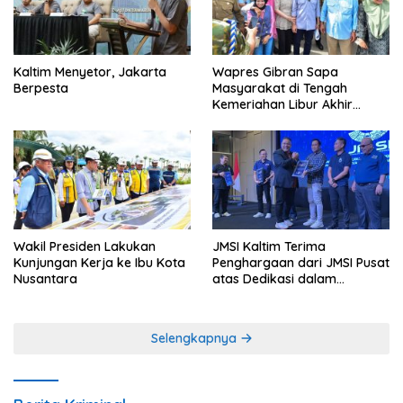
Kaltim Menyetor, Jakarta
Wapres Gibran Sapa
Berpesta
Masyarakat di Tengah
Kemeriahan Libur Akhir
Tahun di IKN
Wakil Presiden Lakukan
JMSI Kaltim Terima
Kunjungan Kerja ke Ibu Kota
Penghargaan dari JMSI Pusat
Nusantara
atas Dedikasi dalam
Menjaga Profesionalisme
Jurnalistik
Selengkapnya