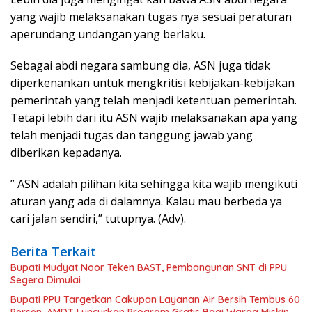
yang wajib melaksanakan tugas nya sesuai peraturan
aperundang undangan yang berlaku.
Sebagai abdi negara sambung dia, ASN juga tidak
diperkenankan untuk mengkritisi kebijakan-kebijakan
pemerintah yang telah menjadi ketentuan pemerintah.
Tetapi lebih dari itu ASN wajib melaksanakan apa yang
telah menjadi tugas dan tanggung jawab yang
diberikan kepadanya.
” ASN adalah pilihan kita sehingga kita wajib mengikuti
aturan yang ada di dalamnya. Kalau mau berbeda ya
cari jalan sendiri,” tutupnya. (Adv).
Berita Terkait
Bupati Mudyat Noor Teken BAST, Pembangunan SNT di PPU
Segera Dimulai
Bupati PPU Targetkan Cakupan Layanan Air Bersih Tembus 60
Persen, AMDT Luncurkan Program Gratis Bagi Warga Miskin