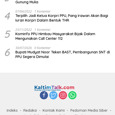
Gunung Mulia
4
07/04/2022
1 Komentar
Terpilih Jadi Ketua Korpri PPU, Pang Irawan Akan Bagi
Iuran Korpri Dalam Bentuk THR
5
23/11/2022
1 Komentar
Kominfo PPU Himbau Masyarakat Bijak Dalam
Mengunakan Call Center 112
6
30/07/2026
0 Komentar
Bupati Mudyat Noor Teken BAST, Pembangunan SNT di
PPU Segera Dimulai
Indeks
Redaksi
Kontak Kami
Pedoman Media Siber