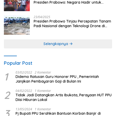
Presiden Prabowo: Negara Hadir untuk
Buruh
23/04/2025
Presiden Prabowo Tinjau Percepatan Tanam
Padi Nasional dengan Teknologi Drone di
Ogan Ilir
Selengkapnya
Popular Post
1
03/02/2022
2 Komentar
Didemo Ratusan Guru Honorer PPU , Pemerintah
Janjikan Pembayaran Gaji di Bulan Ini
2
04/02/2022
1 Komentar
Tidak Jadi Datangkan Artis Ibukota, Perayaan HUT PPU
Diisi Hiburan Lokal
3
13/05/2024
1 Komentar
Pj Bupati PPU Serahkan Bantuan Korban Banjir di