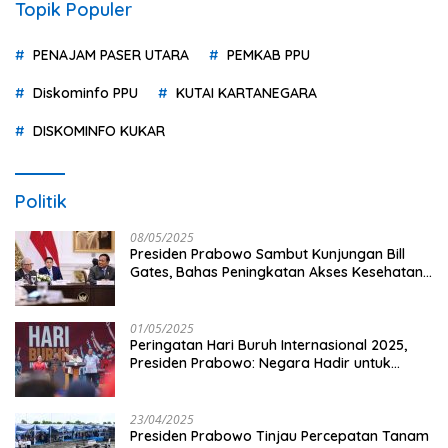
Topik Populer
PENAJAM PASER UTARA
PEMKAB PPU
Diskominfo PPU
KUTAI KARTANEGARA
DISKOMINFO KUKAR
Politik
08/05/2025
Presiden Prabowo Sambut Kunjungan Bill
Gates, Bahas Peningkatan Akses Kesehatan
dan Penguatan Sektor Pertanian di Indonesia
01/05/2025
Peringatan Hari Buruh Internasional 2025,
Presiden Prabowo: Negara Hadir untuk
Buruh
23/04/2025
Presiden Prabowo Tinjau Percepatan Tanam