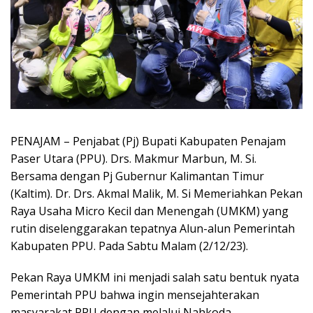
PENAJAM – Penjabat (Pj) Bupati Kabupaten Penajam
Paser Utara (PPU). Drs. Makmur Marbun, M. Si.
Bersama dengan Pj Gubernur Kalimantan Timur
(Kaltim). Dr. Drs. Akmal Malik, M. Si Memeriahkan Pekan
Raya Usaha Micro Kecil dan Menengah (UMKM) yang
rutin diselenggarakan tepatnya Alun-alun Pemerintah
Kabupaten PPU. Pada Sabtu Malam (2/12/23).
Pekan Raya UMKM ini menjadi salah satu bentuk nyata
Pemerintah PPU bahwa ingin mensejahterakan
masyarakat PPU dengan melalui Nahkoda