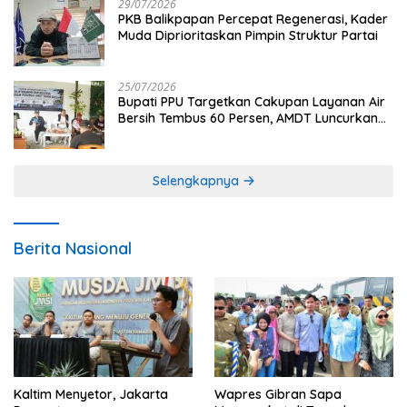
29/07/2026
PKB Balikpapan Percepat Regenerasi, Kader
Muda Diprioritaskan Pimpin Struktur Partai
25/07/2026
Bupati PPU Targetkan Cakupan Layanan Air
Bersih Tembus 60 Persen, AMDT Luncurkan
Program Gratis Bagi Warga Miskin
Selengkapnya
Berita Nasional
Kaltim Menyetor, Jakarta
Wapres Gibran Sapa