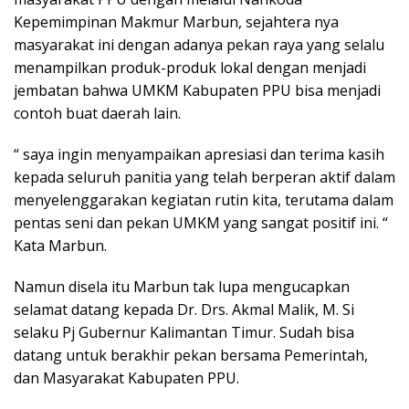
Kepemimpinan Makmur Marbun, sejahtera nya
masyarakat ini dengan adanya pekan raya yang selalu
menampilkan produk-produk lokal dengan menjadi
jembatan bahwa UMKM Kabupaten PPU bisa menjadi
contoh buat daerah lain.
“ saya ingin menyampaikan apresiasi dan terima kasih
kepada seluruh panitia yang telah berperan aktif dalam
menyelenggarakan kegiatan rutin kita, terutama dalam
pentas seni dan pekan UMKM yang sangat positif ini. “
Kata Marbun.
Namun disela itu Marbun tak lupa mengucapkan
selamat datang kepada Dr. Drs. Akmal Malik, M. Si
selaku Pj Gubernur Kalimantan Timur. Sudah bisa
datang untuk berakhir pekan bersama Pemerintah,
dan Masyarakat Kabupaten PPU.