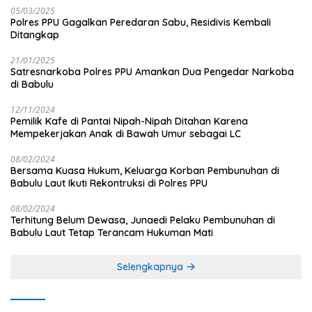
05/03/2025
Polres PPU Gagalkan Peredaran Sabu, Residivis Kembali
Ditangkap
21/01/2025
Satresnarkoba Polres PPU Amankan Dua Pengedar Narkoba
di Babulu
12/11/2024
Pemilik Kafe di Pantai Nipah-Nipah Ditahan Karena
Mempekerjakan Anak di Bawah Umur sebagai LC
08/02/2024
Bersama Kuasa Hukum, Keluarga Korban Pembunuhan di
Babulu Laut Ikuti Rekontruksi di Polres PPU
08/02/2024
Terhitung Belum Dewasa, Junaedi Pelaku Pembunuhan di
Babulu Laut Tetap Terancam Hukuman Mati
Selengkapnya