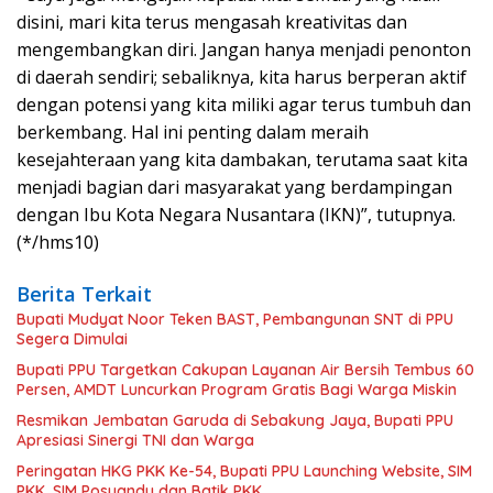
disini, mari kita terus mengasah kreativitas dan
mengembangkan diri. Jangan hanya menjadi penonton
di daerah sendiri; sebaliknya, kita harus berperan aktif
dengan potensi yang kita miliki agar terus tumbuh dan
berkembang. Hal ini penting dalam meraih
kesejahteraan yang kita dambakan, terutama saat kita
menjadi bagian dari masyarakat yang berdampingan
dengan Ibu Kota Negara Nusantara (IKN)”, tutupnya.
(*/hms10)
Berita Terkait
Bupati Mudyat Noor Teken BAST, Pembangunan SNT di PPU
Segera Dimulai
Bupati PPU Targetkan Cakupan Layanan Air Bersih Tembus 60
Persen, AMDT Luncurkan Program Gratis Bagi Warga Miskin
Resmikan Jembatan Garuda di Sebakung Jaya, Bupati PPU
Apresiasi Sinergi TNI dan Warga
Peringatan HKG PKK Ke-54, Bupati PPU Launching Website, SIM
PKK, SIM Posyandu dan Batik PKK