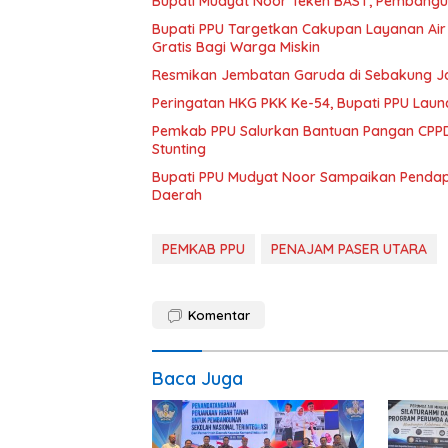
Bupati Mudyat Noor Teken BAST, Pembangun
Bupati PPU Targetkan Cakupan Layanan Air
Gratis Bagi Warga Miskin
Resmikan Jembatan Garuda di Sebakung Jay
Peringatan HKG PKK Ke-54, Bupati PPU Launc
Pemkab PPU Salurkan Bantuan Pangan CPPD
Stunting
Bupati PPU Mudyat Noor Sampaikan Pendapa
Daerah
PEMKAB PPU
PENAJAM PASER UTARA
Komentar
Baca Juga