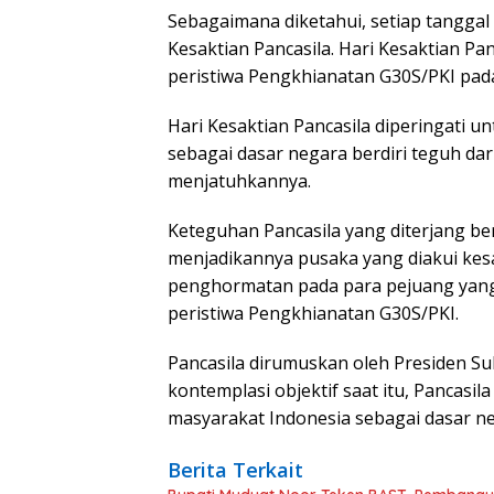
Sebagaimana diketahui, setiap tanggal
Kesaktian Pancasila. Hari Kesaktian Pa
peristiwa Pengkhianatan G30S/PKI pad
Hari Kesaktian Pancasila diperingati 
sebagai dasar negara berdiri teguh da
menjatuhkannya.
Keteguhan Pancasila yang diterjang b
menjadikannya pusaka yang diakui kesa
penghormatan pada para pejuang yan
peristiwa Pengkhianatan G30S/PKI.
Pancasila dirumuskan oleh Presiden Su
kontemplasi objektif saat itu, Pancasi
masyarakat Indonesia sebagai dasar n
Berita Terkait