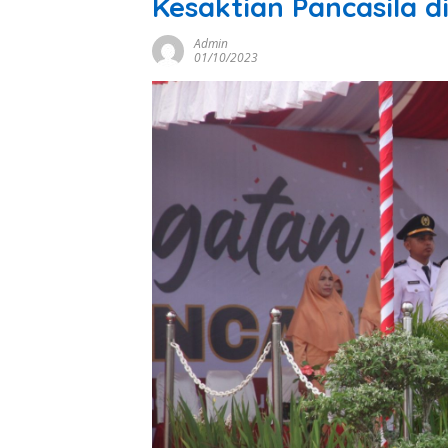
Kesaktian Pancasila d
Admin
01/10/2023