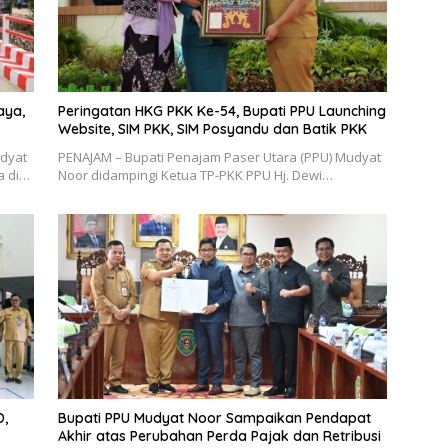
aya,
Peringatan HKG PKK Ke-54, Bupati PPU Launching
Website, SIM PKK, SIM Posyandu dan Batik PKK
udyat
PENAJAM – Bupati Penajam Paser Utara (PPU) Mudyat
a di…
Noor didampingi Ketua TP-PKK PPU Hj. Dewi…
D,
Bupati PPU Mudyat Noor Sampaikan Pendapat
Akhir atas Perubahan Perda Pajak dan Retribusi