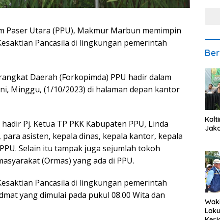
jam Paser Utara (PPU), Makmur Marbun memimpin
esaktian Pancasila di lingkungan pemerintah
Ber
rangkat Daerah (Forkopimda) PPU hadir dalam
ini, Minggu, (1/10/2023) di halaman depan kantor
Kalt
 hadir Pj. Ketua TP PKK Kabupaten PPU, Linda
Jaka
ara asisten, kepala dinas, kepala kantor, kepala
PPU. Selain itu tampak juga sejumlah tokoh
masyarakat (Ormas) yang ada di PPU.
esaktian Pancasila di lingkungan pemerintah
dmat yang dimulai pada pukul 08.00 Wita dan
Waki
Lak
Kerj