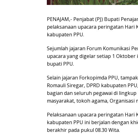
PENAJAM,- Penjabat (PJ) Bupati Pena
pelaksanaan upacara peringatan Hari K
kabupaten PPU.
Sejumlah jajaran Forum Komunikasi Pe
upacara yang digelar setiap 1 Oktober 
bupati PPU.
Selain jajaran Forkopimda PPU, tampak
Romauli Siregar, DPRD kabupaten PPU, p
bagian dan seluruh pegawai di lingkup 
masyarakat, tokoh agama, Organisasi 
Pelaksanaan upacara peringatan Hari K
kabupaten PPU ini berjalan dengan khi
berakhir pada pukul 08.30 Wita.