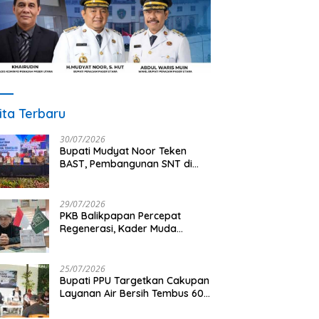
ita Terbaru
30/07/2026
Bupati Mudyat Noor Teken
BAST, Pembangunan SNT di
PPU Segera Dimulai
29/07/2026
PKB Balikpapan Percepat
Regenerasi, Kader Muda
Diprioritaskan Pimpin Struktur
Partai
25/07/2026
Bupati PPU Targetkan Cakupan
Layanan Air Bersih Tembus 60
Persen, AMDT Luncurkan
Program Gratis Bagi Warga