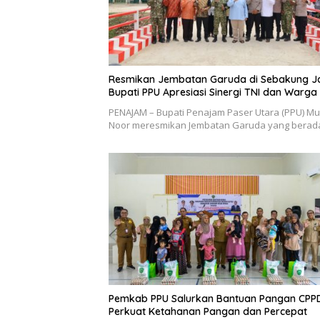
Resmikan Jembatan Garuda di Sebakung J
Bupati PPU Apresiasi Sinergi TNI dan Warga
PENAJAM – Bupati Penajam Paser Utara (PPU) M
Noor meresmikan Jembatan Garuda yang berad
Pemkab PPU Salurkan Bantuan Pangan CPP
Perkuat Ketahanan Pangan dan Percepat