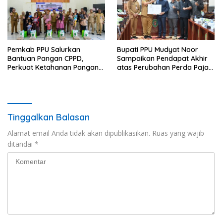
Pemkab PPU Salurkan
Bupati PPU Mudyat Noor
Bantuan Pangan CPPD,
Sampaikan Pendapat Akhir
Perkuat Ketahanan Pangan
atas Perubahan Perda Pajak
dan Percepat Penurunan
dan Retribusi Daerah
Stunting
Tinggalkan Balasan
Alamat email Anda tidak akan dipublikasikan.
Ruas yang wajib
ditandai
*