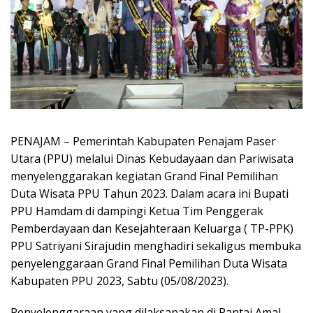
PENAJAM – Pemerintah Kabupaten Penajam Paser
Utara (PPU) melalui Dinas Kebudayaan dan Pariwisata
menyelenggarakan kegiatan Grand Final Pemilihan
Duta Wisata PPU Tahun 2023. Dalam acara ini Bupati
PPU Hamdam di dampingi Ketua Tim Penggerak
Pemberdayaan dan Kesejahteraan Keluarga ( TP-PPK)
PPU Satriyani Sirajudin menghadiri sekaligus membuka
penyelenggaraan Grand Final Pemilihan Duta Wisata
Kabupaten PPU 2023, Sabtu (05/08/2023).
Penyelenggaraan yang dilaksanakan di Pantai Amal