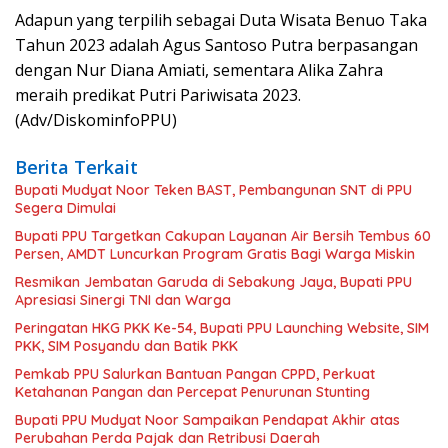
Adapun yang terpilih sebagai Duta Wisata Benuo Taka
Tahun 2023 adalah Agus Santoso Putra berpasangan
dengan Nur Diana Amiati, sementara Alika Zahra
meraih predikat Putri Pariwisata 2023.
(Adv/DiskominfoPPU)
Berita Terkait
Bupati Mudyat Noor Teken BAST, Pembangunan SNT di PPU
Segera Dimulai
Bupati PPU Targetkan Cakupan Layanan Air Bersih Tembus 60
Persen, AMDT Luncurkan Program Gratis Bagi Warga Miskin
Resmikan Jembatan Garuda di Sebakung Jaya, Bupati PPU
Apresiasi Sinergi TNI dan Warga
Peringatan HKG PKK Ke-54, Bupati PPU Launching Website, SIM
PKK, SIM Posyandu dan Batik PKK
Pemkab PPU Salurkan Bantuan Pangan CPPD, Perkuat
Ketahanan Pangan dan Percepat Penurunan Stunting
Bupati PPU Mudyat Noor Sampaikan Pendapat Akhir atas
Perubahan Perda Pajak dan Retribusi Daerah