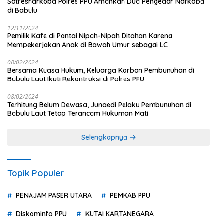
Satresnarkoba Polres PPU Amankan Dua Pengedar Narkoba
di Babulu
12/11/2024
Pemilik Kafe di Pantai Nipah-Nipah Ditahan Karena
Mempekerjakan Anak di Bawah Umur sebagai LC
08/02/2024
Bersama Kuasa Hukum, Keluarga Korban Pembunuhan di
Babulu Laut Ikuti Rekontruksi di Polres PPU
08/02/2024
Terhitung Belum Dewasa, Junaedi Pelaku Pembunuhan di
Babulu Laut Tetap Terancam Hukuman Mati
Selengkapnya
Topik Populer
PENAJAM PASER UTARA
PEMKAB PPU
Diskominfo PPU
KUTAI KARTANEGARA