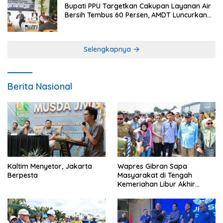
Bupati PPU Targetkan Cakupan Layanan Air
Bersih Tembus 60 Persen, AMDT Luncurkan
Program Gratis Bagi Warga Miskin
Selengkapnya
Berita Nasional
Kaltim Menyetor, Jakarta
Wapres Gibran Sapa
Berpesta
Masyarakat di Tengah
Kemeriahan Libur Akhir
Tahun di IKN