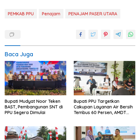
PEMKAB PPU
Penajam
PENAJAM PASER UTARA
Baca Juga
Bupati Mudyat Noor Teken
Bupati PPU Targetkan
BAST, Pembangunan SNT di
Cakupan Layanan Air Bersih
PPU Segera Dimulai
Tembus 60 Persen, AMDT
Luncurkan Program Gratis
Bagi Warga Miskin