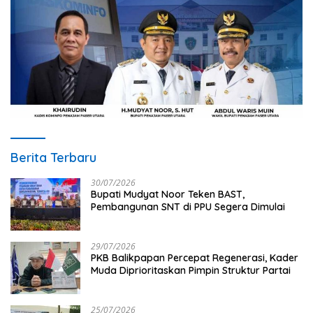
Berita Terbaru
30/07/2026
Bupati Mudyat Noor Teken BAST,
Pembangunan SNT di PPU Segera Dimulai
29/07/2026
PKB Balikpapan Percepat Regenerasi, Kader
Muda Diprioritaskan Pimpin Struktur Partai
25/07/2026