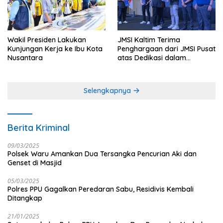
Wakil Presiden Lakukan
JMSI Kaltim Terima
Kunjungan Kerja ke Ibu Kota
Penghargaan dari JMSI Pusat
Nusantara
atas Dedikasi dalam
Menjaga Profesionalisme
Jurnalistik
Selengkapnya
Berita Kriminal
09/03/2025
Polsek Waru Amankan Dua Tersangka Pencurian Aki dan
Genset di Masjid
05/03/2025
Polres PPU Gagalkan Peredaran Sabu, Residivis Kembali
Ditangkap
21/01/2025