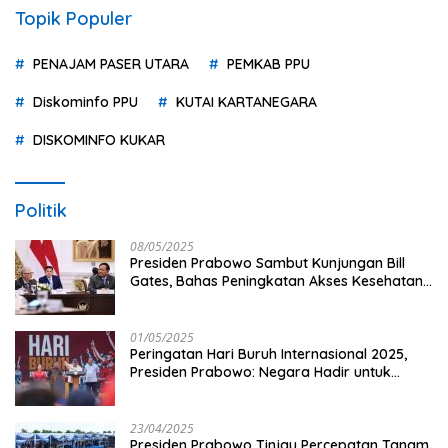
Topik Populer
PENAJAM PASER UTARA
PEMKAB PPU
Diskominfo PPU
KUTAI KARTANEGARA
DISKOMINFO KUKAR
Politik
08/05/2025
Presiden Prabowo Sambut Kunjungan Bill
Gates, Bahas Peningkatan Akses Kesehatan
dan Penguatan Sektor Pertanian di Indonesia
01/05/2025
Peringatan Hari Buruh Internasional 2025,
Presiden Prabowo: Negara Hadir untuk
Buruh
23/04/2025
Presiden Prabowo Tinjau Percepatan Tanam