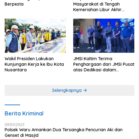
Berpesta
Masyarakat di Tengah
Kemeriahan Libur Akhir
Tahun di IKN
Wakil Presiden Lakukan
JMSI Kaltim Terima
Kunjungan Kerja ke Ibu Kota
Penghargaan dari JMSI Pusat
Nusantara
atas Dedikasi dalam
Menjaga Profesionalisme
Jurnalistik
Selengkapnya
Berita Kriminal
09/03/2025
Polsek Waru Amankan Dua Tersangka Pencurian Aki dan
Genset di Masjid