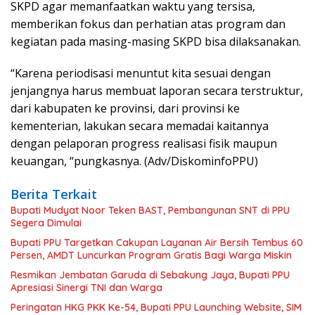
SKPD agar memanfaatkan waktu yang tersisa,
memberikan fokus dan perhatian atas program dan
kegiatan pada masing-masing SKPD bisa dilaksanakan.
“Karena periodisasi menuntut kita sesuai dengan
jenjangnya harus membuat laporan secara terstruktur,
dari kabupaten ke provinsi, dari provinsi ke
kementerian, lakukan secara memadai kaitannya
dengan pelaporan progress realisasi fisik maupun
keuangan, “pungkasnya. (Adv/DiskominfoPPU)
Berita Terkait
Bupati Mudyat Noor Teken BAST, Pembangunan SNT di PPU
Segera Dimulai
Bupati PPU Targetkan Cakupan Layanan Air Bersih Tembus 60
Persen, AMDT Luncurkan Program Gratis Bagi Warga Miskin
Resmikan Jembatan Garuda di Sebakung Jaya, Bupati PPU
Apresiasi Sinergi TNI dan Warga
Peringatan HKG PKK Ke-54, Bupati PPU Launching Website, SIM