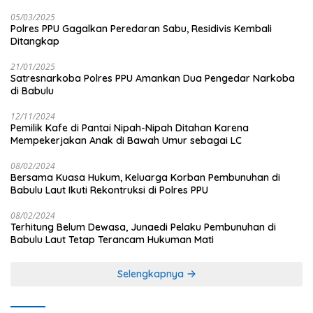
05/03/2025
Polres PPU Gagalkan Peredaran Sabu, Residivis Kembali
Ditangkap
21/01/2025
Satresnarkoba Polres PPU Amankan Dua Pengedar Narkoba
di Babulu
12/11/2024
Pemilik Kafe di Pantai Nipah-Nipah Ditahan Karena
Mempekerjakan Anak di Bawah Umur sebagai LC
08/02/2024
Bersama Kuasa Hukum, Keluarga Korban Pembunuhan di
Babulu Laut Ikuti Rekontruksi di Polres PPU
08/02/2024
Terhitung Belum Dewasa, Junaedi Pelaku Pembunuhan di
Babulu Laut Tetap Terancam Hukuman Mati
Selengkapnya