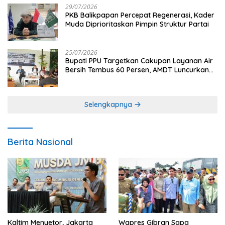
29/07/2026
PKB Balikpapan Percepat Regenerasi, Kader
Muda Diprioritaskan Pimpin Struktur Partai
25/07/2026
Bupati PPU Targetkan Cakupan Layanan Air
Bersih Tembus 60 Persen, AMDT Luncurkan
Program Gratis Bagi Warga Miskin
Selengkapnya
Berita Nasional
Kaltim Menyetor, Jakarta
Wapres Gibran Sapa