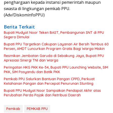
penghargaan kepada instansi pemerintah maupun
swasta di lingkungan pemkab PPU.
(Adv/DiskominfoPPU)
Berita Terkait
Bupati Mudyat Noor Teken BAST, Pembangunan SNT di PPU
Segera Dimulai
Bupati PPU Targetkan Cakupan Layanan Air Bersih Tembus 60
Persen, AMDT Luncurkan Program Gratis Bagi Warga Miskin
Resmikan Jembatan Garuda di Sebakung Jaya, Bupati PPU
Apresiasi Sinergi TNI dan Warga
Peringatan HKG PKK Ke-54, Bupati PPU Launching Website, SIM
PKK, SIM Posyandu dan Batik PKK
Pemkab PPU Salurkan Bantuan Pangan CPPD, Perkuat
Ketahanan Pangan dan Percepat Penurunan Stunting
Bupati PPU Mudyat Noor Sampaikan Pendapat Akhir atas
Perubahan Perda Pajak dan Retribusi Daerah
Pemkab
PEMKAB PPU