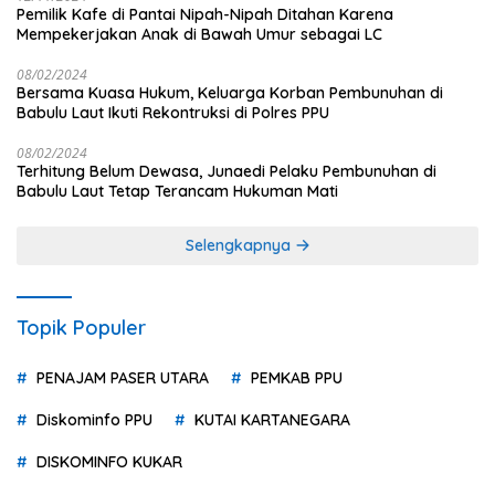
Pemilik Kafe di Pantai Nipah-Nipah Ditahan Karena
Mempekerjakan Anak di Bawah Umur sebagai LC
08/02/2024
Bersama Kuasa Hukum, Keluarga Korban Pembunuhan di
Babulu Laut Ikuti Rekontruksi di Polres PPU
08/02/2024
Terhitung Belum Dewasa, Junaedi Pelaku Pembunuhan di
Babulu Laut Tetap Terancam Hukuman Mati
Selengkapnya
Topik Populer
PENAJAM PASER UTARA
PEMKAB PPU
Diskominfo PPU
KUTAI KARTANEGARA
DISKOMINFO KUKAR