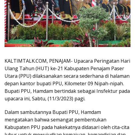
KALTIMTALK.COM, PENAJAM- Upacara Peringatan Hari
Ulang Tahun (HUT) ke-21 Kabupaten Penajam Paser
Utara (PPU) dilaksanakan secara sederhana di halaman
depan kantor bupati PPU, Kilometer 09 Nipah-nipah.
Bupati PPU, Hamdam bertindak sebagai Insfektur pada
upacara ini, Sabtu, (11/3/2023) pagi.
Dalam sambutannya Bupati PPU, Hamdam
mengatakan bahwa semangat pembentukan
Kabupaten PPU pada hakekatnya didasari oleh cita-cita
luhur untuk mewujudkan kemajuan, kemandirian dan