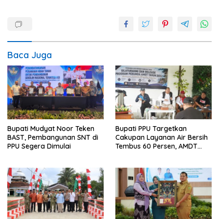
Baca Juga
Bupati Mudyat Noor Teken
Bupati PPU Targetkan
BAST, Pembangunan SNT di
Cakupan Layanan Air Bersih
PPU Segera Dimulai
Tembus 60 Persen, AMDT
Luncurkan Program Gratis
Bagi Warga Miskin