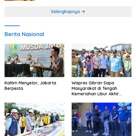
Selengkapnya
Berita Nasional
Kaltim Menyetor, Jakarta
Wapres Gibran Sapa
Berpesta
Masyarakat di Tengah
Kemeriahan Libur Akhir
Tahun di IKN