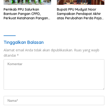
Pemkab PPU Salurkan
Bupati PPU Mudyat Noor
Bantuan Pangan CPPD,
Sampaikan Pendapat Akhir
Perkuat Ketahanan Pangan
atas Perubahan Perda Pajak
dan Percepat Penurunan
dan Retribusi Daerah
Stunting
Tinggalkan Balasan
Alamat email Anda tidak akan dipublikasikan.
Ruas yang wajib
ditandai
*