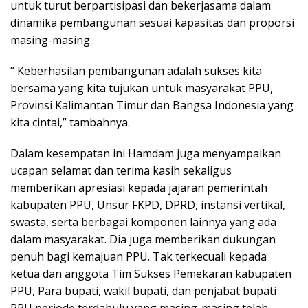
untuk turut berpartisipasi dan bekerjasama dalam
dinamika pembangunan sesuai kapasitas dan proporsi
masing-masing.
“ Keberhasilan pembangunan adalah sukses kita
bersama yang kita tujukan untuk masyarakat PPU,
Provinsi Kalimantan Timur dan Bangsa Indonesia yang
kita cintai,” tambahnya.
Dalam kesempatan ini Hamdam juga menyampaikan
ucapan selamat dan terima kasih sekaligus
memberikan apresiasi kepada jajaran pemerintah
kabupaten PPU, Unsur FKPD, DPRD, instansi vertikal,
swasta, serta berbagai komponen lainnya yang ada
dalam masyarakat. Dia juga memberikan dukungan
penuh bagi kemajuan PPU. Tak terkecuali kepada
ketua dan anggota Tim Sukses Pemekaran kabupaten
PPU, Para bupati, wakil bupati, dan penjabat bupati
PPU periode terdahulu yang masing-masing telah