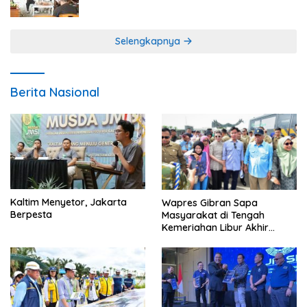
Program Gratis Bagi Warga Miskin
Selengkapnya
Berita Nasional
Kaltim Menyetor, Jakarta
Wapres Gibran Sapa
Berpesta
Masyarakat di Tengah
Kemeriahan Libur Akhir
Tahun di IKN