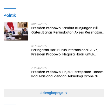
Politik
08/05/2025
Presiden Prabowo Sambut Kunjungan Bill
Gates, Bahas Peningkatan Akses Kesehatan
dan Penguatan Sektor Pertanian di Indonesia
01/05/2025
Peringatan Hari Buruh Internasional 2025,
Presiden Prabowo: Negara Hadir untuk
Buruh
23/04/2025
Presiden Prabowo Tinjau Percepatan Tanam
Padi Nasional dengan Teknologi Drone di
Ogan Ilir
Selengkapnya