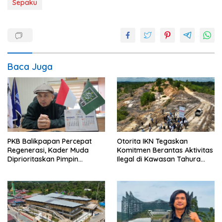
Sepaku
Baca Juga
PKB Balikpapan Percepat
Otorita IKN Tegaskan
Regenerasi, Kader Muda
Komitmen Berantas Aktivitas
Diprioritaskan Pimpin
Ilegal di Kawasan Tahura
Struktur Partai
Bukit Soeharto