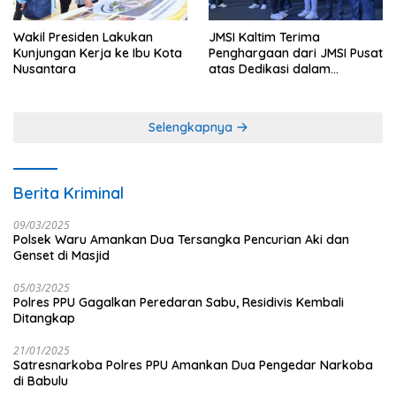
Wakil Presiden Lakukan
JMSI Kaltim Terima
Kunjungan Kerja ke Ibu Kota
Penghargaan dari JMSI Pusat
Nusantara
atas Dedikasi dalam
Menjaga Profesionalisme
Jurnalistik
Selengkapnya
Berita Kriminal
09/03/2025
Polsek Waru Amankan Dua Tersangka Pencurian Aki dan
Genset di Masjid
05/03/2025
Polres PPU Gagalkan Peredaran Sabu, Residivis Kembali
Ditangkap
21/01/2025
Satresnarkoba Polres PPU Amankan Dua Pengedar Narkoba
di Babulu