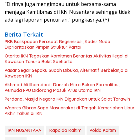
“Dirinya juga mengimbau untuk bersama-sama
menjaga Kamtibmas di IKN Nusantara sehingga tidak
ada lagi laporan pencurian,” pungkasnya. (*)
Berita Terkait
PKB Balikpapan Percepat Regenerasi, Kader Muda
Diprioritaskan Pimpin Struktur Partai
Otorita IKN Tegaskan Komitmen Berantas Aktivitas Ilegal di
Kawasan Tahura Bukit Soeharto
Pasar Segar Sepaku Sudah Dibuka, Alternatif Berbelanja di
Kawasan IKN
Akhmad Ali Ilhamdani : Daerah Mitra Bukan Formalitas,
Pemuda PPU Didorong Masuk Arus Utama IKN
Perdana, Masjid Negara IKN Digunakan untuk Salat Tarawih
Wapres Gibran Sapa Masyarakat di Tengah Kemeriahan Libur
Akhir Tahun di IKN
IKN NUSANTARA
Kapolda Kaltim
Polda Kaltim