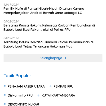
12/11/2024
Pemilik Kafe di Pantai Nipah-Nipah Ditahan Karena
Mempekerjakan Anak di Bawah Umur sebagai LC
08/02/2024
Bersama Kuasa Hukum, Keluarga Korban Pembunuhan di
Babulu Laut Ikuti Rekontruksi di Polres PPU
08/02/2024
Terhitung Belum Dewasa, Junaedi Pelaku Pembunuhan di
Babulu Laut Tetap Terancam Hukuman Mati
Selengkapnya
Topik Populer
PENAJAM PASER UTARA
PEMKAB PPU
Diskominfo PPU
KUTAI KARTANEGARA
DISKOMINFO KUKAR