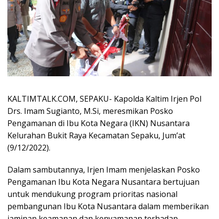
KALTIMTALK.COM, SEPAKU- Kapolda Kaltim Irjen Pol
Drs. Imam Sugianto, M.Si, meresmikan Posko
Pengamanan di Ibu Kota Negara (IKN) Nusantara
Kelurahan Bukit Raya Kecamatan Sepaku, Jum’at
(9/12/2022).
Dalam sambutannya, Irjen Imam menjelaskan Posko
Pengamanan Ibu Kota Negara Nusantara bertujuan
untuk mendukung program prioritas nasional
pembangunan Ibu Kota Nusantara dalam memberikan
jaminan keamanan dan kenyamanan terhadap