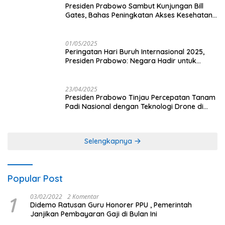
Presiden Prabowo Sambut Kunjungan Bill
Gates, Bahas Peningkatan Akses Kesehatan
dan Penguatan Sektor Pertanian di Indonesia
01/05/2025
Peringatan Hari Buruh Internasional 2025,
Presiden Prabowo: Negara Hadir untuk
Buruh
23/04/2025
Presiden Prabowo Tinjau Percepatan Tanam
Padi Nasional dengan Teknologi Drone di
Ogan Ilir
Selengkapnya
Popular Post
1
03/02/2022
2 Komentar
Didemo Ratusan Guru Honorer PPU , Pemerintah
Janjikan Pembayaran Gaji di Bulan Ini