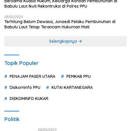
Bersama Kuasa Hukum, Keluarga Korban Pembunuhan di
Babulu Laut Ikuti Rekontruksi di Polres PPU
08/02/2024
Terhitung Belum Dewasa, Junaedi Pelaku Pembunuhan di
Babulu Laut Tetap Terancam Hukuman Mati
Selengkapnya
Topik Populer
PENAJAM PASER UTARA
PEMKAB PPU
Diskominfo PPU
KUTAI KARTANEGARA
DISKOMINFO KUKAR
Politik
08/05/2025