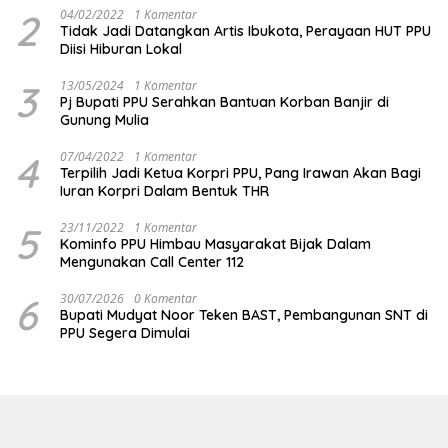
2
04/02/2022
1 Komentar
Tidak Jadi Datangkan Artis Ibukota, Perayaan HUT PPU
Diisi Hiburan Lokal
3
13/05/2024
1 Komentar
Pj Bupati PPU Serahkan Bantuan Korban Banjir di
Gunung Mulia
4
07/04/2022
1 Komentar
Terpilih Jadi Ketua Korpri PPU, Pang Irawan Akan Bagi
Iuran Korpri Dalam Bentuk THR
5
23/11/2022
1 Komentar
Kominfo PPU Himbau Masyarakat Bijak Dalam
Mengunakan Call Center 112
6
30/07/2026
0 Komentar
Bupati Mudyat Noor Teken BAST, Pembangunan SNT di
PPU Segera Dimulai