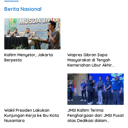
Berita Nasional
Kaltim Menyetor, Jakarta
Wapres Gibran Sapa
Berpesta
Masyarakat di Tengah
Kemeriahan Libur Akhir
Tahun di IKN
Wakil Presiden Lakukan
JMSI Kaltim Terima
Kunjungan Kerja ke Ibu Kota
Penghargaan dari JMSI Pusat
Nusantara
atas Dedikasi dalam
Menjaga Profesionalisme