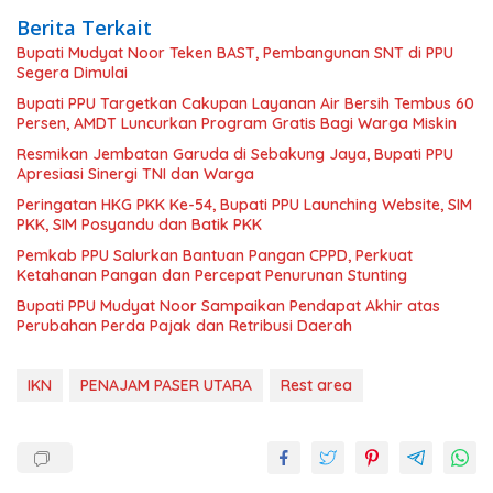
Berita Terkait
Bupati Mudyat Noor Teken BAST, Pembangunan SNT di PPU
Segera Dimulai
Bupati PPU Targetkan Cakupan Layanan Air Bersih Tembus 60
Persen, AMDT Luncurkan Program Gratis Bagi Warga Miskin
Resmikan Jembatan Garuda di Sebakung Jaya, Bupati PPU
Apresiasi Sinergi TNI dan Warga
Peringatan HKG PKK Ke-54, Bupati PPU Launching Website, SIM
PKK, SIM Posyandu dan Batik PKK
Pemkab PPU Salurkan Bantuan Pangan CPPD, Perkuat
Ketahanan Pangan dan Percepat Penurunan Stunting
Bupati PPU Mudyat Noor Sampaikan Pendapat Akhir atas
Perubahan Perda Pajak dan Retribusi Daerah
IKN
PENAJAM PASER UTARA
Rest area