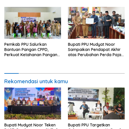
Pemkab PPU Salurkan
Bupati PPU Mudyat Noor
Bantuan Pangan CPPD,
Sampaikan Pendapat Akhir
Perkuat Ketahanan Pangan
atas Perubahan Perda Pajak
dan Percepat Penurunan
dan Retribusi Daerah
Stunting
Rekomendasi untuk kamu
Bupati Mudyat Noor Teken
Bupati PPU Targetkan