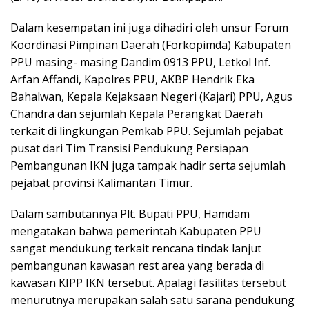
Dalam kesempatan ini juga dihadiri oleh unsur Forum
Koordinasi Pimpinan Daerah (Forkopimda) Kabupaten
PPU masing- masing Dandim 0913 PPU, Letkol Inf.
Arfan Affandi, Kapolres PPU, AKBP Hendrik Eka
Bahalwan, Kepala Kejaksaan Negeri (Kajari) PPU, Agus
Chandra dan sejumlah Kepala Perangkat Daerah
terkait di lingkungan Pemkab PPU. Sejumlah pejabat
pusat dari Tim Transisi Pendukung Persiapan
Pembangunan IKN juga tampak hadir serta sejumlah
pejabat provinsi Kalimantan Timur.
Dalam sambutannya Plt. Bupati PPU, Hamdam
mengatakan bahwa pemerintah Kabupaten PPU
sangat mendukung terkait rencana tindak lanjut
pembangunan kawasan rest area yang berada di
kawasan KIPP IKN tersebut. Apalagi fasilitas tersebut
menurutnya merupakan salah satu sarana pendukung