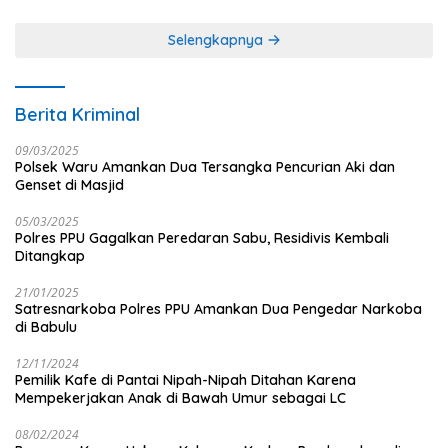
Jurnalistik
Selengkapnya
Berita Kriminal
09/03/2025
Polsek Waru Amankan Dua Tersangka Pencurian Aki dan
Genset di Masjid
05/03/2025
Polres PPU Gagalkan Peredaran Sabu, Residivis Kembali
Ditangkap
21/01/2025
Satresnarkoba Polres PPU Amankan Dua Pengedar Narkoba
di Babulu
12/11/2024
Pemilik Kafe di Pantai Nipah-Nipah Ditahan Karena
Mempekerjakan Anak di Bawah Umur sebagai LC
08/02/2024