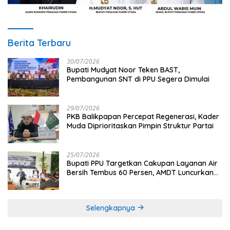
Berita Terbaru
30/07/2026
Bupati Mudyat Noor Teken BAST,
Pembangunan SNT di PPU Segera Dimulai
29/07/2026
PKB Balikpapan Percepat Regenerasi, Kader
Muda Diprioritaskan Pimpin Struktur Partai
25/07/2026
Bupati PPU Targetkan Cakupan Layanan Air
Bersih Tembus 60 Persen, AMDT Luncurkan
Program Gratis Bagi Warga Miskin
Selengkapnya