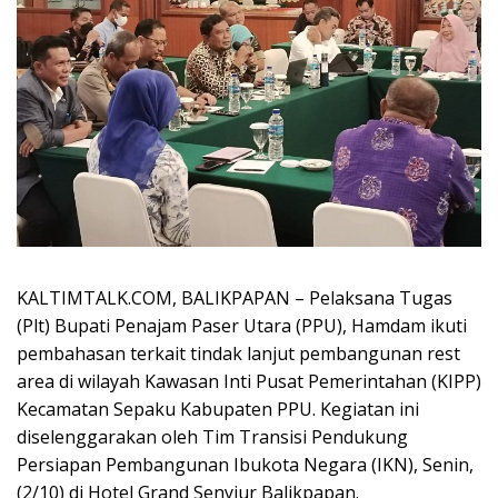
KALTIMTALK.COM, BALIKPAPAN – Pelaksana Tugas
(Plt) Bupati Penajam Paser Utara (PPU), Hamdam ikuti
pembahasan terkait tindak lanjut pembangunan rest
area di wilayah Kawasan Inti Pusat Pemerintahan (KIPP)
Kecamatan Sepaku Kabupaten PPU. Kegiatan ini
diselenggarakan oleh Tim Transisi Pendukung
Persiapan Pembangunan Ibukota Negara (IKN), Senin,
(2/10) di Hotel Grand Senyiur Balikpapan.