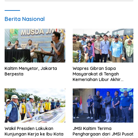
Berita Nasional
Kaltim Menyetor, Jakarta
Wapres Gibran Sapa
Berpesta
Masyarakat di Tengah
Kemeriahan Libur Akhir
Tahun di IKN
Wakil Presiden Lakukan
JMSI Kaltim Terima
Kunjungan Kerja ke Ibu Kota
Penghargaan dari JMSI Pusat