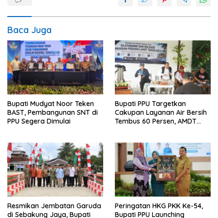
Baca Juga
Bupati Mudyat Noor Teken
Bupati PPU Targetkan
BAST, Pembangunan SNT di
Cakupan Layanan Air Bersih
PPU Segera Dimulai
Tembus 60 Persen, AMDT
Luncurkan Program Gratis
Bagi Warga Miskin
Resmikan Jembatan Garuda
Peringatan HKG PKK Ke-54,
di Sebakung Jaya, Bupati
Bupati PPU Launching