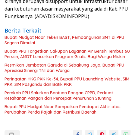
kiranya berupaya disupport untuk infrastruktur dasar
dan kebutuhan dasar masyarakat yang ada di Kab.PPU
Pungkasnya. (ADV/DISKOMINFOPPU)
Berita Terkait
Bupati Mudyat Noor Teken BAST, Pembangunan SNT di PPU
Segera Dimulai
Bupati PPU Targetkan Cakupan Layanan Air Bersih Tembus 60
Persen, AMDT Luncurkan Program Gratis Bagi Warga Miskin
Resmikan Jembatan Garuda di Sebakung Jaya, Bupati PPU
Apresiasi Sinergi TNI dan Warga
Peringatan HKG PKK Ke-54, Bupati PPU Launching Website, SIM
PKK, SIM Posyandu dan Batik PKK
Pemkab PPU Salurkan Bantuan Pangan CPPD, Perkuat
Ketahanan Pangan dan Percepat Penurunan Stunting
Bupati PPU Mudyat Noor Sampaikan Pendapat Akhir atas
Perubahan Perda Pajak dan Retribusi Daerah