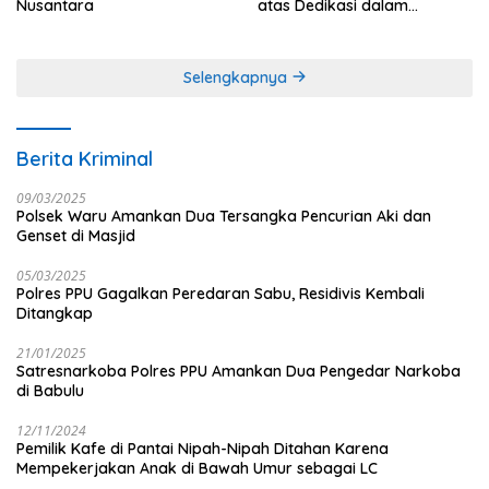
Nusantara
atas Dedikasi dalam
Menjaga Profesionalisme
Jurnalistik
Selengkapnya
Berita Kriminal
09/03/2025
Polsek Waru Amankan Dua Tersangka Pencurian Aki dan
Genset di Masjid
05/03/2025
Polres PPU Gagalkan Peredaran Sabu, Residivis Kembali
Ditangkap
21/01/2025
Satresnarkoba Polres PPU Amankan Dua Pengedar Narkoba
di Babulu
12/11/2024
Pemilik Kafe di Pantai Nipah-Nipah Ditahan Karena
Mempekerjakan Anak di Bawah Umur sebagai LC