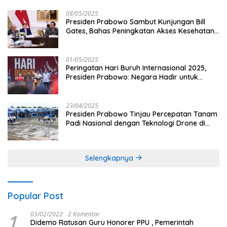
08/05/2025
Presiden Prabowo Sambut Kunjungan Bill
Gates, Bahas Peningkatan Akses Kesehatan
dan Penguatan Sektor Pertanian di Indonesia
01/05/2025
Peringatan Hari Buruh Internasional 2025,
Presiden Prabowo: Negara Hadir untuk
Buruh
23/04/2025
Presiden Prabowo Tinjau Percepatan Tanam
Padi Nasional dengan Teknologi Drone di
Ogan Ilir
Selengkapnya
Popular Post
1
03/02/2022
2 Komentar
Didemo Ratusan Guru Honorer PPU , Pemerintah