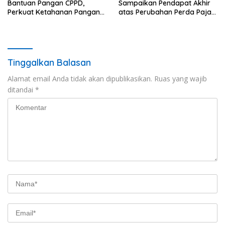
Bantuan Pangan CPPD,
Sampaikan Pendapat Akhir
Perkuat Ketahanan Pangan
atas Perubahan Perda Pajak
dan Percepat Penurunan
dan Retribusi Daerah
Stunting
Tinggalkan Balasan
Alamat email Anda tidak akan dipublikasikan.
Ruas yang wajib
ditandai
*