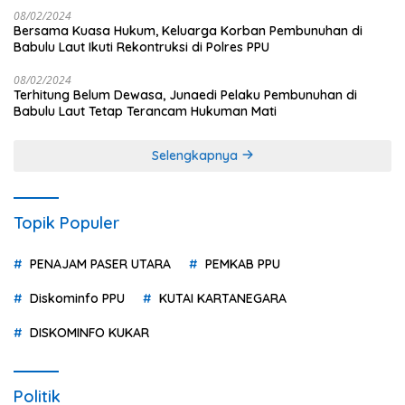
08/02/2024
Bersama Kuasa Hukum, Keluarga Korban Pembunuhan di
Babulu Laut Ikuti Rekontruksi di Polres PPU
08/02/2024
Terhitung Belum Dewasa, Junaedi Pelaku Pembunuhan di
Babulu Laut Tetap Terancam Hukuman Mati
Selengkapnya
Topik Populer
PENAJAM PASER UTARA
PEMKAB PPU
Diskominfo PPU
KUTAI KARTANEGARA
DISKOMINFO KUKAR
Politik