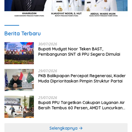
Berita Terbaru
30/07/2026
Bupati Mudyat Noor Teken BAST,
Pembangunan SNT di PPU Segera Dimulai
29/07/2026
PKB Balikpapan Percepat Regenerasi, Kader
Muda Diprioritaskan Pimpin Struktur Partai
25/07/2026
Bupati PPU Targetkan Cakupan Layanan Air
Bersih Tembus 60 Persen, AMDT Luncurkan
Program Gratis Bagi Warga Miskin
Selengkapnya