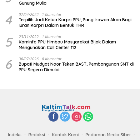
Gunung Mulia
4
07/04/2022
1 Komentar
Terpilih Jadi Ketua Korpri PPU, Pang Irawan Akan Bagi
Iuran Korpri Dalam Bentuk THR
5
23/11/2022
1 Komentar
Kominfo PPU Himbau Masyarakat Bijak Dalam
Mengunakan Call Center 112
6
30/07/2026
0 Komentar
Bupati Mudyat Noor Teken BAST, Pembangunan SNT di
PPU Segera Dimulai
Indeks
Redaksi
Kontak Kami
Pedoman Media Siber