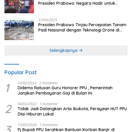
Presiden Prabowo: Negara Hadir untuk
Buruh
23/04/2025
Presiden Prabowo Tinjau Percepatan Tanam
Padi Nasional dengan Teknologi Drone di
Ogan Ilir
Selengkapnya
Popular Post
1
03/02/2022
2 Komentar
Didemo Ratusan Guru Honorer PPU , Pemerintah
Janjikan Pembayaran Gaji di Bulan Ini
2
04/02/2022
1 Komentar
Tidak Jadi Datangkan Artis Ibukota, Perayaan HUT PPU
Diisi Hiburan Lokal
3
13/05/2024
1 Komentar
Pj Bupati PPU Serahkan Bantuan Korban Banjir di