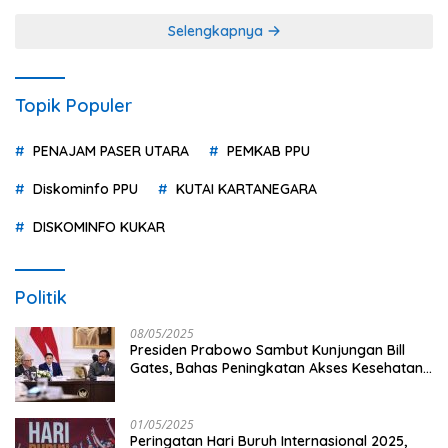
Selengkapnya
Topik Populer
PENAJAM PASER UTARA
PEMKAB PPU
Diskominfo PPU
KUTAI KARTANEGARA
DISKOMINFO KUKAR
Politik
08/05/2025
Presiden Prabowo Sambut Kunjungan Bill
Gates, Bahas Peningkatan Akses Kesehatan
dan Penguatan Sektor Pertanian di Indonesia
01/05/2025
Peringatan Hari Buruh Internasional 2025,