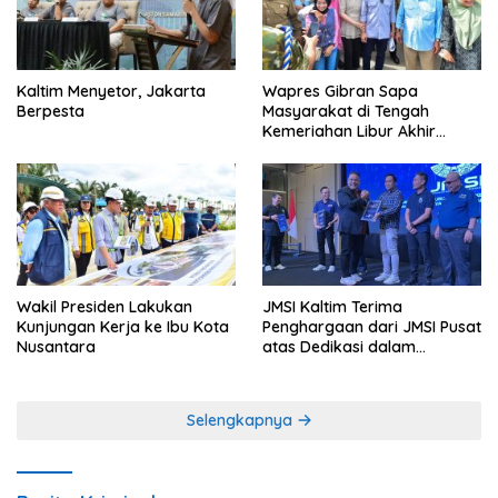
Kaltim Menyetor, Jakarta
Wapres Gibran Sapa
Berpesta
Masyarakat di Tengah
Kemeriahan Libur Akhir
Tahun di IKN
Wakil Presiden Lakukan
JMSI Kaltim Terima
Kunjungan Kerja ke Ibu Kota
Penghargaan dari JMSI Pusat
Nusantara
atas Dedikasi dalam
Menjaga Profesionalisme
Jurnalistik
Selengkapnya