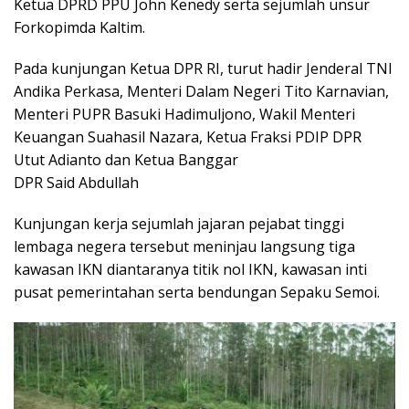
Ketua DPRD PPU John Kenedy serta sejumlah unsur
Forkopimda Kaltim.
Pada kunjungan Ketua DPR RI, turut hadir Jenderal TNI
Andika Perkasa, Menteri Dalam Negeri Tito Karnavian,
Menteri PUPR Basuki Hadimuljono, Wakil Menteri
Keuangan Suahasil Nazara, Ketua Fraksi PDIP DPR
Utut Adianto dan Ketua Banggar
DPR Said Abdullah
Kunjungan kerja sejumlah jajaran pejabat tinggi
lembaga negera tersebut meninjau langsung tiga
kawasan IKN diantaranya titik nol IKN, kawasan inti
pusat pemerintahan serta bendungan Sepaku Semoi.