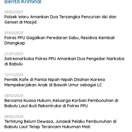
Berita Kriminal
09/03/2025
Polsek Waru Amankan Dua Tersangka Pencurian Aki dan
Genset di Masjid
05/03/2025
Polres PPU Gagalkan Peredaran Sabu, Residivis Kembali
Ditangkap
21/01/2025
Satresnarkoba Polres PPU Amankan Dua Pengedar Narkoba
di Babulu
12/11/2024
Pemilik Kafe di Pantai Nipah-Nipah Ditahan Karena
Mempekerjakan Anak di Bawah Umur sebagai LC
08/02/2024
Bersama Kuasa Hukum, Keluarga Korban Pembunuhan di
Babulu Laut Ikuti Rekontruksi di Polres PPU
08/02/2024
Terhitung Belum Dewasa, Junaedi Pelaku Pembunuhan di
Babulu Laut Tetap Terancam Hukuman Mati